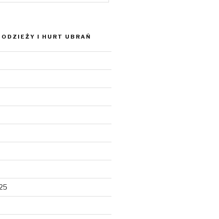
ODZIEŻY I HURT UBRAŃ
025
5