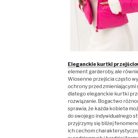
Eleganckie kurtki przejści
element garderoby, ale równie
Wiosenne przejścia często wym
ochrony przed zmieniającymi 
dlatego eleganckie kurtki pr
rozwiązanie. Bogactwo różno
sprawia, że każda kobieta mo
do swojego indywidualnego st
przyjrzymy się bliżej fenome
ich cechom charakterystyczn