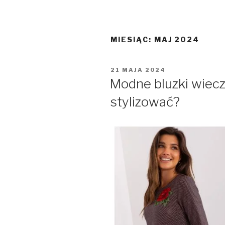
MIESIĄC:
MAJ 2024
OPUBLIKOWANE
21 MAJA 2024
W
Modne bluzki wiecz
stylizować?