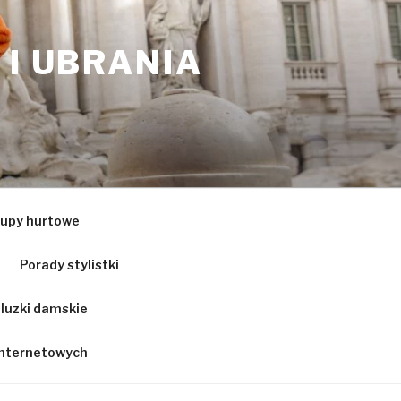
 I UBRANIA
upy hurtowe
Porady stylistki
luzki damskie
 internetowych