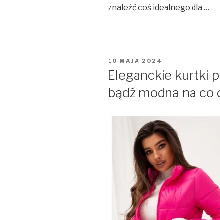
znaleźć coś idealnego dla …
OPUBLIKOWANE
10 MAJA 2024
W
Eleganckie kurtki 
bądź modna na co 