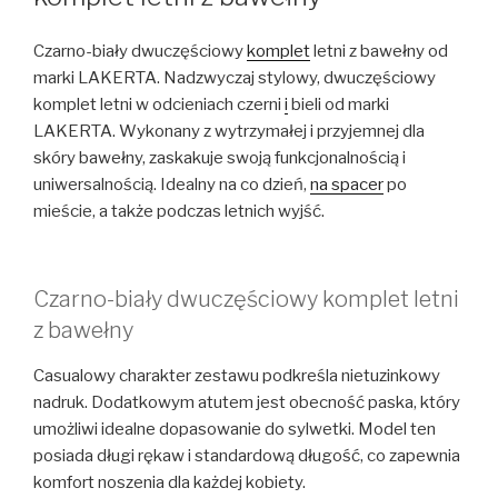
Czarno-biały dwuczęściowy
komplet
letni z bawełny od
marki LAKERTA. Nadzwyczaj stylowy, dwuczęściowy
komplet letni w odcieniach czerni
i
bieli od marki
LAKERTA. Wykonany z wytrzymałej i przyjemnej dla
skóry bawełny, zaskakuje swoją funkcjonalnością i
uniwersalnością. Idealny na co dzień,
na spacer
po
mieście, a także podczas letnich wyjść.
Czarno-biały dwuczęściowy komplet letni
z bawełny
Casualowy charakter zestawu podkreśla nietuzinkowy
nadruk. Dodatkowym atutem jest obecność paska, który
umożliwi idealne dopasowanie do sylwetki. Model ten
posiada długi rękaw i standardową długość, co zapewnia
komfort noszenia dla każdej kobiety.