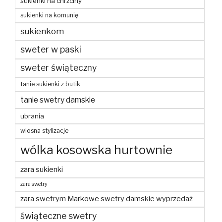
sukienki na chrzciny
sukienki na komunię
sukienkom
sweter w paski
sweter świąteczny
tanie sukienki z butik
tanie swetry damskie
ubrania
wiosna stylizacje
wólka kosowska hurtownie
zara sukienki
zara swetry
zara swetrym Markowe swetry damskie wyprzedaż
świąteczne swetry