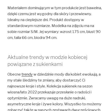
Materiałem dominującym w tym produkcie jest bawełna,
dzięki czemu jest wygodny dla skóry i przewiewny.
Idealny na cieplejsze dni. Produkt dostępny w
standardowym rozmiarze. Modelka na zdjęciu ma na
sobie rozmiar S/M. Jej wymiary: wzrost 175 cm, biust 90
cm, talia 66 cm, biodra 94 cm.
Aktualne trendy w modzie kobiecej
powiązane z sukienkami
Obecne
trendy
w dziedzinie mody dla kobiet ewoluują, a
my stale śledzimy te zmiany, aby dostarczyć Ci
najnowsze kroje i style. Kolekcja sukienek na sezon
wiosna/lato 2022 przekazuje przesłanie o radości i
optymizmie. Zwracamy uwagę na duże nadruki,
asymetryczne kroje i żywe kolory. Wszystko to możemy
zobaczyć także w naszych zestawach dwuczęściowych,