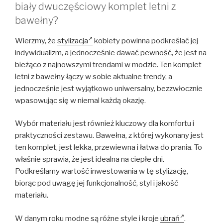
biały dwuczęściowy komplet letni z
bawełny?
Wierzmy, że
stylizacja
kobiety powinna podkreślać jej
indywidualizm, a jednocześnie dawać pewność, że jest na
bieżąco z najnowszymi trendami w modzie. Ten komplet
letni z bawełny łączy w sobie aktualne trendy, a
jednocześnie jest wyjątkowo uniwersalny, bezzwłocznie
wpasowując się w niemal każdą okazję.
Wybór materiału jest również kluczowy dla komfortu i
praktyczności zestawu. Bawełna, z której wykonany jest
ten komplet, jest lekka, przewiewna i łatwa do prania. To
właśnie sprawia, że jest idealna na ciepłe dni.
Podkreślamy wartość inwestowania w tę stylizację,
biorąc pod uwagę jej funkcjonalność, styl i jakość
materiału.
W danym roku modne są różne style i kroje
ubrań
.