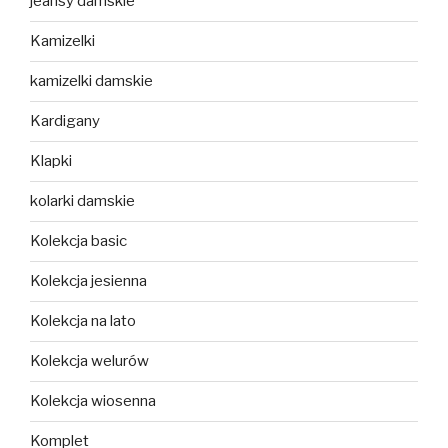
jeansy damskie
Kamizelki
kamizelki damskie
Kardigany
Klapki
kolarki damskie
Kolekcja basic
Kolekcja jesienna
Kolekcja na lato
Kolekcja welurów
Kolekcja wiosenna
Komplet