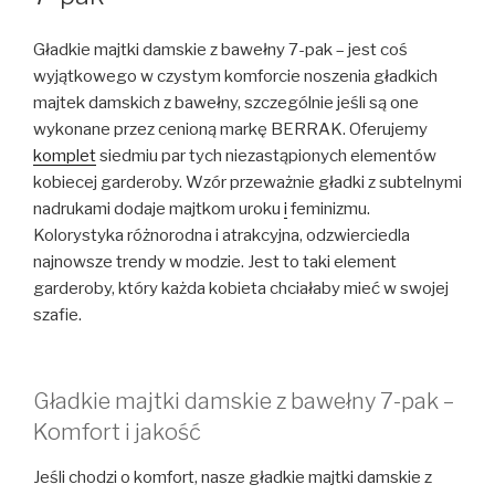
Gładkie majtki damskie z bawełny 7-pak – jest coś
wyjątkowego w czystym komforcie noszenia gładkich
majtek damskich z bawełny, szczególnie jeśli są one
wykonane przez cenioną markę BERRAK. Oferujemy
komplet
siedmiu par tych niezastąpionych elementów
kobiecej garderoby. Wzór przeważnie gładki z subtelnymi
nadrukami dodaje majtkom uroku
i
feminizmu.
Kolorystyka różnorodna i atrakcyjna, odzwierciedla
najnowsze trendy w modzie. Jest to taki element
garderoby, który każda kobieta chciałaby mieć w swojej
szafie.
Gładkie majtki damskie z bawełny 7-pak –
Komfort i jakość
Jeśli chodzi o komfort, nasze gładkie majtki damskie z