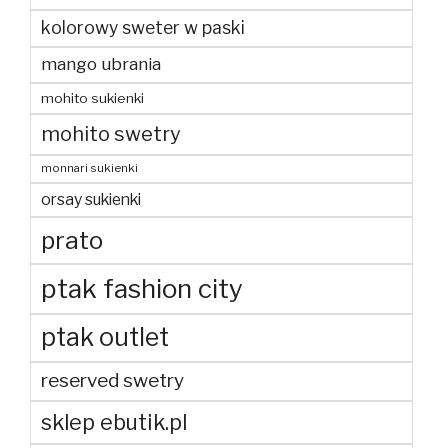
kolorowy sweter w paski
mango ubrania
mohito sukienki
mohito swetry
monnari sukienki
orsay sukienki
prato
ptak fashion city
ptak outlet
reserved swetry
sklep ebutik.pl