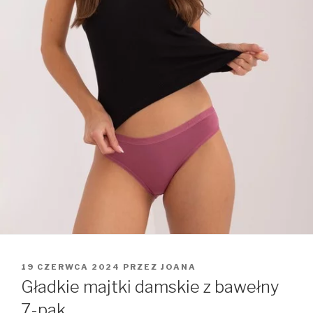
OPUBLIKOWANE
19 CZERWCA 2024
PRZEZ
JOANA
W
Gładkie majtki damskie z bawełny
7-pak