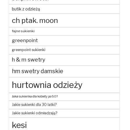
butik z odzieżą
ch ptak. moon
fajne sukienki
greenpoint
greenpoint sukienki
h & m swetry
hm swetry damskie
hurtownia odzieży
Jaka sukienka dla kobiety po 50?
Jakie sukienki dla 30 latki?
Jakie sukienki odmładzają?
kesi