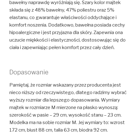
bawełny naprawdę wyróżniają się. Szary kolor majtek
składa się z 48% bawełny, 47% poliestru oraz 5%
elastanu, co gwarantuje właściwości oddychające i
komfort noszenia. Dodatkowo, bawełna posiada cechy
hipoalergiczne i jest przyjazna dla skóry. Zapewnia ona
uczucie miękkości i elastyczności, dostosowując się do
ciała i zapewniając pełen komfort przez cały dzień.
Dopasowanie
Pamiętaj, że rozmiar wskazany przez producenta jest
nieco niższy od rzeczywistego, dlatego radzimy wybrać
wyższy rozmiar dla lepszego dopasowania. Wymiary
majtek w rozmiarze M mierzone na płasko wynoszą:
szerokość w pasie – 29 cm, wysokość stanu – 23 cm.
Modelka ma na sobie rozmiar M. Jej wymiary to: wzrost
172 cm, biust 88 cm, talia 63 cm, biodra 92 cm.