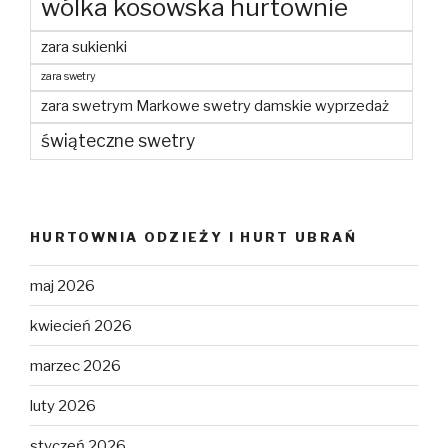
wólka kosowska hurtownie
zara sukienki
zara swetry
zara swetrym Markowe swetry damskie wyprzedaż
świąteczne swetry
HURTOWNIA ODZIEŻY I HURT UBRAŃ
maj 2026
kwiecień 2026
marzec 2026
luty 2026
styczeń 2026