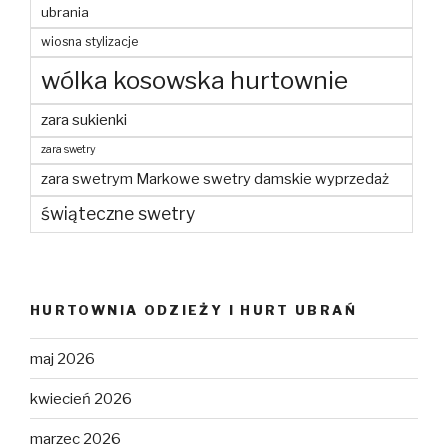
ubrania
wiosna stylizacje
wólka kosowska hurtownie
zara sukienki
zara swetry
zara swetrym Markowe swetry damskie wyprzedaż
świąteczne swetry
HURTOWNIA ODZIEŻY I HURT UBRAŃ
maj 2026
kwiecień 2026
marzec 2026