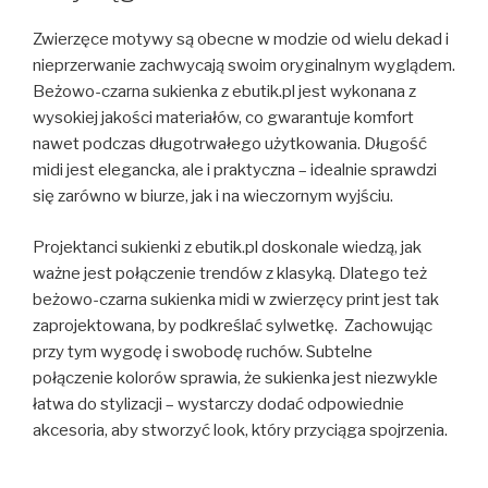
Zwierzęce motywy są obecne w modzie od wielu dekad i
nieprzerwanie zachwycają swoim oryginalnym wyglądem.
Beżowo-czarna sukienka z ebutik.pl jest wykonana z
wysokiej jakości materiałów, co gwarantuje komfort
nawet podczas długotrwałego użytkowania. Długość
midi jest elegancka, ale i praktyczna – idealnie sprawdzi
się zarówno w biurze, jak i na wieczornym wyjściu.
Projektanci sukienki z ebutik.pl doskonale wiedzą, jak
ważne jest połączenie trendów z klasyką. Dlatego też
beżowo-czarna sukienka midi w zwierzęcy print jest tak
zaprojektowana, by podkreślać sylwetkę. Zachowując
przy tym wygodę i swobodę ruchów. Subtelne
połączenie kolorów sprawia, że sukienka jest niezwykle
łatwa do stylizacji – wystarczy dodać odpowiednie
akcesoria, aby stworzyć look, który przyciąga spojrzenia.