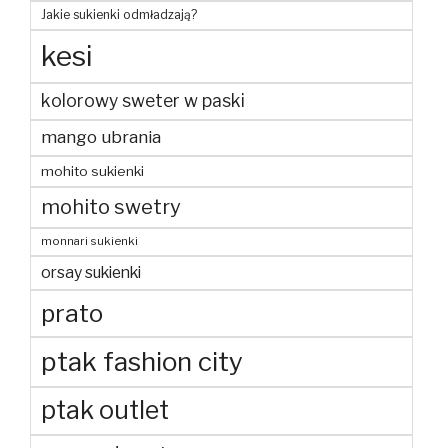
Jakie sukienki odmładzają?
kesi
kolorowy sweter w paski
mango ubrania
mohito sukienki
mohito swetry
monnari sukienki
orsay sukienki
prato
ptak fashion city
ptak outlet