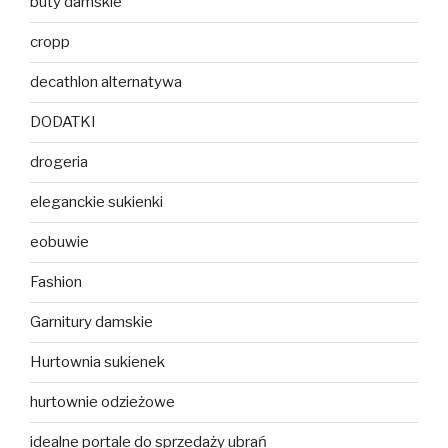
buty damskie
cropp
decathlon alternatywa
DODATKI
drogeria
eleganckie sukienki
eobuwie
Fashion
Garnitury damskie
Hurtownia sukienek
hurtownie odzieżowe
idealne portale do sprzedaży ubrań