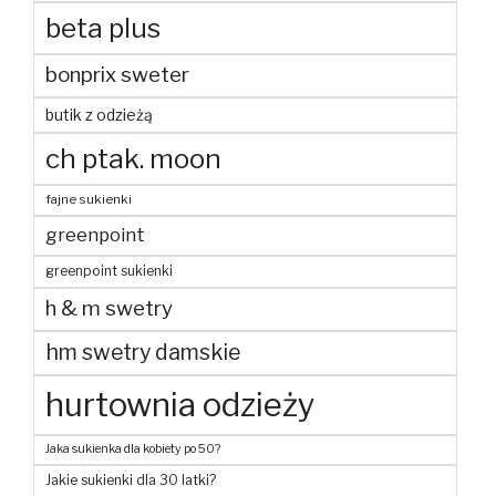
beta plus
bonprix sweter
butik z odzieżą
ch ptak. moon
fajne sukienki
greenpoint
greenpoint sukienki
h & m swetry
hm swetry damskie
hurtownia odzieży
Jaka sukienka dla kobiety po 50?
Jakie sukienki dla 30 latki?