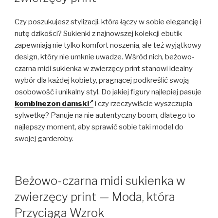
Czy poszukujesz stylizacji, która łączy w sobie elegancję
i
nutę dzikości? Sukienki z najnowszej kolekcji ebutik
zapewniają nie tylko komfort noszenia, ale też wyjątkowy
design, który nie umknie uwadze. Wśród nich, beżowo-
czarna midi sukienka w zwierzęcy print stanowi idealny
wybór dla każdej kobiety, pragnącej podkreślić swoją
osobowość i unikalny styl. Do jakiej figury najlepiej pasuje
kombinezon damski
i czy rzeczywiście wyszczupla
sylwetkę? Panuje na nie autentyczny boom, dlatego to
najlepszy moment, aby sprawić sobie taki model do
swojej garderoby.
Beżowo-czarna midi sukienka w
zwierzęcy print — Moda, która
Przyciąga Wzrok