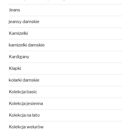
Jeans
jeansy damskie
Kamizelki
kamizelki damskie
Kardigany
Klapki
kolarki damskie
Kolekcja basic
Kolekcja jesienna
Kolekcja na lato
Kolekcja welurów