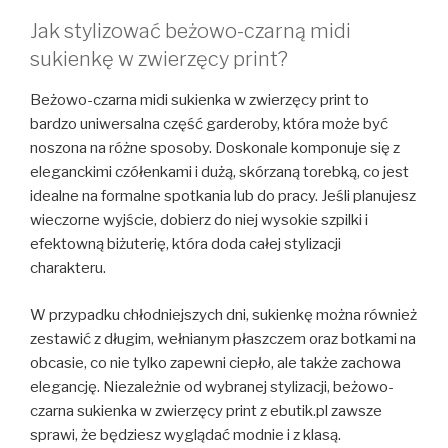
Jak stylizować beżowo-czarną midi
sukienkę w zwierzęcy print?
Beżowo-czarna midi sukienka w zwierzęcy print to
bardzo uniwersalna część garderoby, która może być
noszona na różne sposoby. Doskonale komponuje się z
eleganckimi czółenkami i dużą, skórzaną torebką, co jest
idealne na formalne spotkania lub do pracy. Jeśli planujesz
wieczorne wyjście, dobierz do niej wysokie szpilki i
efektowną biżuterię, która doda całej stylizacji
charakteru.
W przypadku chłodniejszych dni, sukienkę można również
zestawić z długim, wełnianym płaszczem oraz botkami na
obcasie, co nie tylko zapewni ciepło, ale także zachowa
elegancję. Niezależnie od wybranej stylizacji, beżowo-
czarna sukienka w zwierzęcy print z ebutik.pl zawsze
sprawi, że będziesz wyglądać modnie i z klasą.