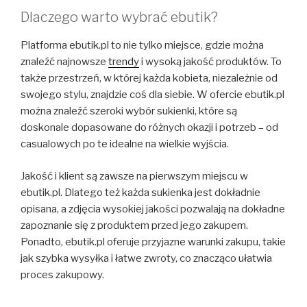
Dlaczego warto wybrać ebutik?
Platforma ebutik.pl to nie tylko miejsce, gdzie można
znaleźć najnowsze
trendy
i wysoką jakość produktów. To
także przestrzeń, w której każda kobieta, niezależnie od
swojego stylu, znajdzie coś dla siebie. W ofercie ebutik.pl
można znaleźć szeroki wybór sukienki, które są
doskonale dopasowane do różnych okazji i potrzeb – od
casualowych po te idealne na wielkie wyjścia.
Jakość i klient są zawsze na pierwszym miejscu w
ebutik.pl. Dlatego też każda sukienka jest dokładnie
opisana, a zdjęcia wysokiej jakości pozwalają na dokładne
zapoznanie się z produktem przed jego zakupem.
Ponadto, ebutik.pl oferuje przyjazne warunki zakupu, takie
jak szybka wysyłka i łatwe zwroty, co znacząco ułatwia
proces zakupowy.