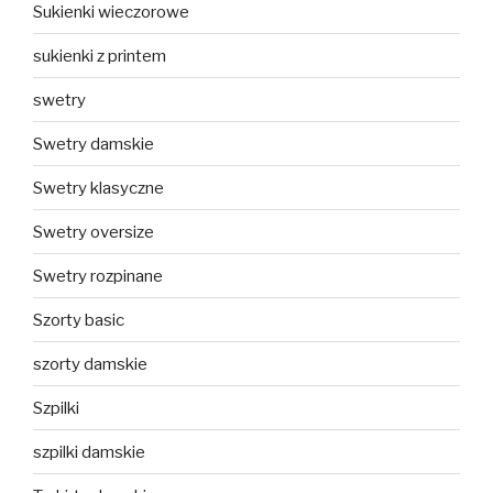
Sukienki wieczorowe
sukienki z printem
swetry
Swetry damskie
Swetry klasyczne
Swetry oversize
Swetry rozpinane
Szorty basic
szorty damskie
Szpilki
szpilki damskie