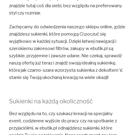
znajdzie tutaj coś dla siebi, bez względu na preferowany
styl czy rozmiar.
Zachęcamy do odwiedzenia naszego sklepu online, gdzie
znajdziesz sukienki, które pomogą Ci poczuć się
wyjątkowo w każdej sytuacji. Dzięki łatwej nawigacji i
szerokiemu zakresowi filtrów, zakupy w ebutik.pl są
szybkie, przyjemne i zawsze udane. Nie czekaj, sprawdź
naszą ofertę już teraz i znajdź swoją idealną sukienkę,
która jak czarno-szara wzorzysta sukienka z dekoltem V,
stanie się Twoją ukochaną kreacją na wiele okazji!
Sukienki na każdą okoliczność
Bez względu na to, czy szukasz kreacji na specjalny
event, codzienne wyjście do pracy czy na spotkanie z
przyjaciółmi, w ebutik.pl odnajdziesz sukienki, które