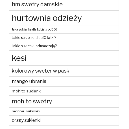
hm swetry damskie
hurtownia odzieży
Jaka sukienka dla kobiety po 50?
Jakie sukienki dla 30 latki?
Jakie sukienki odmładzają?
kesi
kolorowy sweter w paski
mango ubrania
mohito sukienki
mohito swetry
monnari sukienki
orsay sukienki