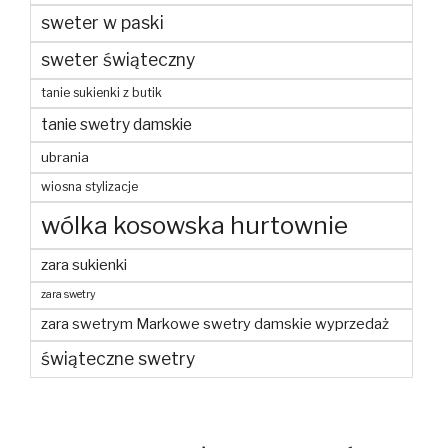
sweter w paski
sweter świąteczny
tanie sukienki z butik
tanie swetry damskie
ubrania
wiosna stylizacje
wólka kosowska hurtownie
zara sukienki
zara swetry
zara swetrym Markowe swetry damskie wyprzedaż
świąteczne swetry