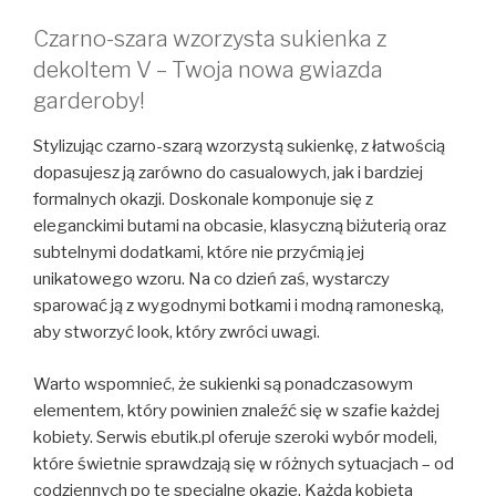
Czarno-szara wzorzysta sukienka z
dekoltem V – Twoja nowa gwiazda
garderoby!
Stylizując czarno-szarą wzorzystą sukienkę, z łatwością
dopasujesz ją zarówno do casualowych, jak i bardziej
formalnych okazji. Doskonale komponuje się z
eleganckimi butami na obcasie, klasyczną biżuterią oraz
subtelnymi dodatkami, które nie przyćmią jej
unikatowego wzoru. Na co dzień zaś, wystarczy
sparować ją z wygodnymi botkami i modną ramoneską,
aby stworzyć look, który zwróci uwagi.
Warto wspomnieć, że sukienki są ponadczasowym
elementem, który powinien znaleźć się w szafie każdej
kobiety. Serwis ebutik.pl oferuje szeroki wybór modeli,
które świetnie sprawdzają się w różnych sytuacjach – od
codziennych po te specjalne okazje. Każda kobieta