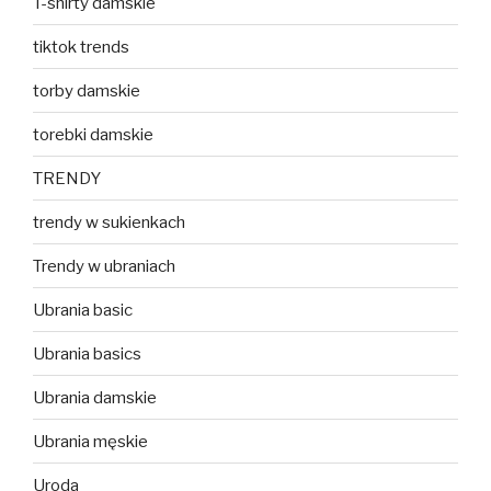
T-shirty damskie
tiktok trends
torby damskie
torebki damskie
TRENDY
trendy w sukienkach
Trendy w ubraniach
Ubrania basic
Ubrania basics
Ubrania damskie
Ubrania męskie
Uroda