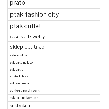
prato
ptak fashion city
ptak outlet
reserved swetry
sklep ebutik.pl
sklep online
sukienka na lato
sukienkie
sukienki lalala
sukienki maxi
sukienki na chrzciny
sukienki na komunię
sukienkom