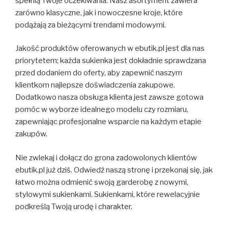
spełnią Twoje oczekiwania. Nasz asortyment zawiera
zarówno klasyczne, jak i nowoczesne kroje, które
podążają za bieżącymi trendami modowymi.
Jakość produktów oferowanych w ebutik.pl jest dla nas
priorytetem; każda sukienka jest dokładnie sprawdzana
przed dodaniem do oferty, aby zapewnić naszym
klientkom najlepsze doświadczenia zakupowe.
Dodatkowo nasza obsługa klienta jest zawsze gotowa
pomóc w wyborze idealnego modelu czy rozmiaru,
zapewniając profesjonalne wsparcie na każdym etapie
zakupów.
Nie zwlekaj i dołącz do grona zadowolonych klientów
ebutik.pl już dziś. Odwiedź naszą stronę i przekonaj się, jak
łatwo można odmienić swoją garderobę z nowymi,
stylowymi sukienkami. Sukienkami, które rewelacyjnie
podkreślą Twoją urodę i charakter.