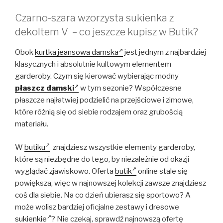
Czarno-szara wzorzysta sukienka z
dekoltem V – co jeszcze kupisz w Butik?
Obok
kurtka jeansowa damska
jest jednym z najbardziej
klasycznych i absolutnie kultowym elementem
garderoby. Czym się kierować wybierając modny
płaszcz damski
w tym sezonie? Współczesne
płaszcze najłatwiej podzielić na przejściowe i zimowe,
które różnią się od siebie rodzajem oraz grubością
materiału.
W
butiku
znajdziesz wszystkie elementy garderoby,
które są niezbędne do tego, by niezależnie od okazji
wyglądać zjawiskowo. Oferta
butik
online stale się
powiększa, więc w najnowszej kolekcji zawsze znajdziesz
coś dla siebie. Na co dzień ubierasz się sportowo? A
może wolisz bardziej oficjalne zestawy i dresowe
sukienkie
? Nie czekaj, sprawdź najnowszą ofertę