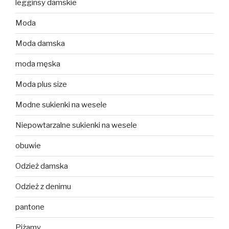
legginsy damskie
Moda
Moda damska
moda męska
Moda plus size
Modne sukienki na wesele
Niepowtarzalne sukienki na wesele
obuwie
Odzież damska
Odzież z denimu
pantone
Piżamy