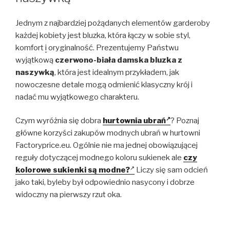
Jednym z najbardziej pożądanych elementów garderoby
każdej kobiety jest bluzka, która łączy w sobie styl,
komfort
i
oryginalność. Prezentujemy Państwu
wyjątkową
czerwono-biała damska bluzka z
naszywką
, która jest idealnym przykładem, jak
nowoczesne detale mogą odmienić klasyczny krój i
nadać mu wyjątkowego charakteru.
Czym wyróżnia się dobra
hurtownia ubrań
? Poznaj
główne korzyści zakupów modnych ubrań w hurtowni
Factoryprice.eu. Ogólnie nie ma jednej obowiązującej
reguły dotyczącej modnego koloru sukienek ale
czy
kolorowe sukienki są modne?
Liczy się sam odcień
jako taki, byleby był odpowiednio nasycony i dobrze
widoczny na pierwszy rzut oka.