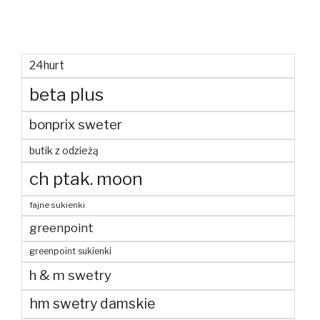
24hurt
beta plus
bonprix sweter
butik z odzieżą
ch ptak. moon
fajne sukienki
greenpoint
greenpoint sukienki
h & m swetry
hm swetry damskie