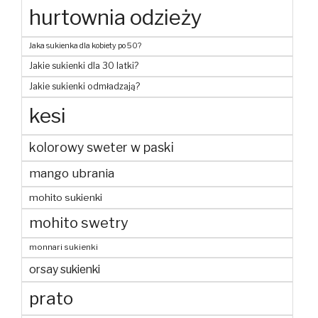
hurtownia odzieży
Jaka sukienka dla kobiety po 50?
Jakie sukienki dla 30 latki?
Jakie sukienki odmładzają?
kesi
kolorowy sweter w paski
mango ubrania
mohito sukienki
mohito swetry
monnari sukienki
orsay sukienki
prato