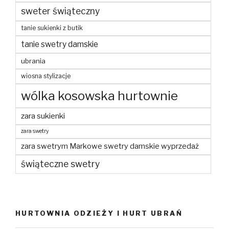
sweter świąteczny
tanie sukienki z butik
tanie swetry damskie
ubrania
wiosna stylizacje
wólka kosowska hurtownie
zara sukienki
zara swetry
zara swetrym Markowe swetry damskie wyprzedaż
świąteczne swetry
HURTOWNIA ODZIEŻY I HURT UBRAŃ