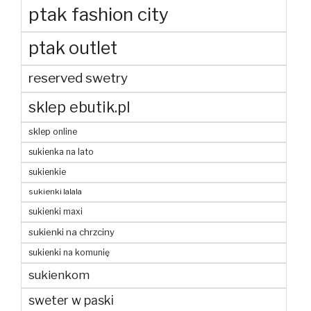
ptak fashion city
ptak outlet
reserved swetry
sklep ebutik.pl
sklep online
sukienka na lato
sukienkie
sukienki lalala
sukienki maxi
sukienki na chrzciny
sukienki na komunię
sukienkom
sweter w paski