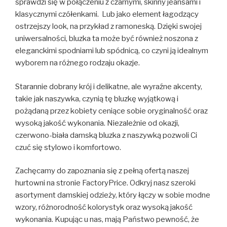
sprawdzi się w połączeniu z czarnymi, skinny jeansami i
klasycznymi czółenkami. Lub jako element łagodzący
ostrzejszy look, na przykład z ramoneską. Dzięki swojej
uniwersalności, bluzka ta może być również noszona z
eleganckimi spodniami lub spódnicą, co czyni ją idealnym
wyborem na różnego rodzaju okazje.
Starannie dobrany krój i delikatne, ale wyraźne akcenty,
takie jak naszywka, czynią tę bluzkę wyjątkową i
pożądaną przez kobiety ceniące sobie oryginalność oraz
wysoką jakość wykonania. Niezależnie od okazji,
czerwono-biała damską bluzka z naszywką pozwoli Ci
czuć się stylowo i komfortowo.
Zachęcamy do zapoznania się z pełną ofertą naszej
hurtowni na stronie FactoryPrice. Odkryj nasz szeroki
asortyment damskiej odzieży, który łączy w sobie modne
wzory, różnorodność kolorystyk oraz wysoką jakość
wykonania. Kupując u nas, mają Państwo pewność, że