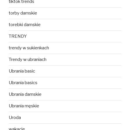
tiktok trends
torby damskie
torebki damskie
TRENDY
trendy w sukienkach
Trendy w ubraniach
Ubrania basic
Ubrania basics
Ubrania damskie
Ubrania męskie
Uroda
wakacje