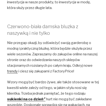
inwestycja w nasze produkty, to inwestycja w modę,
która służy przez długie lata.
Czerwono-biała damska bluzka z
naszywką i nie tylko
Nie przegap okazji, by odświeżyć swoją garderobę o
modną i praktyczną bluzkę, która będzie służyła przez
wiele sezonów. Zapraszamy do zakupów online na naszej
stronie oraz do odwiedzania naszych sklepów
stacjonarnych rozsianych po całym kraju. Odkryj nowe
trendy
i ciesz się zakupami z FactoryPrice!
Wzory mogą być bardzo żywe, ale także stosowane w tej
kwestii wiele zależy od tego, w jakim stylu nosi się
klientka. Trzeba jednak pamiętać, że tego rodzaju
sukienki na co dzień
hurt nie mogą być zakładane
wszędzie. Doskonale sprawdzą się na wakacjach, na