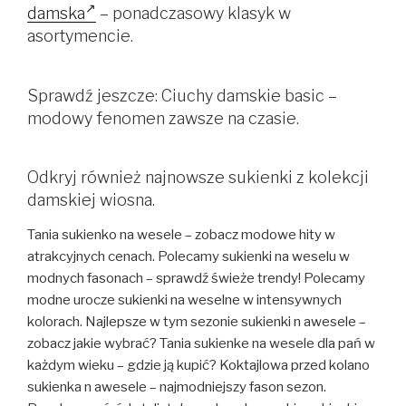
damska
– ponadczasowy klasyk w
asortymencie.
Sprawdź jeszcze: Ciuchy damskie basic –
modowy fenomen zawsze na czasie.
Odkryj również najnowsze sukienki z kolekcji
damskiej wiosna.
Tania sukienko na wesele – zobacz modowe hity w
atrakcyjnych cenach. Polecamy sukienki na weselu w
modnych fasonach – sprawdź świeże trendy! Polecamy
modne urocze sukienki na weselne w intensywnych
kolorach. Najlepsze w tym sezonie sukienki n awesele –
zobacz jakie wybrać? Tania sukienke na wesele dla pań w
każdym wieku – gdzie ją kupić? Koktajlowa przed kolano
sukienka n awesele – najmodniejszy fason sezon.