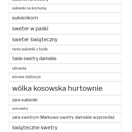
sukienki na komunię
sukienkom
sweter w paski
sweter świąteczny
tanie sukienki z butik
tanie swetry damskie
ubrania
wiosna stylizacje
wólka kosowska hurtownie
zara sukienki
zara swetry
zara swetrym Markowe swetry damskie wyprzedaż
świąteczne swetry