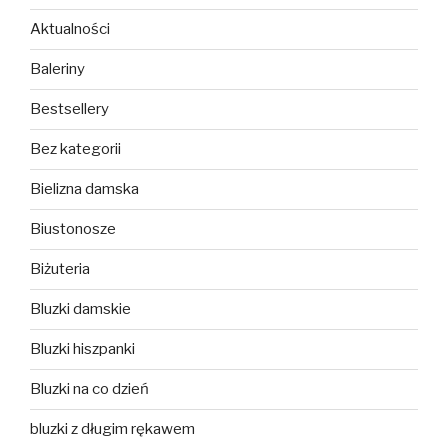
Aktualności
Baleriny
Bestsellery
Bez kategorii
Bielizna damska
Biustonosze
Biżuteria
Bluzki damskie
Bluzki hiszpanki
Bluzki na co dzień
bluzki z długim rękawem