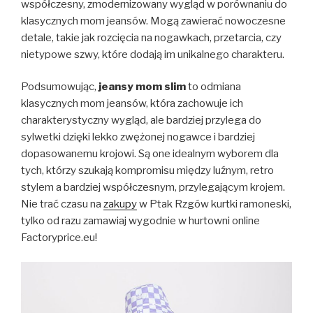
współczesny, zmodernizowany wygląd w porównaniu do
klasycznych mom jeansów. Mogą zawierać nowoczesne
detale, takie jak rozcięcia na nogawkach, przetarcia, czy
nietypowe szwy, które dodają im unikalnego charakteru.
Podsumowując,
jeansy mom slim
to odmiana
klasycznych mom jeansów, która zachowuje ich
charakterystyczny wygląd, ale bardziej przylega do
sylwetki dzięki lekko zwężonej nogawce i bardziej
dopasowanemu krojowi. Są one idealnym wyborem dla
tych, którzy szukają kompromisu między luźnym, retro
stylem a bardziej współczesnym, przylegającym krojem.
Nie trać czasu na
zakupy
w Ptak Rzgów kurtki ramoneski,
tylko od razu zamawiaj wygodnie w hurtowni online
Factoryprice.eu!