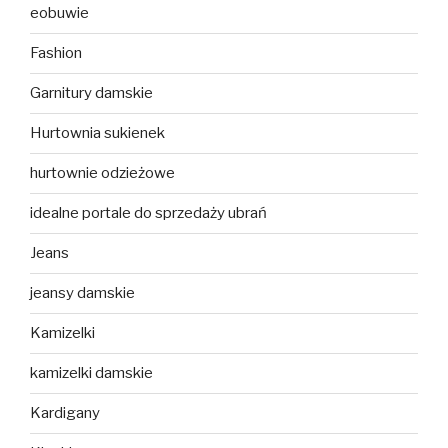
eobuwie
Fashion
Garnitury damskie
Hurtownia sukienek
hurtownie odzieżowe
idealne portale do sprzedaży ubrań
Jeans
jeansy damskie
Kamizelki
kamizelki damskie
Kardigany