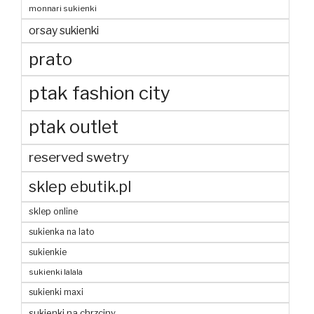
monnari sukienki
orsay sukienki
prato
ptak fashion city
ptak outlet
reserved swetry
sklep ebutik.pl
sklep online
sukienka na lato
sukienkie
sukienki lalala
sukienki maxi
sukienki na chrzciny