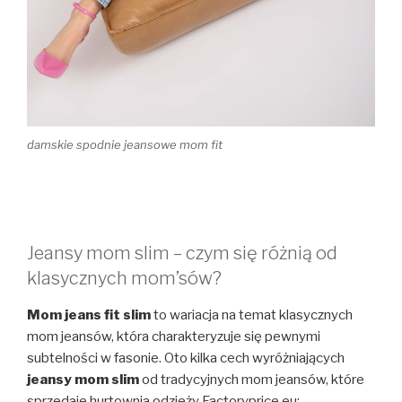
damskie spodnie jeansowe mom fit
Jeansy mom slim – czym się różnią od
klasycznych mom’sów?
Mom jeans fit slim
to wariacja na temat klasycznych
mom jeansów, która charakteryzuje się pewnymi
subtelności w fasonie. Oto kilka cech wyróżniających
jeansy mom slim
od tradycyjnych mom jeansów, które
sprzedaje hurtownia odzieży Factoryprice.eu: