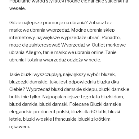
Popularne wśród stylistek modne eleganckie sukienki na
wesele.
Gdzie najlepsze promocje na ubrania? Zobacz tez
markowe ubrania wyprzedaż, Modne ubrania sklep
internetowy, największe wyprzedaże ubrań. Ponadto,
moze cię zainteresować Wyprzedaż w Outlet markowe
ubrania Allegro, tanie markowe ubrania online. Tanie
ubrania i totalna wyprzedaż odzieży w necie.
Jakie bluzki wyszczuplają, największy wybór bluzek,
bluzeczki damskie. Jaka jest odpowiednia bluzka dka
Ciebie? Wyprzedaż bluzki damskie sklepu, bluzki damskie
butik i nie tylko. Najpopularniejsze tego lata bluzki dam,
bluzki damkie, bluzki damski. Polecane Bluzki damskie
eleganckie producent polski, bluzki dla 60 latki, bluzki
letnie, bluzki włoskie i francuskie, bluzki z krótkim
rękawem.