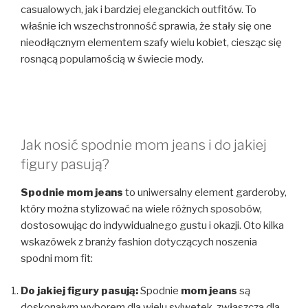
casualowych, jak i bardziej eleganckich outfitów. To
właśnie ich wszechstronność sprawia, że stały się one
nieodłącznym elementem szafy wielu kobiet, ciesząc się
rosnącą popularnością w świecie mody.
Jak nosić spodnie mom jeans i do jakiej
figury pasują?
Spodnie mom jeans
to uniwersalny element garderoby,
który można stylizować na wiele różnych sposobów,
dostosowując do indywidualnego gustu i okazji. Oto kilka
wskazówek z branży fashion dotyczących noszenia
spodni mom fit:
Do jakiej figury pasują:
Spodnie
mom jeans
są
doskonałym wyborem dla wielu sylwetek, zwłaszcza dla