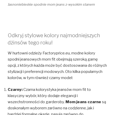
Jasnoniebieskie spodnie mom jeans z-wysokim stanem
Odkryj stylowe kolory najmodniejszych
dżinsów tego roku!
W hurtowni odzieży Factoryprice.eu, modne kolory
spodni jeansowych mom fit obejmują szeroką gamę
opcji, z których każda może być dostosowana do różnych
stylizacji i preferencji modowych. Oto kilka popularnych
kolorów, w tym również czarny model:
Czarny:
Czarna kolorystyka jeansów mom fit to
klasyczny wybór, który dodaje elegancji i
wszechstronności do garderoby.
Mom jeans czarne
są
doskonałym wyborem zarówno na codzienne, jak i
bardziej formalne okazje, pasują zarówno do