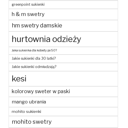
greenpoint sukienki
h & m swetry
hm swetry damskie
hurtownia odzieży
Jaka sukienka dla kobiety po 50?
Jakie sukienki dla 30 latki?
Jakie sukienki odmładzają?
kesi
kolorowy sweter w paski
mango ubrania
mohito sukienki
mohito swetry