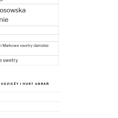
kosowska
nie
m Markowe swetry damskie
e swetry
ODZIEŻY I HURT UBRAŃ