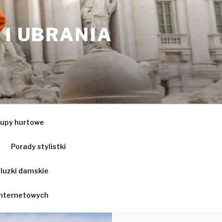
 I UBRANIA
upy hurtowe
Porady stylistki
luzki damskie
 internetowych