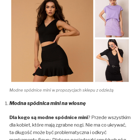
Modne spódnice mini w propozycjach sklepu z odzieżą
Modna spódnica mini na wiosnę
Dla kogo są modne spódnice mini
? Przede wszystkim
dla kobiet, które mają zgrabne nogi. Nie ma co ukrywać,
ta długość może być problematyczna i odkryć