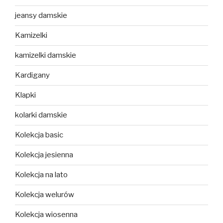
jeansy damskie
Kamizelki
kamizelki damskie
Kardigany
Klapki
kolarki damskie
Kolekcja basic
Kolekcja jesienna
Kolekcja na lato
Kolekcja welurów
Kolekcja wiosenna