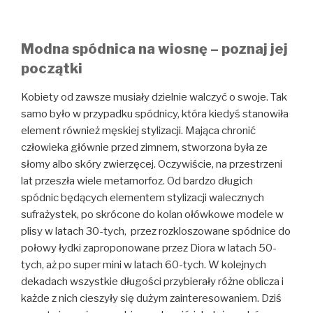
Modna spódnica na wiosnę – poznaj jej
początki
Kobiety od zawsze musiały dzielnie walczyć o swoje. Tak
samo było w przypadku spódnicy, która kiedyś stanowiła
element również męskiej stylizacji. Mająca chronić
człowieka głównie przed zimnem, stworzona była ze
słomy albo skóry zwierzęcej. Oczywiście, na przestrzeni
lat przeszła wiele metamorfoz. Od bardzo długich
spódnic będących elementem stylizacji walecznych
sufrażystek, po skrócone do kolan ołówkowe modele w
plisy w latach 30-tych, przez rozkloszowane spódnice do
połowy łydki zaproponowane przez Diora w latach 50-
tych, aż po super mini w latach 60-tych. W kolejnych
dekadach wszystkie długości przybierały różne oblicza i
każde z nich cieszyły się dużym zainteresowaniem. Dziś