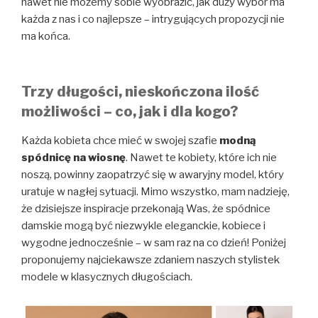
nawet nie możemy sobie wyobrazić, jak duży wybór ma
każda z nas i co najlepsze – intrygujących propozycji nie
ma końca.
Trzy długości, nieskończona ilość
możliwości – co, jak i dla kogo?
Każda kobieta chce mieć w swojej szafie
modną
spódnicę na wiosnę
. Nawet te kobiety, które ich nie
noszą, powinny zaopatrzyć się w awaryjny model, który
uratuje w nagłej sytuacji. Mimo wszystko, mam nadzieję,
że dzisiejsze inspiracje przekonają Was, że spódnice
damskie mogą być niezwykle eleganckie, kobiece i
wygodne jednocześnie – w sam raz na co dzień! Poniżej
proponujemy najciekawsze zdaniem naszych stylistek
modele w klasycznych długościach.