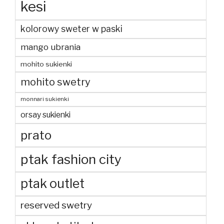
kesi
kolorowy sweter w paski
mango ubrania
mohito sukienki
mohito swetry
monnari sukienki
orsay sukienki
prato
ptak fashion city
ptak outlet
reserved swetry