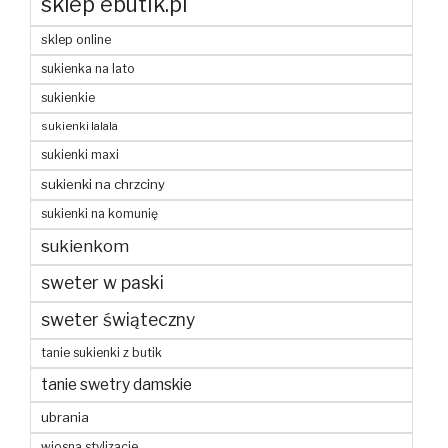
sklep ebutik.pl
sklep online
sukienka na lato
sukienkie
sukienki lalala
sukienki maxi
sukienki na chrzciny
sukienki na komunię
sukienkom
sweter w paski
sweter świąteczny
tanie sukienki z butik
tanie swetry damskie
ubrania
wiosna stylizacje