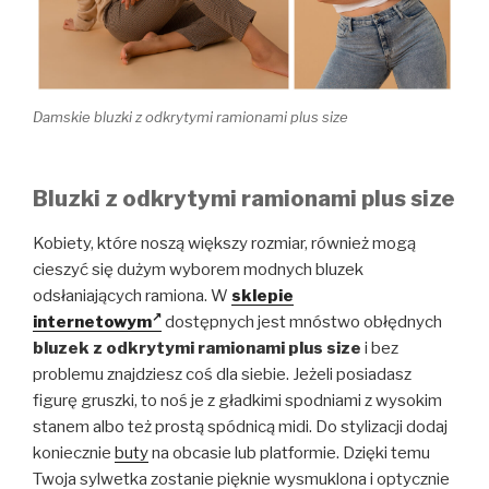
Damskie bluzki z odkrytymi ramionami plus size
Bluzki z odkrytymi ramionami plus size
Kobiety, które noszą większy rozmiar, również mogą
cieszyć się dużym wyborem modnych bluzek
odsłaniających ramiona. W
sklepie
internetowym
dostępnych jest mnóstwo obłędnych
bluzek z odkrytymi ramionami plus size
i bez
problemu znajdziesz coś dla siebie. Jeżeli posiadasz
figurę gruszki, to noś je z gładkimi spodniami z wysokim
stanem albo też prostą spódnicą midi. Do stylizacji dodaj
koniecznie
buty
na obcasie lub platformie. Dzięki temu
Twoja sylwetka zostanie pięknie wysmuklona i optycznie