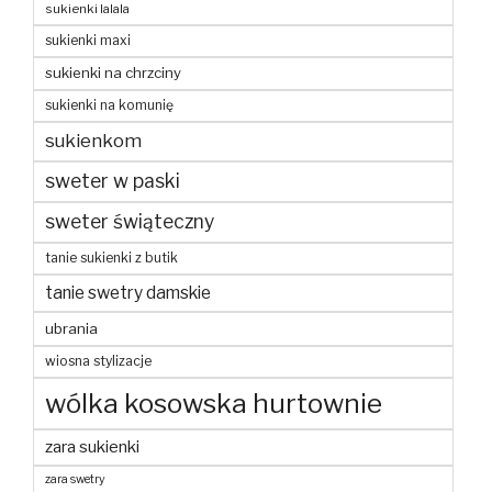
sukienki lalala
sukienki maxi
sukienki na chrzciny
sukienki na komunię
sukienkom
sweter w paski
sweter świąteczny
tanie sukienki z butik
tanie swetry damskie
ubrania
wiosna stylizacje
wólka kosowska hurtownie
zara sukienki
zara swetry