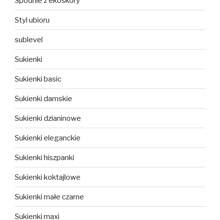
Spodnie z ekoskóry
Styl ubioru
sublevel
Sukienki
Sukienki basic
Sukienki damskie
Sukienki dzianinowe
Sukienki eleganckie
Sukienki hiszpanki
Sukienki koktajlowe
Sukienki małe czarne
Sukienki maxi