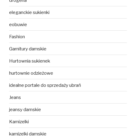
drogeria
eleganckie sukienki
eobuwie
Fashion
Garnitury damskie
Hurtownia sukienek
hurtownie odzieżowe
idealne portale do sprzedaży ubrań
Jeans
jeansy damskie
Kamizelki
kamizelki damskie