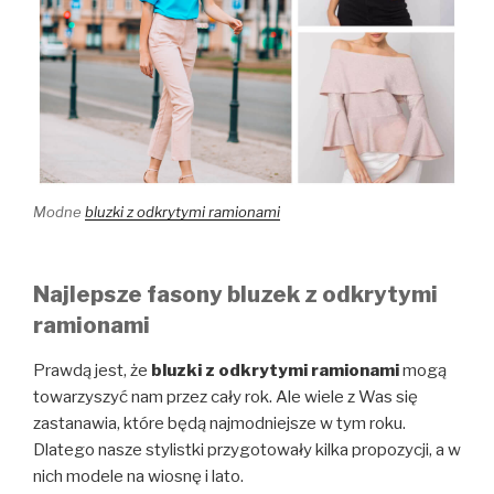
Modne
bluzki z odkrytymi ramionami
Najlepsze fasony bluzek z odkrytymi
ramionami
Prawdą jest, że
bluzki z odkrytymi ramionami
mogą
towarzyszyć nam przez cały rok. Ale wiele z Was się
zastanawia, które będą najmodniejsze w tym roku.
Dlatego nasze stylistki przygotowały kilka propozycji, a w
nich modele na wiosnę i lato.