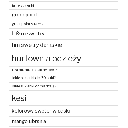
fajne sukienki
greenpoint
greenpoint sukienki
h & m swetry
hm swetry damskie
hurtownia odzieży
Jaka sukienka dla kobiety po 50?
Jakie sukienki dla 30 latki?
Jakie sukienki odmładzają?
kesi
kolorowy sweter w paski
mango ubrania