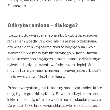
fasony są najpiękniejsze oraz jak modnie je stylizować?
Zapraszam!
Odkryte ramiona – dla kogo?
Koszule odkrywające ramiona albo bluzki z opadającym
ramieniem wpadły Ci w oko, ale nie jesteś przekonana,
czy właśnie ten krój będzie dobrze wyglądał na Twojej
sylwetce? Nie ma w tym nic dziwnego, w końcu każda
kobieta chce nosić wyłącznie takie ubrania, dzięki którym
sylwetka będzie prezentować się jeszcze lepiej. W
przypadku tego modelu można naprawdę dużo zdziałać i
fajnie wyregulować kształty figury.
Przede wszystkim, jest to idealny model dla kobiet, które
mają figurę gruszki bądź osy. Bowiem odkryte ramiona
lekko poszerzają górę i to właśnie na niej skupiają uwagę.
Co więcej, takie kroje wysmuklają szyję i dekolt, dlatego