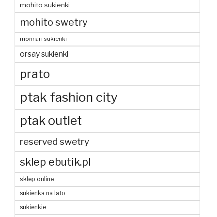
mohito sukienki
mohito swetry
monnari sukienki
orsay sukienki
prato
ptak fashion city
ptak outlet
reserved swetry
sklep ebutik.pl
sklep online
sukienka na lato
sukienkie