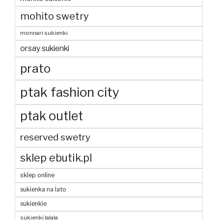
mohito swetry
monnari sukienki
orsay sukienki
prato
ptak fashion city
ptak outlet
reserved swetry
sklep ebutik.pl
sklep online
sukienka na lato
sukienkie
sukienki lalala