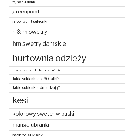
fajne sukienki
greenpoint
greenpoint sukienki
h & m swetry
hm swetry damskie
hurtownia odzieży
Jaka sukienka dla kobiety po 50?
Jakie sukienki dla 30 latki?
Jakie sukienki odmładzają?
kesi
kolorowy sweter w paski
mango ubrania
mohito sukienki