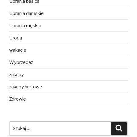
Ubrania basics
Ubrania damskie
Ubrania męskie
Uroda
wakacje
Wyprzedaż
zakupy
zakupy hurtowe
Zdrowie
Szukaj:
Szuka