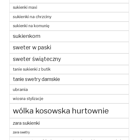
sukienki maxi
sukienki na chrzciny
sukienki na komunię
sukienkom
sweter w paski
sweter świąteczny
tanie sukienki z butik
tanie swetry damskie
ubrania
wiosna stylizacje
wólka kosowska hurtownie
zara sukienki
zara swetry