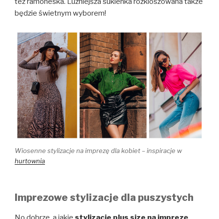
też ramoneska. Luźniejsza sukienka rozkloszowana także
będzie świetnym wyborem!
Wiosenne stylizacje na imprezę dla kobiet – inspiracje w
hurtownia
Imprezowe stylizacje dla puszystych
No dobrze, a jakie
stylizacje plus size na imprezę