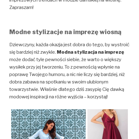
imprezowych trendach w modzie damskiej na wiosnę.
Zapraszam!
Modne stylizacje na imprezę wiosną
Dziewczyny, każda okazja jest dobra do tego, by wystroić
się bardziej niż zwykle.
Modna stylizacja na imprezę
może dodać tyle pewności siebie, że warto o większy
wysiłek przy jej tworzeniu. To z pewnością wpłynie na
poprawę Twojego humoru, a nic nie liczy się bardziej, niż
dobra zabawa na spotkaniu w swoim ulubionym
towarzystwie. Właśnie dlatego dziś zasypię Cię dawką
modowej inspiracji na różne wyjścia – korzystaj!