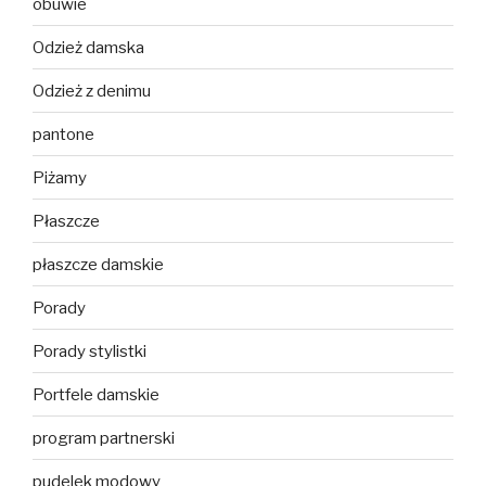
obuwie
Odzież damska
Odzież z denimu
pantone
Piżamy
Płaszcze
płaszcze damskie
Porady
Porady stylistki
Portfele damskie
program partnerski
pudelek modowy