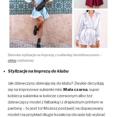
Damska stylizacja na imprezę z sukienką i kombinezonem –
sklep
odzieżowy
Stylizacje na imprezę do klubu
Jak dziewczyny ubierają się do klubu? Zwykle decydują
się na imprezowe sukienki mini.
Mała czarna
, super
kobieca sukienka w kolorze czerwonym albo też
dziewczęcy model z falbanką i z drapieżnym printem w
panterę – to jest to! Możesz postawić na dopasowany
model i na przykład długie kozaki na obcasie lub wybrać