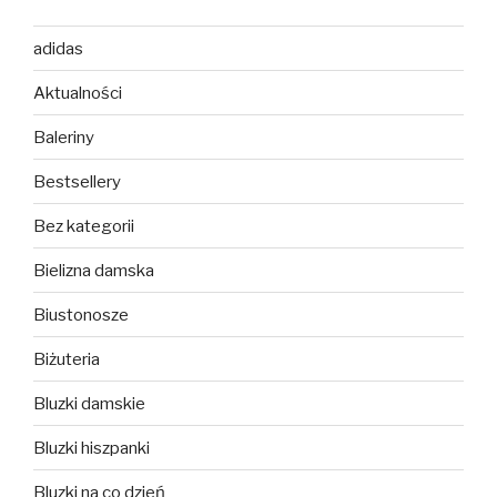
adidas
Aktualności
Baleriny
Bestsellery
Bez kategorii
Bielizna damska
Biustonosze
Biżuteria
Bluzki damskie
Bluzki hiszpanki
Bluzki na co dzień