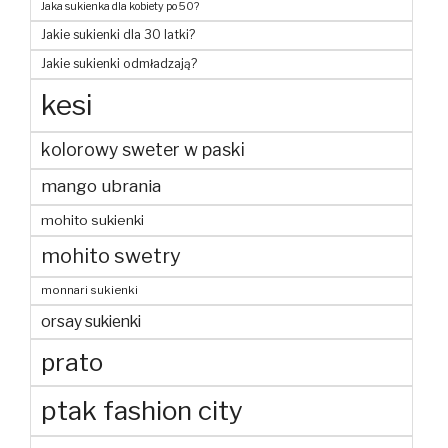
Jaka sukienka dla kobiety po 50?
Jakie sukienki dla 30 latki?
Jakie sukienki odmładzają?
kesi
kolorowy sweter w paski
mango ubrania
mohito sukienki
mohito swetry
monnari sukienki
orsay sukienki
prato
ptak fashion city