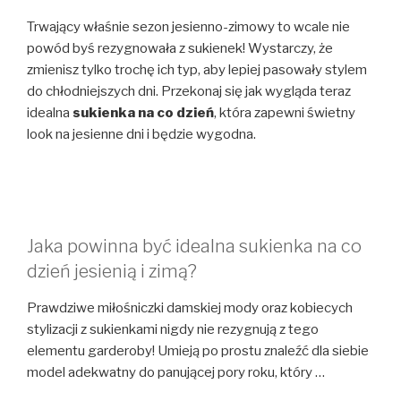
Trwający właśnie sezon jesienno-zimowy to wcale nie
powód byś rezygnowała z sukienek! Wystarczy, że
zmienisz tylko trochę ich typ, aby lepiej pasowały stylem
do chłodniejszych dni. Przekonaj się jak wygląda teraz
idealna
sukienka na co dzień
, która zapewni świetny
look na jesienne dni i będzie wygodna.
Jaka powinna być idealna sukienka na co
dzień jesienią i zimą?
Prawdziwe miłośniczki damskiej mody oraz kobiecych
stylizacji z sukienkami nigdy nie rezygnują z tego
elementu garderoby! Umieją po prostu znaleźć dla siebie
model adekwatny do panującej pory roku, który …