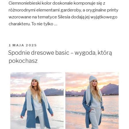
Ciemnoniebieski kolor doskonale komponuje się z
różnorodnymi elementami garderoby, a oryginalne printy
wzorowane na tematyce Silesia dodają jej wyjątkowego
charakteru. To nie tylko …
OPUBLIKOWANE
1 MAJA 2025
W
Spodnie dresowe basic – wygoda, którą
pokochasz