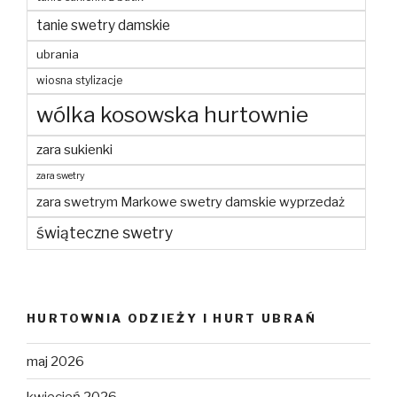
tanie swetry damskie
ubrania
wiosna stylizacje
wólka kosowska hurtownie
zara sukienki
zara swetry
zara swetrym Markowe swetry damskie wyprzedaż
świąteczne swetry
HURTOWNIA ODZIEŻY I HURT UBRAŃ
maj 2026
kwiecień 2026