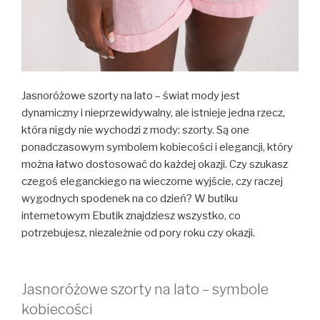
Jasnoróżowe szorty na lato – świat mody jest
dynamiczny i nieprzewidywalny, ale istnieje jedna rzecz,
która nigdy nie wychodzi z mody: szorty. Są one
ponadczasowym symbolem kobiecości i elegancji, który
można łatwo dostosować do każdej okazji. Czy szukasz
czegoś eleganckiego na wieczorne wyjście, czy raczej
wygodnych spodenek na co dzień? W butiku
internetowym Ebutik znajdziesz wszystko, co
potrzebujesz, niezależnie od pory roku czy okazji.
Jasnoróżowe szorty na lato – symbole
kobiecości