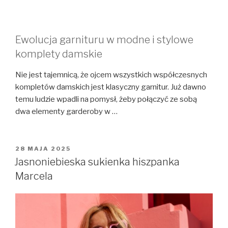
Ewolucja garnituru w modne i stylowe
komplety damskie
Nie jest tajemnicą, że ojcem wszystkich współczesnych
kompletów damskich jest klasyczny garnitur. Już dawno
temu ludzie wpadli na pomysł, żeby połączyć ze sobą
dwa elementy garderoby w …
OPUBLIKOWANE
28 MAJA 2025
W
Jasnoniebieska sukienka hiszpanka
Marcela