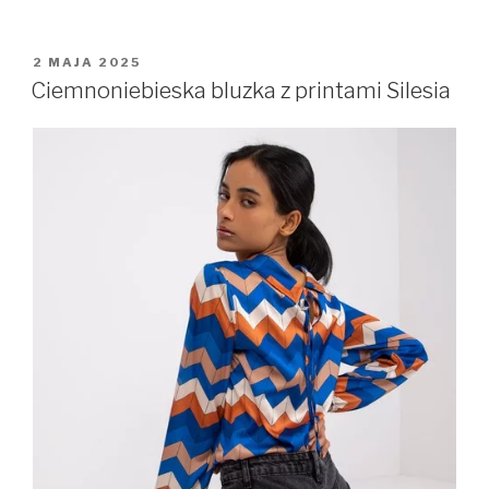
OPUBLIKOWANE
2 MAJA 2025
W
Ciemnoniebieska bluzka z printami Silesia