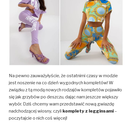
Na pewno zauważyłyście, że ostatnimi czasy w modzie
jest noszenie na co dzień wygodnych kompletów! W
związku z tą modą nowych rodzajów kompletów pojawiło
się jak grzybów po deszczu, dając nam jeszcze większy
wybór. Dziś chcemy wam przedstawić nową gwiazdę
nadchodzącej wiosny, czyli
komplety z legginsami
–
poczytajcie o nich coś więcej!