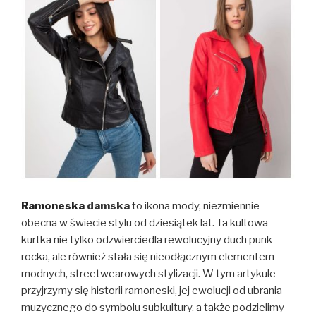
Ramoneska
damska
to ikona mody, niezmiennie
obecna w świecie stylu od dziesiątek lat. Ta kultowa
kurtka nie tylko odzwierciedla rewolucyjny duch punk
rocka, ale również stała się nieodłącznym elementem
modnych, streetwearowych stylizacji. W tym artykule
przyjrzymy się historii ramoneski, jej ewolucji od ubrania
muzycznego do symbolu subkultury, a także podzielimy