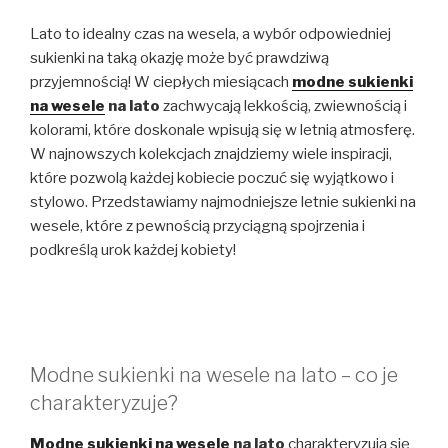
Lato to idealny czas na wesela, a wybór odpowiedniej
sukienki na taką okazję może być prawdziwą
przyjemnością! W ciepłych miesiącach
modne sukienki
na wesele
na lato
zachwycają lekkością, zwiewnością i
kolorami, które doskonale wpisują się w letnią atmosferę.
W najnowszych kolekcjach znajdziemy wiele inspiracji,
które pozwolą każdej kobiecie poczuć się wyjątkowo i
stylowo. Przedstawiamy najmodniejsze letnie sukienki na
wesele, które z pewnością przyciągną spojrzenia i
podkreślą urok każdej kobiety!
Modne sukienki na wesele na lato – co je
charakteryzuje?
Modne sukienki na wesele
na lato
charakteryzują się