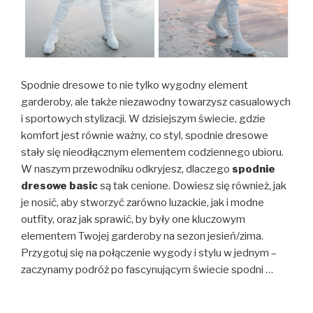
Spodnie dresowe to nie tylko wygodny element
garderoby, ale także niezawodny towarzysz casualowych
i sportowych stylizacji. W dzisiejszym świecie, gdzie
komfort jest równie ważny, co styl, spodnie dresowe
stały się nieodłącznym elementem codziennego ubioru.
W naszym przewodniku odkryjesz, dlaczego
spodnie
dresowe basic
są tak cenione. Dowiesz się również, jak
je nosić, aby stworzyć zarówno luzackie, jak i modne
outfity, oraz jak sprawić, by były one kluczowym
elementem Twojej garderoby na sezon jesień/zima.
Przygotuj się na połączenie wygody i stylu w jednym –
zaczynamy podróż po fascynującym świecie spodni …