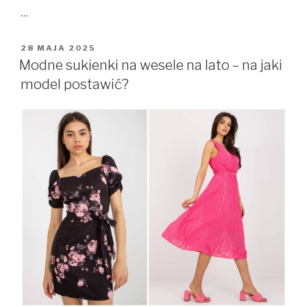
…
OPUBLIKOWANE
28 MAJA 2025
W
Modne sukienki na wesele na lato – na jaki
model postawić?