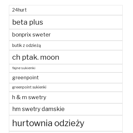
24hurt
beta plus
bonprix sweter
butik z odzieżą
ch ptak. moon
fajne sukienki
greenpoint
greenpoint sukienki
h & m swetry
hm swetry damskie
hurtownia odzieży