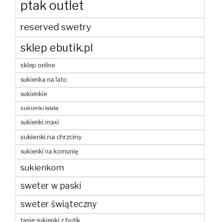
ptak outlet
reserved swetry
sklep ebutik.pl
sklep online
sukienka na lato
sukienkie
sukienki lalala
sukienki maxi
sukienki na chrzciny
sukienki na komunię
sukienkom
sweter w paski
sweter świąteczny
tanie sukienki z butik