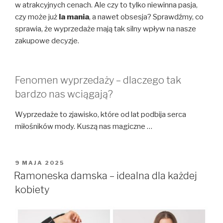
w atrakcyjnych cenach. Ale czy to tylko niewinna pasja,
czy może już
la mania
, a nawet obsesja? Sprawdźmy, co
sprawia, że wyprzedaże mają tak silny wpływ na nasze
zakupowe decyzje.
Fenomen wyprzedaży – dlaczego tak
bardzo nas wciągają?
Wyprzedaże to zjawisko, które od lat podbija serca
miłośników mody. Kuszą nas magiczne …
OPUBLIKOWANE
9 MAJA 2025
W
Ramoneska damska – idealna dla każdej
kobiety