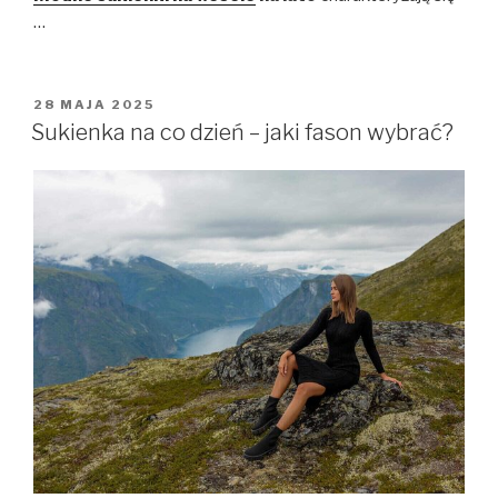
…
OPUBLIKOWANE
28 MAJA 2025
W
Sukienka na co dzień – jaki fason wybrać?