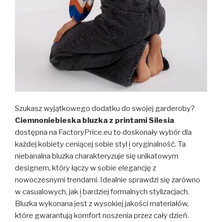
Szukasz wyjątkowego dodatku do swojej garderoby?
Ciemnoniebieska bluzka z printami Silesia
dostępna na FactoryPrice.eu to doskonały wybór dla
każdej kobiety ceniącej sobie styl
i
oryginalność. Ta
niebanalna bluzka charakteryzuje się unikatowym
designem, który łączy w sobie elegancję z
nowoczesnymi trendami. Idealnie sprawdzi się zarówno
w casualowych, jak
i
bardziej formalnych stylizacjach.
Bluzka wykonana jest z wysokiej jakości materiałów,
które gwarantują komfort noszenia przez cały dzień.