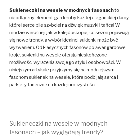
Sukieneczki na wesele w modnych fasonach
to
nieodłączny element garderoby każdej eleganckiej damy,
której serce bije szybciej na dźwięk muzyki i tańca! W
modzie weselnej, jak w kalejdoskopie, co sezon pojawiają
się nowe trendy, a wybór idealnej sukienki może być
wyzwaniem. Od klasycznych fasonów po awangardowe
kroje, sukienki na wesele oferują nieskończone
możliwości wyrażenia swojego stylu i osobowości. W
niniejszym artykule przyjrzymy się najmodniejszym
fasonom sukienek na wesele, które podbijają serca i
parkiety taneczne na każdej uroczystości.
Sukieneczki na wesele w modnych
fasonach – jak wyglądają trendy?