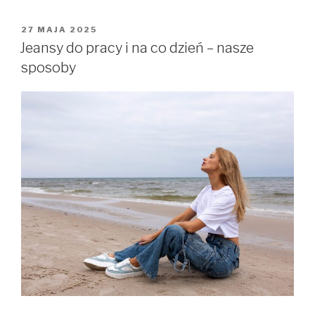
OPUBLIKOWANE
27 MAJA 2025
W
Jeansy do pracy i na co dzień – nasze
sposoby