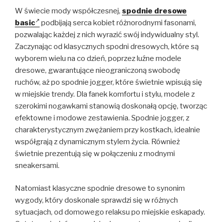
W świecie mody współczesnej,
spodnie dresowe
basic
podbijają serca kobiet różnorodnymi fasonami,
pozwalając każdej z nich wyrazić swój indywidualny styl.
Zaczynając od klasycznych spodni dresowych, które są
wyborem wielu na co dzień, poprzez luźne modele
dresowe, gwarantujące nieograniczoną swobodę
ruchów, aż po spodnie jogger, które świetnie wpisują się
w miejskie trendy. Dla fanek komfortu i stylu, modele z
szerokimi nogawkami stanowią doskonałą opcję, tworząc
efektowne i modowe zestawienia. Spodnie jogger, z
charakterystycznym zwężaniem przy kostkach, idealnie
współgrają z dynamicznym stylem życia. Również
świetnie prezentują się w połączeniu z modnymi
sneakersami.
Natomiast klasyczne spodnie dresowe to synonim
wygody, który doskonale sprawdzi się w różnych
sytuacjach, od domowego relaksu po miejskie eskapady.