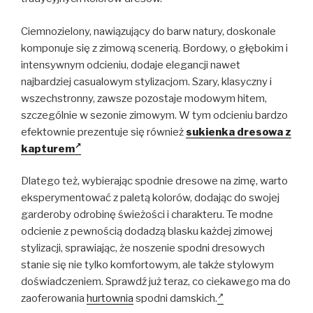
Ciemnozielony, nawiązujący do barw natury, doskonale
komponuje się z zimową scenerią. Bordowy, o głębokim i
intensywnym odcieniu, dodaje elegancji nawet
najbardziej casualowym stylizacjom. Szary, klasyczny i
wszechstronny, zawsze pozostaje modowym hitem,
szczególnie w sezonie zimowym. W tym odcieniu bardzo
efektownie prezentuje się również
sukienka dresowa z
kapturem
Dlatego też, wybierając spodnie dresowe na zimę, warto
eksperymentować z paletą kolorów, dodając do swojej
garderoby odrobinę świeżości i charakteru. Te modne
odcienie z pewnością dodadzą blasku każdej zimowej
stylizacji, sprawiając, że noszenie spodni dresowych
stanie się nie tylko komfortowym, ale także stylowym
doświadczeniem. Sprawdź już teraz, co ciekawego ma do
zaoferowania
hurtownia
spodni damskich.