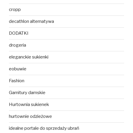
cropp
decathlon alternatywa
DODATKI
drogeria
eleganckie sukienki
eobuwie
Fashion
Garnitury damskie
Hurtownia sukienek
hurtownie odzieżowe
idealne portale do sprzedaży ubrań