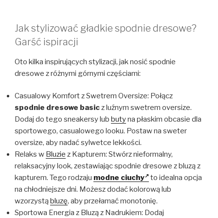
Jak stylizować gładkie spodnie dresowe?
Garść ispiracji
Oto kilka inspirujących stylizacji, jak nosić spodnie
dresowe z różnymi górnymi częściami:
Casualowy Komfort z Swetrem Oversize: Połącz
spodnie dresowe basic
z luźnym swetrem oversize.
Dodaj do tego sneakersy lub
buty
na płaskim obcasie dla
sportowego, casualowego looku. Postaw na sweter
oversize, aby nadać sylwetce lekkości.
Relaks w
Bluzie
z Kapturem: Stwórz nieformalny,
relaksacyjny look, zestawiając spodnie dresowe z bluzą z
kapturem. Tego rodzaju
modne ciuchy
to idealna opcja
na chłodniejsze dni. Możesz dodać kolorową lub
wzorzystą
bluzę
, aby przełamać monotonię.
Sportowa Energia z Bluzą z Nadrukiem: Dodaj