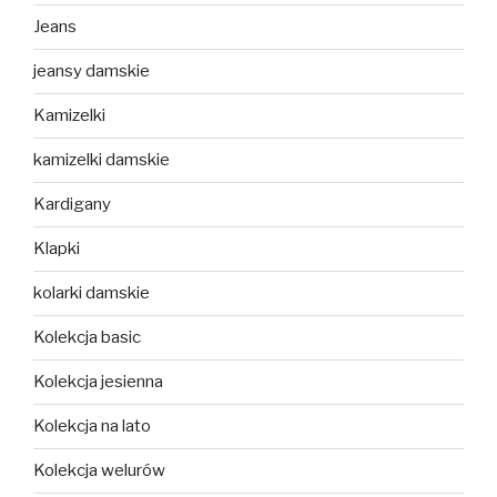
Jeans
jeansy damskie
Kamizelki
kamizelki damskie
Kardigany
Klapki
kolarki damskie
Kolekcja basic
Kolekcja jesienna
Kolekcja na lato
Kolekcja welurów