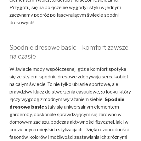
elementem Twojej garderoby na sezon jesień/zima.
Przygotuj się na połączenie wygody i stylu w jednym –
zaczynamy podróż po fascynującym świecie spodni
dresowych!
Spodnie dresowe basic – komfort zawsze
na czasie
W świecie mody współczesnej, gdzie komfort spotyka
się ze stylem, spodnie dresowe zdobywają serca kobiet
na całym świecie. To nie tylko ubranie sportowe, ale
prawdziwy klucz do stworzenia casualowego looku, który
łączy wygodę z modnym wyrażaniem siebie.
Spodnie
dresowe basic
stały się uniwersalnym elementem
garderoby, doskonale sprawdzającym się zarówno w
domowym zaciszu, podczas aktywności fizycznej, jak i w
codziennych miejskich stylizacjach. Dzięki różnorodności
fasonów, kolorów i możliwości zestawiania ich z różnymi