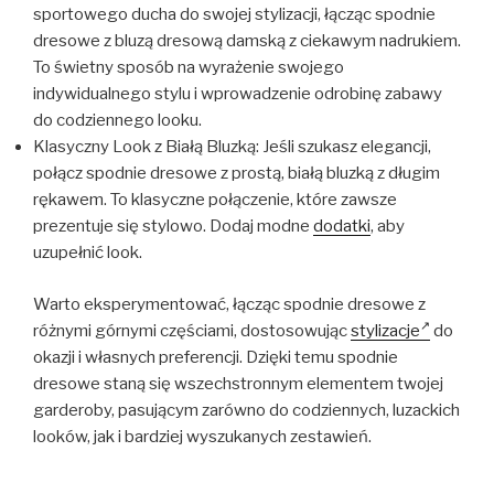
sportowego ducha do swojej stylizacji, łącząc spodnie
dresowe z bluzą dresową damską z ciekawym nadrukiem.
To świetny sposób na wyrażenie swojego
indywidualnego stylu i wprowadzenie odrobinę zabawy
do codziennego looku.
Klasyczny Look z Białą Bluzką: Jeśli szukasz elegancji,
połącz spodnie dresowe z prostą, białą bluzką z długim
rękawem. To klasyczne połączenie, które zawsze
prezentuje się stylowo. Dodaj modne
dodatki
, aby
uzupełnić look.
Warto eksperymentować, łącząc spodnie dresowe z
różnymi górnymi częściami, dostosowując
stylizacje
do
okazji i własnych preferencji. Dzięki temu spodnie
dresowe staną się wszechstronnym elementem twojej
garderoby, pasującym zarówno do codziennych, luzackich
looków, jak i bardziej wyszukanych zestawień.