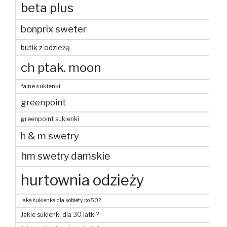
beta plus
bonprix sweter
butik z odzieżą
ch ptak. moon
fajne sukienki
greenpoint
greenpoint sukienki
h & m swetry
hm swetry damskie
hurtownia odzieży
Jaka sukienka dla kobiety po 50?
Jakie sukienki dla 30 latki?