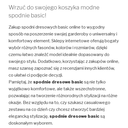
Wrzuć do swojego koszyka modne
spodnie basic!
Zakup spodni dresowych basic online to wygodny
sposób na poszerzenie swojej garderoby o uniwersalny i
komfortowy element. Sklepy internetowe oferują bogaty
wybór różnych fasonów, kolorów i rozmiarów, dzięki
czemu łatwo znaleźć model idealnie dopasowany do
swojego stylu. Dodatkowo, korzystając z zakupów online,
masz szansę zapoznać się z recenzjami innych klientów,
co ułatwi ci podjęcie decyzji.
Pamiętaj, że
spodnie dresowe basic
są nie tylko
wyjątkowo komfortowe, ale także wszechstronne,
pozwalając na tworzenie różnorodnych stylizacji na różne
okazje. Bez względu na to, czy szukasz casualowego
zestawu na co dzień czy chcesz stworzyć bardziej
elegancką stylizację,
spodnie dresowe basic
są
doskonałym wyborem.