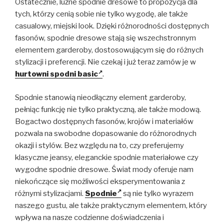
Ostatecznie, luźne spodnie dresowe to propozycja dla
tych, którzy cenią sobie nie tylko wygodę, ale także
casualowy, miejski look. Dzięki różnorodności dostępnych
fasonów, spodnie dresowe stają się wszechstronnym
elementem garderoby, dostosowującym się do różnych
stylizacji i preferencji. Nie czekaj i już teraz zamów je w
hurtowni spodni basic
.
Spodnie stanowią nieodłączny element garderoby,
pełniąc funkcję nie tylko praktyczną, ale także modową.
Bogactwo dostępnych fasonów, krojów i materiałów
pozwala na swobodne dopasowanie do różnorodnych
okazji i stylów. Bez względu na to, czy preferujemy
klasyczne jeansy, eleganckie spodnie materiałowe czy
wygodne spodnie dresowe. Świat mody oferuje nam
niekończące się możliwości eksperymentowania z
różnymi stylizacjami.
Spodnie
są nie tylko wyrazem
naszego gustu, ale także praktycznym elementem, który
wpływa na nasze codzienne doświadczenia i