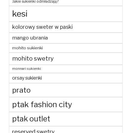
Jakie sukienki odmładzają?
kesi
kolorowy sweter w paski
mango ubrania
mohito sukienki
mohito swetry
monnari sukienki
orsay sukienki
prato
ptak fashion city
ptak outlet
reserved swetry