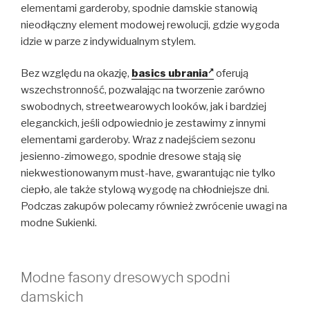
elementami garderoby, spodnie damskie stanowią
nieodłączny element modowej rewolucji, gdzie wygoda
idzie w parze z indywidualnym stylem.
Bez względu na okazję,
basics ubrania
oferują
wszechstronność, pozwalając na tworzenie zarówno
swobodnych, streetwearowych looków, jak i bardziej
eleganckich, jeśli odpowiednio je zestawimy z innymi
elementami garderoby. Wraz z nadejściem sezonu
jesienno-zimowego, spodnie dresowe stają się
niekwestionowanym must-have, gwarantując nie tylko
ciepło, ale także stylową wygodę na chłodniejsze dni.
Podczas zakupów polecamy również zwrócenie uwagi na
modne Sukienki.
Modne fasony dresowych spodni
damskich