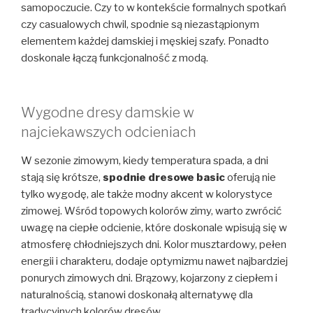
samopoczucie. Czy to w kontekście formalnych spotkań
czy casualowych chwil, spodnie są niezastąpionym
elementem każdej damskiej i męskiej szafy. Ponadto
doskonale łączą funkcjonalność z modą.
Wygodne dresy damskie w
najciekawszych odcieniach
W sezonie zimowym, kiedy temperatura spada, a dni
stają się krótsze,
spodnie dresowe basic
oferują nie
tylko wygodę, ale także modny akcent w kolorystyce
zimowej. Wśród topowych kolorów zimy, warto zwrócić
uwagę na ciepłe odcienie, które doskonale wpisują się w
atmosferę chłodniejszych dni. Kolor musztardowy, pełen
energii i charakteru, dodaje optymizmu nawet najbardziej
ponurych zimowych dni. Brązowy, kojarzony z ciepłem i
naturalnością, stanowi doskonałą alternatywę dla
tradycyjnych kolorów dresów.