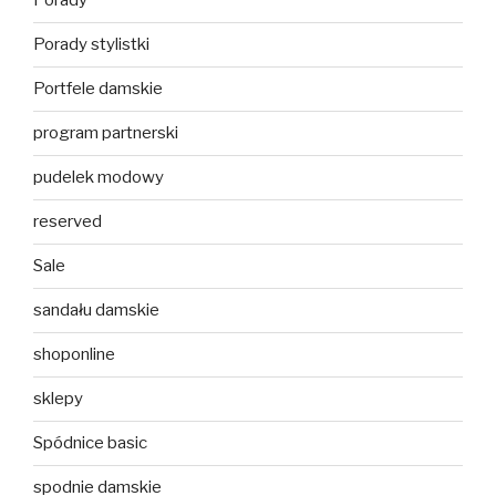
Porady
Porady stylistki
Portfele damskie
program partnerski
pudelek modowy
reserved
Sale
sandału damskie
shoponline
sklepy
Spódnice basic
spodnie damskie