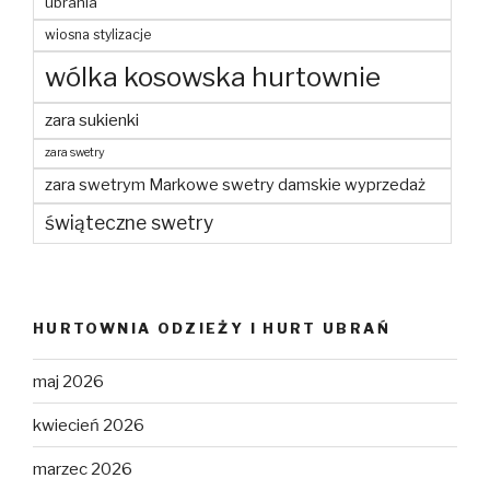
ubrania
wiosna stylizacje
wólka kosowska hurtownie
zara sukienki
zara swetry
zara swetrym Markowe swetry damskie wyprzedaż
świąteczne swetry
HURTOWNIA ODZIEŻY I HURT UBRAŃ
maj 2026
kwiecień 2026
marzec 2026