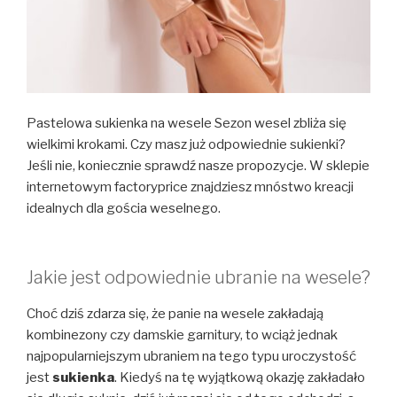
Pastelowa sukienka na wesele Sezon wesel zbliża się
wielkimi krokami. Czy masz już odpowiednie sukienki?
Jeśli nie, koniecznie sprawdź nasze propozycje. W sklepie
internetowym factoryprice znajdziesz mnóstwo kreacji
idealnych dla gościa weselnego.
Jakie jest odpowiednie ubranie na wesele?
Choć dziś zdarza się, że panie na wesele zakładają
kombinezony czy damskie garnitury, to wciąż jednak
najpopularniejszym ubraniem na tego typu uroczystość
jest
sukienka
. Kiedyś na tę wyjątkową okazję zakładało