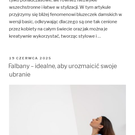
wszechstronne i łatwe w stylizacji. W tym artykule
przyjrzymy się bliżej fenomenowi bluzeczek damskich w
wersji basic, odkrywając dlaczego są one tak cenione
przez kobiety na całym świecie oraz jak można je
kreatywnie wykorzystać, tworząc stylowe i …
OPUBLIKOWANE
19 CZERWCA 2025
W
Falbany – idealne, aby urozmaicić swoje
ubranie