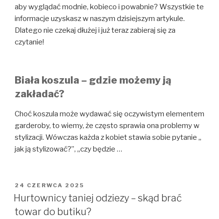
aby wyglądać modnie, kobieco i powabnie? Wszystkie te
informacje uzyskasz w naszym dzisiejszym artykule.
Dlatego nie czekaj dłużej i już teraz zabieraj się za
czytanie!
Biała koszula – gdzie możemy ją
zakładać?
Choć koszula może wydawać się oczywistym elementem
garderoby, to wiemy, że często sprawia ona problemy w
stylizacji. Wówczas każda z kobiet stawia sobie pytanie „
jak ją stylizować?”, „czy będzie …
OPUBLIKOWANE
24 CZERWCA 2025
W
Hurtownicy taniej odziezy – skąd brać
towar do butiku?