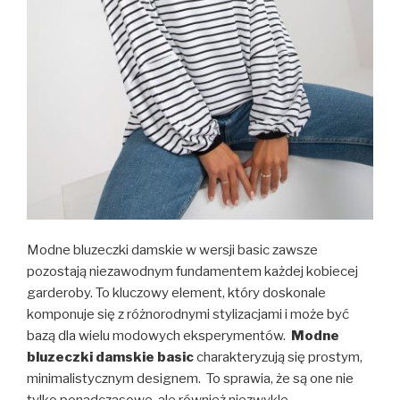
Modne bluzeczki damskie w wersji basic zawsze
pozostają niezawodnym fundamentem każdej kobiecej
garderoby. To kluczowy element, który doskonale
komponuje się z różnorodnymi stylizacjami i może być
bazą dla wielu modowych eksperymentów.
Modne
bluzeczki damskie basic
charakteryzują się prostym,
minimalistycznym designem. To sprawia, że są one nie
tylko ponadczasowe, ale również niezwykle