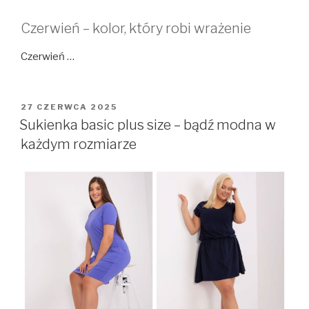
Czerwień – kolor, który robi wrażenie
Czerwień …
OPUBLIKOWANE
27 CZERWCA 2025
W
Sukienka basic plus size – bądź modna w
każdym rozmiarze