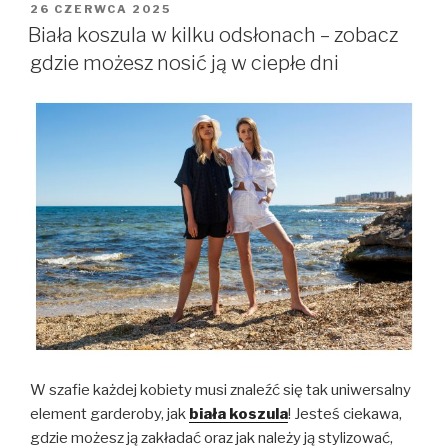
OPUBLIKOWANE
26 CZERWCA 2025
W
Biała koszula w kilku odsłonach – zobacz
gdzie możesz nosić ją w ciepłe dni
W szafie każdej kobiety musi znaleźć się tak uniwersalny
element garderoby, jak
biała koszula
! Jesteś ciekawa,
gdzie możesz ją zakładać oraz jak należy ją stylizować,