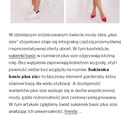
W dzisiejszym zróżnicowanym świecie mody, idea „plus
size” stopniowo staje się integralną częścią przemyślanej
i reprezentatywnej oferty ubrań. W tym kontekście,
sukienki basic
w rozmiarze plus size odgrywają istotną
rolę. Bez wątpienia zapewniają kobietom wygodę, styl i
pewność siebie bez względu na rozmiar.
Sukienka
basic plus siz
e to kluczowy element garderoby, który
stanowi bazę dla wielu stylizacji. A dostępność
wariantów plus size wpisuje się w ducha współczesnej
mody, gdzie różnorodność jest ceniona i pielęgnowana.
W tym artykule zgłębimy świat sukienek basic plus size,
analizując ich uniwersalność,
trendy
…