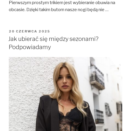
Pierwszym prostym trikiem jest wybieranie obuwia na
obcasie. Dzięki takim butom nasze nogi będą nie …
OPUBLIKOWANE
20 CZERWCA 2025
W
Jak ubierać się między sezonami?
Podpowiadamy