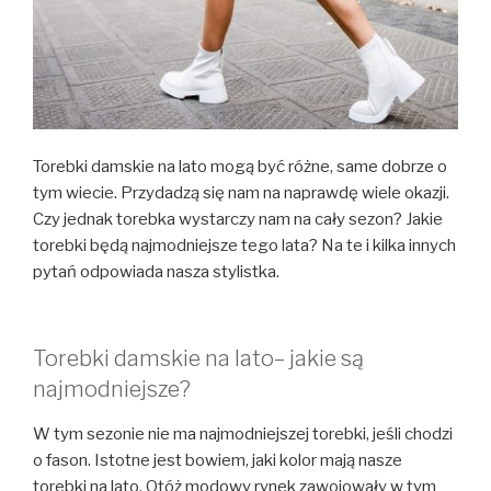
Torebki damskie na lato mogą być różne, same dobrze o
tym wiecie. Przydadzą się nam na naprawdę wiele okazji.
Czy jednak torebka wystarczy nam na cały sezon? Jakie
torebki będą najmodniejsze tego lata? Na te i kilka innych
pytań odpowiada nasza stylistka.
Torebki damskie na lato– jakie są
najmodniejsze?
W tym sezonie nie ma najmodniejszej torebki, jeśli chodzi
o fason. Istotne jest bowiem, jaki kolor mają nasze
torebki na lato. Otóż modowy rynek zawojowały w tym