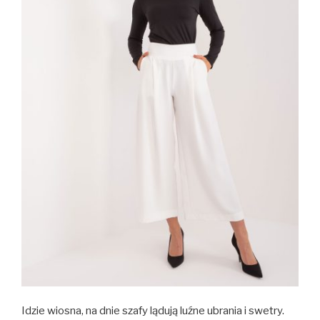
Idzie wiosna, na dnie szafy lądują luźne ubrania i swetry.