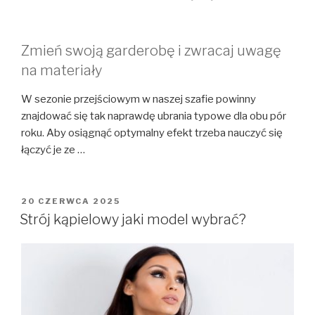
Zmień swoją garderobę i zwracaj uwagę
na materiały
W sezonie przejściowym w naszej szafie powinny
znajdować się tak naprawdę ubrania typowe dla obu pór
roku. Aby osiągnąć optymalny efekt trzeba nauczyć się
łączyć je ze …
OPUBLIKOWANE
20 CZERWCA 2025
W
Strój kąpielowy jaki model wybrać?