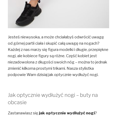
Jesteś niewysoka, a może chciałabyś odwrócić uwagę
od górnej partii ciała i skupić całą uwagę na nogach?
Każdej z nas marzy się figura modelki i długie, przepiękne
nogi, ale kobiece figury są różne. Część kobiet jest
niezadowolona z długości swoich nóg – można to jednak
zmienić kilkoma prostymi trikami. Nasza stylistka
podpowie Wam dzisiaj jak optycznie wydłużyć nogi.
Jak optycznie wydłużyć nogi – buty na
obcasie
Zastanawiasz się
jak optycznie wydłużyć nogi
?