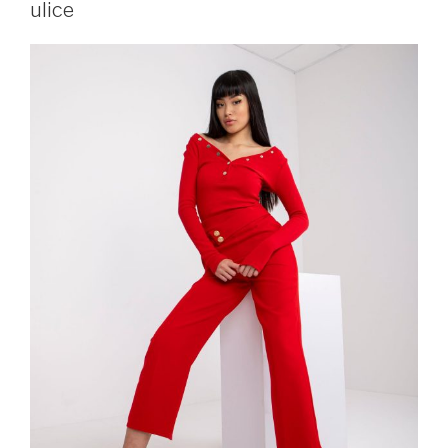
ulice