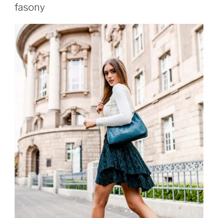
fasony