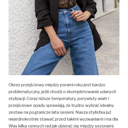
Okres przejściowy między porami roku jest bardzo
problematyczny, jeśli chodzi o skompletowanie udanych
stylizacji. Coraz niższe temperatury, porywisty wiatr i
przejściowe opady sprawiają, że trudno wybrać idealny
zestaw na pogranicze lata i jesieni. Nasza stylistka już
niejednokrotnie stawać przed takimi wyzwaniami i ma dla
Was kilka cennych rad jak ubierać się między sezonami.