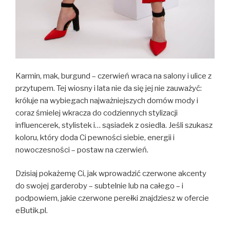
Karmin, mak, burgund – czerwień wraca na salony i ulice z
przytupem. Tej wiosny i lata nie da się jej nie zauważyć:
króluje na wybiegach najważniejszych domów mody i
coraz śmielej wkracza do codziennych stylizacji
influencerek, stylistek i… sąsiadek z osiedla. Jeśli szukasz
koloru, który doda Ci pewności siebie, energii i
nowoczesności – postaw na czerwień.
Dzisiaj pokażemę Ci, jak wprowadzić czerwone akcenty
do swojej garderoby – subtelnie lub na całego – i
podpowiem, jakie czerwone perełki znajdziesz w ofercie
eButik.pl.