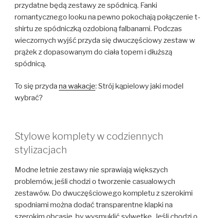
przydatne będą zestawy ze spódnicą. Fanki
romantycznego looku na pewno pokochają połączenie t-
shirtu ze spódniczką ozdobioną falbanami. Podczas
wieczornych wyjść przyda się dwuczęściowy zestaw w
prążek z dopasowanym do ciała topem i dłuższą
spódnicą.
To się przyda
na wakacje
: Strój kąpielowy jaki model
wybrać?
Stylowe komplety w codziennych
stylizacjach
Modne letnie zestawy nie sprawiają większych
problemów, jeśli chodzi o tworzenie casualowych
zestawów. Do dwuczęściowego kompletu z szerokimi
spodniami można dodać transparentne klapki na
szerokim obcasie, by wysmuklić sylwetkę. Jeśli chodzi o