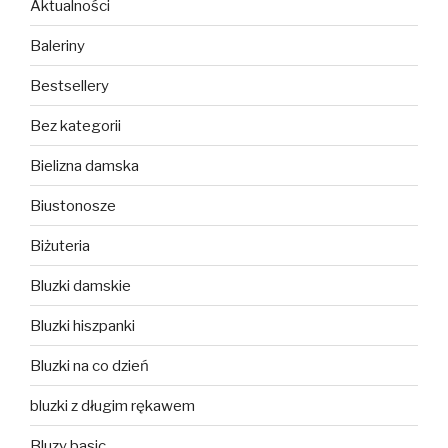
Aktualności
Baleriny
Bestsellery
Bez kategorii
Bielizna damska
Biustonosze
Biżuteria
Bluzki damskie
Bluzki hiszpanki
Bluzki na co dzień
bluzki z długim rękawem
Bluzy basic