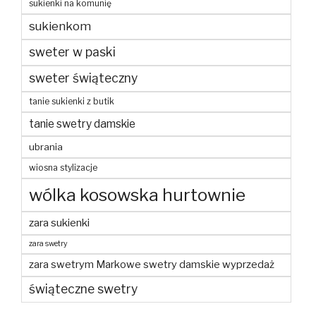
sukienki na komunię
sukienkom
sweter w paski
sweter świąteczny
tanie sukienki z butik
tanie swetry damskie
ubrania
wiosna stylizacje
wólka kosowska hurtownie
zara sukienki
zara swetry
zara swetrym Markowe swetry damskie wyprzedaż
świąteczne swetry