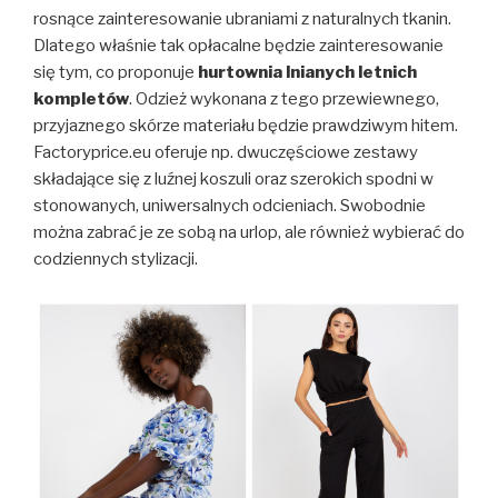
rosnące zainteresowanie ubraniami z naturalnych tkanin.
Dlatego właśnie tak opłacalne będzie zainteresowanie
się tym, co proponuje
hurtownia lnianych letnich
kompletów
. Odzież wykonana z tego przewiewnego,
przyjaznego skórze materiału będzie prawdziwym hitem.
Factoryprice.eu oferuje np. dwuczęściowe zestawy
składające się z luźnej koszuli oraz szerokich spodni w
stonowanych, uniwersalnych odcieniach. Swobodnie
można zabrać je ze sobą na urlop, ale również wybierać do
codziennych stylizacji.