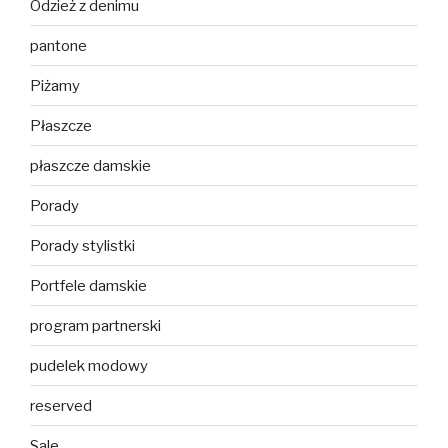
Odzież z denimu
pantone
Piżamy
Płaszcze
płaszcze damskie
Porady
Porady stylistki
Portfele damskie
program partnerski
pudelek modowy
reserved
Sale