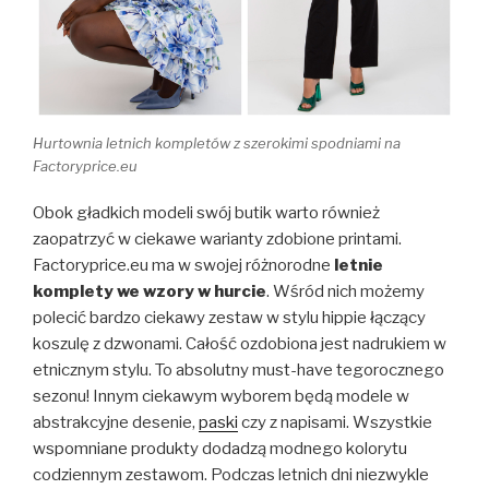
Hurtownia letnich kompletów z szerokimi spodniami na
Factoryprice.eu
Obok gładkich modeli swój butik warto również
zaopatrzyć w ciekawe warianty zdobione printami.
Factoryprice.eu ma w swojej różnorodne
letnie
komplety we wzory w hurcie
. Wśród nich możemy
polecić bardzo ciekawy zestaw w stylu hippie łączący
koszulę z dzwonami. Całość ozdobiona jest nadrukiem w
etnicznym stylu. To absolutny must-have tegorocznego
sezonu! Innym ciekawym wyborem będą modele w
abstrakcyjne desenie,
paski
czy z napisami. Wszystkie
wspomniane produkty dodadzą modnego kolorytu
codziennym zestawom. Podczas letnich dni niezwykle