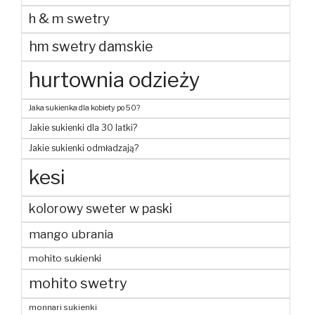
h & m swetry
hm swetry damskie
hurtownia odzieży
Jaka sukienka dla kobiety po 50?
Jakie sukienki dla 30 latki?
Jakie sukienki odmładzają?
kesi
kolorowy sweter w paski
mango ubrania
mohito sukienki
mohito swetry
monnari sukienki