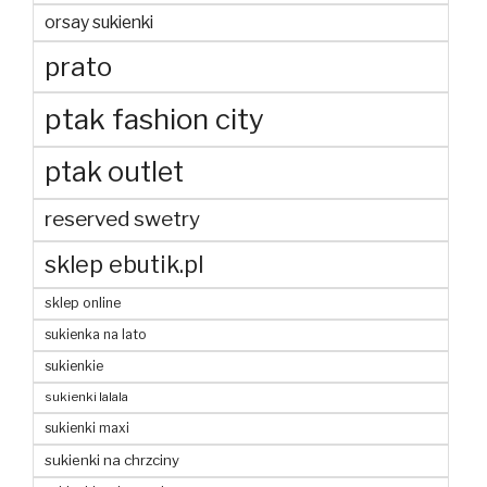
orsay sukienki
prato
ptak fashion city
ptak outlet
reserved swetry
sklep ebutik.pl
sklep online
sukienka na lato
sukienkie
sukienki lalala
sukienki maxi
sukienki na chrzciny