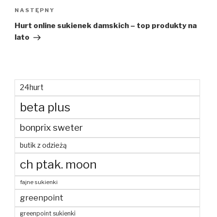
Następny
NASTĘPNY
wpis
Hurt online sukienek damskich – top produkty na
lato
24hurt
beta plus
bonprix sweter
butik z odzieżą
ch ptak. moon
fajne sukienki
greenpoint
greenpoint sukienki