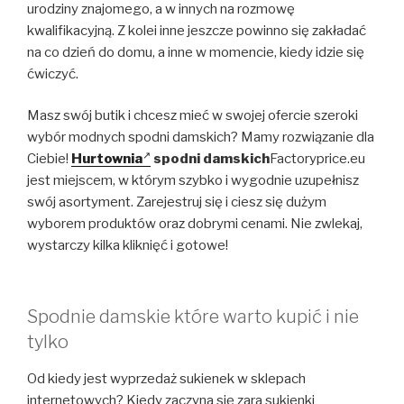
urodziny znajomego, a w innych na rozmowę
kwalifikacyjną. Z kolei inne jeszcze powinno się zakładać
na co dzień do domu, a inne w momencie, kiedy idzie się
ćwiczyć.
Masz swój butik i chcesz mieć w swojej ofercie szeroki
wybór modnych spodni damskich? Mamy rozwiązanie dla
Ciebie!
Hurtownia
spodni damskich
Factoryprice.eu
jest miejscem, w którym szybko i wygodnie uzupełnisz
swój asortyment. Zarejestruj się i ciesz się dużym
wyborem produktów oraz dobrymi cenami. Nie zwlekaj,
wystarczy kilka kliknięć i gotowe!
Spodnie damskie które warto kupić i nie
tylko
Od kiedy jest wyprzedaż sukienek w sklepach
internetowych? Kiedy zaczyna się zara sukienki