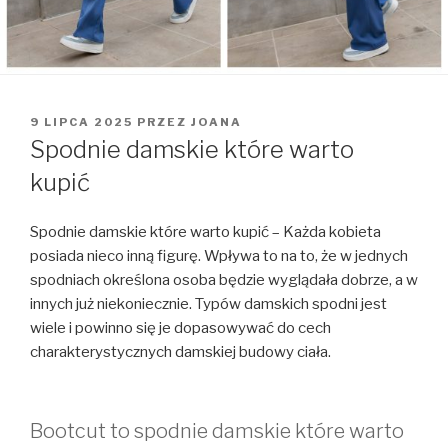
OPUBLIKOWANE
9 LIPCA 2025
PRZEZ
JOANA
W
Spodnie damskie które warto
kupić
Spodnie damskie które warto kupić – Każda kobieta
posiada nieco inną figurę. Wpływa to na to, że w jednych
spodniach określona osoba będzie wyglądała dobrze, a w
innych już niekoniecznie. Typów damskich spodni jest
wiele i powinno się je dopasowywać do cech
charakterystycznych damskiej budowy ciała.
Bootcut to spodnie damskie które warto