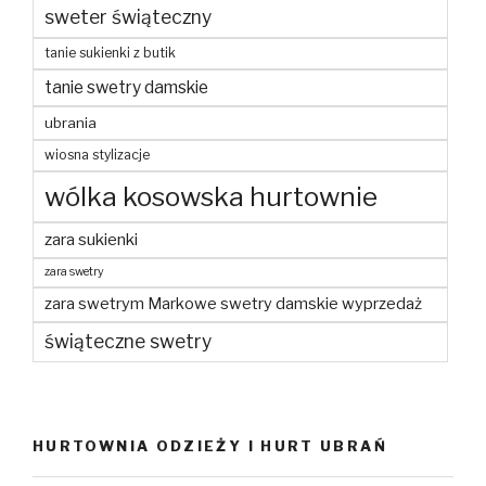
sweter świąteczny
tanie sukienki z butik
tanie swetry damskie
ubrania
wiosna stylizacje
wólka kosowska hurtownie
zara sukienki
zara swetry
zara swetrym Markowe swetry damskie wyprzedaż
świąteczne swetry
HURTOWNIA ODZIEŻY I HURT UBRAŃ