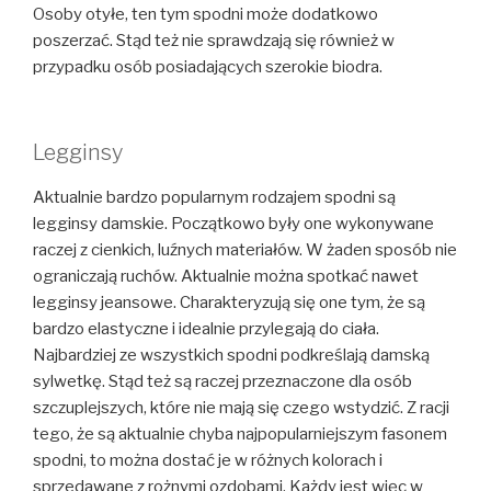
Osoby otyłe, ten tym spodni może dodatkowo
poszerzać. Stąd też nie sprawdzają się również w
przypadku osób posiadających szerokie biodra.
Legginsy
Aktualnie bardzo popularnym rodzajem spodni są
legginsy damskie. Początkowo były one wykonywane
raczej z cienkich, luźnych materiałów. W żaden sposób nie
ograniczają ruchów. Aktualnie można spotkać nawet
legginsy jeansowe. Charakteryzują się one tym, że są
bardzo elastyczne i idealnie przylegają do ciała.
Najbardziej ze wszystkich spodni podkreślają damską
sylwetkę. Stąd też są raczej przeznaczone dla osób
szczuplejszych, które nie mają się czego wstydzić. Z racji
tego, że są aktualnie chyba najpopularniejszym fasonem
spodni, to można dostać je w różnych kolorach i
sprzedawane z rożnymi ozdobami. Każdy jest więc w