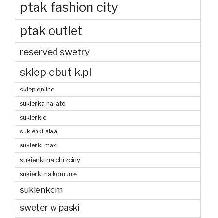
ptak fashion city
ptak outlet
reserved swetry
sklep ebutik.pl
sklep online
sukienka na lato
sukienkie
sukienki lalala
sukienki maxi
sukienki na chrzciny
sukienki na komunię
sukienkom
sweter w paski