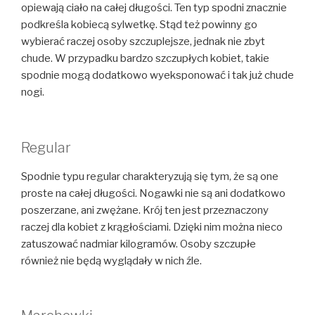
opiewają ciało na całej długości. Ten typ spodni znacznie
podkreśla kobiecą sylwetkę. Stąd też powinny go
wybierać raczej osoby szczuplejsze, jednak nie zbyt
chude. W przypadku bardzo szczupłych kobiet, takie
spodnie mogą dodatkowo wyeksponować i tak już chude
nogi.
Regular
Spodnie typu regular charakteryzują się tym, że są one
proste na całej długości. Nogawki nie są ani dodatkowo
poszerzane, ani zwężane. Krój ten jest przeznaczony
raczej dla kobiet z krągłościami. Dzięki nim można nieco
zatuszować nadmiar kilogramów. Osoby szczupłe
również nie będą wyglądały w nich źle.