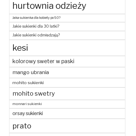
hurtownia odzieży
Jaka sukienka dla kobiety po 50?
Jakie sukienki dla 30 latki?
Jakie sukienki odmładzają?
kesi
kolorowy sweter w paski
mango ubrania
mohito sukienki
mohito swetry
monnari sukienki
orsay sukienki
prato