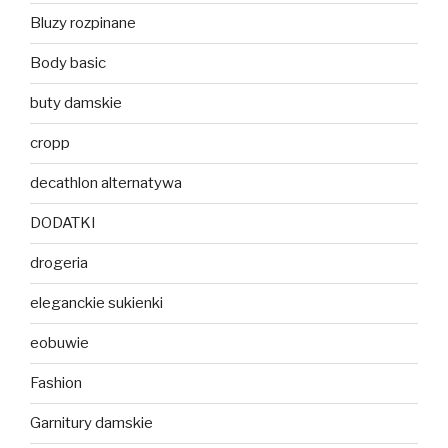
Bluzy rozpinane
Body basic
buty damskie
cropp
decathlon alternatywa
DODATKI
drogeria
eleganckie sukienki
eobuwie
Fashion
Garnitury damskie