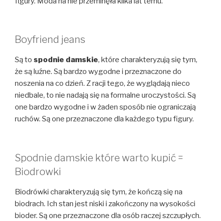
figury. Moda na nie przeminęła kilka lat temu.
Boyfriend jeans
Są to
spodnie damskie
, które charakteryzują się tym,
że są luźne. Są bardzo wygodne i przeznaczone do
noszenia na co dzień. Z racji tego, że wyglądają nieco
niedbale, to nie nadają się na formalne uroczystości. Są
one bardzo wygodne i w żaden sposób nie ograniczają
ruchów. Są one przeznaczone dla każdego typu figury.
Spodnie damskie które warto kupić =
Biodrowki
Biodrówki charakteryzują się tym, że kończą się na
biodrach. Ich stan jest niski i zakończony na wysokości
bioder. Są one przeznaczone dla osób raczej szczupłych.