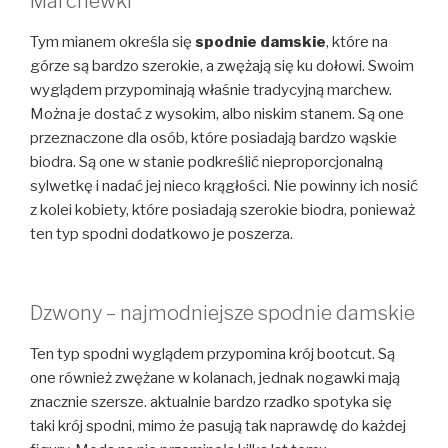
Marchewki
Tym mianem określa się
spodnie damskie
, które na
górze są bardzo szerokie, a zwężają się ku dołowi. Swoim
wyglądem przypominają właśnie tradycyjną marchew.
Można je dostać z wysokim, albo niskim stanem. Są one
przeznaczone dla osób, które posiadają bardzo wąskie
biodra. Są one w stanie podkreślić nieproporcjonalną
sylwetkę i nadać jej nieco krągłości. Nie powinny ich nosić
z kolei kobiety, które posiadają szerokie biodra, ponieważ
ten typ spodni dodatkowo je poszerza.
Dzwony – najmodniejsze spodnie damskie
Ten typ spodni wyglądem przypomina krój bootcut. Są
one również zwężane w kolanach, jednak nogawki mają
znacznie szersze. aktualnie bardzo rzadko spotyka się
taki krój spodni, mimo że pasują tak naprawdę do każdej