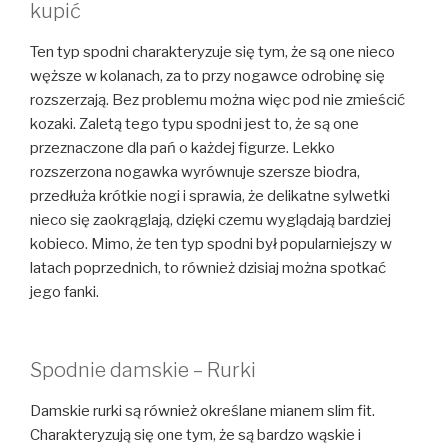
kupić
Ten typ spodni charakteryzuje się tym, że są one nieco
węższe w kolanach, za to przy nogawce odrobinę się
rozszerzają. Bez problemu można więc pod nie zmieścić
kozaki. Zaletą tego typu spodni jest to, że są one
przeznaczone dla pań o każdej figurze. Lekko
rozszerzona nogawka wyrównuje szersze biodra,
przedłuża krótkie nogi i sprawia, że delikatne sylwetki
nieco się zaokrąglają, dzięki czemu wyglądają bardziej
kobieco. Mimo, że ten typ spodni był popularniejszy w
latach poprzednich, to również dzisiaj można spotkać
jego fanki.
Spodnie damskie – Rurki
Damskie rurki są również określane mianem slim fit.
Charakteryzują się one tym, że są bardzo wąskie i