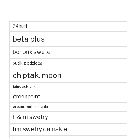
24hurt
beta plus
bonprix sweter
butik z odzieżą
ch ptak. moon
fajne sukienki
greenpoint
greenpoint sukienki
h & m swetry
hm swetry damskie