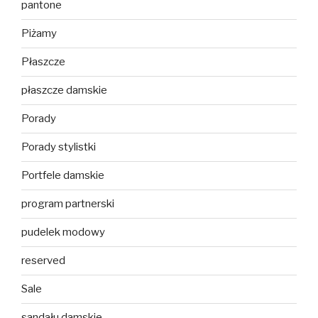
pantone
Piżamy
Płaszcze
płaszcze damskie
Porady
Porady stylistki
Portfele damskie
program partnerski
pudelek modowy
reserved
Sale
sandału damskie