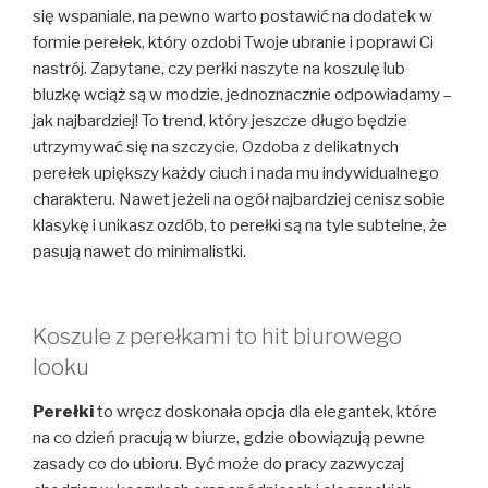
się wspaniale, na pewno warto postawić na dodatek w
formie perełek, który ozdobi Twoje ubranie i poprawi Ci
nastrój. Zapytane, czy perłki naszyte na koszulę lub
bluzkę wciąż są w modzie, jednoznacznie odpowiadamy –
jak najbardziej! To trend, który jeszcze długo będzie
utrzymywać się na szczycie. Ozdoba z delikatnych
perełek upiększy każdy ciuch i nada mu indywidualnego
charakteru. Nawet jeżeli na ogół najbardziej cenisz sobie
klasykę i unikasz ozdób, to perełki są na tyle subtelne, że
pasują nawet do minimalistki.
Koszule z perełkami to hit biurowego
looku
Perełki
to wręcz doskonała opcja dla elegantek, które
na co dzień pracują w biurze, gdzie obowiązują pewne
zasady co do ubioru. Być może do pracy zazwyczaj