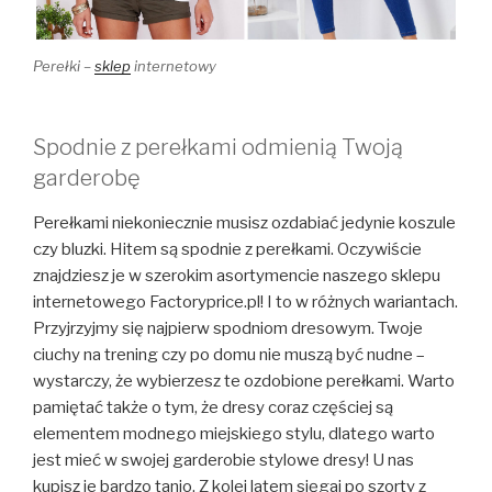
Perełki –
sklep
internetowy
Spodnie z perełkami odmienią Twoją
garderobę
Perełkami niekoniecznie musisz ozdabiać jedynie koszule
czy bluzki. Hitem są spodnie z perełkami. Oczywiście
znajdziesz je w szerokim asortymencie naszego sklepu
internetowego Factoryprice.pl! I to w różnych wariantach.
Przyjrzyjmy się najpierw spodniom dresowym. Twoje
ciuchy na trening czy po domu nie muszą być nudne –
wystarczy, że wybierzesz te ozdobione perełkami. Warto
pamiętać także o tym, że dresy coraz częściej są
elementem modnego miejskiego stylu, dlatego warto
jest mieć w swojej garderobie stylowe dresy! U nas
kupisz je bardzo tanio. Z kolei latem sięgaj po szorty z