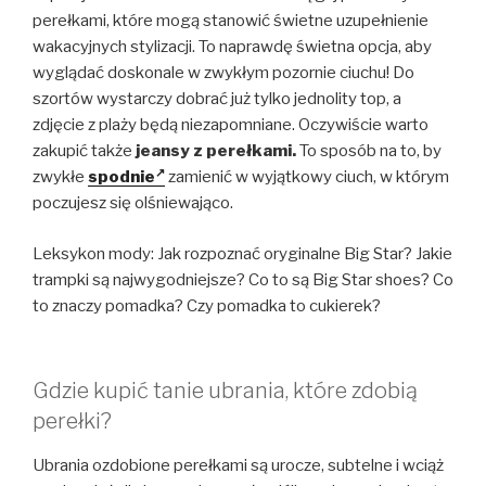
perełkami, które mogą stanowić świetne uzupełnienie
wakacyjnych stylizacji. To naprawdę świetna opcja, aby
wyglądać doskonale w zwykłym pozornie ciuchu! Do
szortów wystarczy dobrać już tylko jednolity top, a
zdjęcie z plaży będą niezapomniane. Oczywiście warto
zakupić także
jeansy z perełkami.
To sposób na to, by
zwykłe
spodnie
zamienić w wyjątkowy ciuch, w którym
poczujesz się olśniewająco.
Leksykon mody: Jak rozpoznać oryginalne Big Star? Jakie
trampki są najwygodniejsze? Co to są Big Star shoes? Co
to znaczy pomadka? Czy pomadka to cukierek?
Gdzie kupić tanie ubrania, które zdobią
perełki?
Ubrania ozdobione perełkami są urocze, subtelne i wciąż