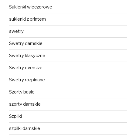
Sukienki wieczorowe
sukienki z printem
swetry
Swetry damskie
Swetry klasyczne
Swetry oversize
Swetry rozpinane
Szorty basic
szorty damskie
Szpilki
szpilki damskie