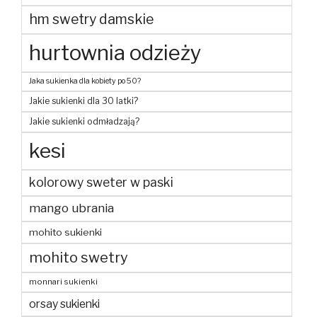
hm swetry damskie
hurtownia odzieży
Jaka sukienka dla kobiety po 50?
Jakie sukienki dla 30 latki?
Jakie sukienki odmładzają?
kesi
kolorowy sweter w paski
mango ubrania
mohito sukienki
mohito swetry
monnari sukienki
orsay sukienki