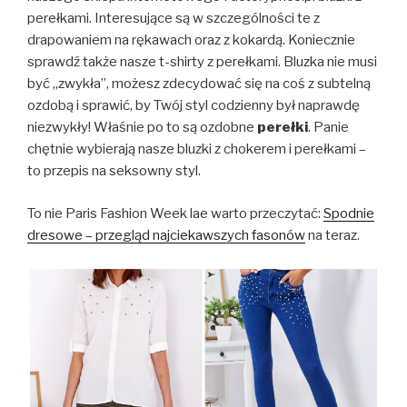
perełkami. Interesujące są w szczególności te z
drapowaniem na rękawach oraz z kokardą. Koniecznie
sprawdź także nasze t-shirty z perełkami. Bluzka nie musi
być „zwykła”, możesz zdecydować się na coś z subtelną
ozdobą i sprawić, by Twój styl codzienny był naprawdę
niezwykły! Właśnie po to są ozdobne
perełki
. Panie
chętnie wybierają nasze bluzki z chokerem i perełkami –
to przepis na seksowny styl.
To nie Paris Fashion Week lae warto przeczytać:
Spodnie
dresowe – przegląd najciekawszych fasonów
na teraz.