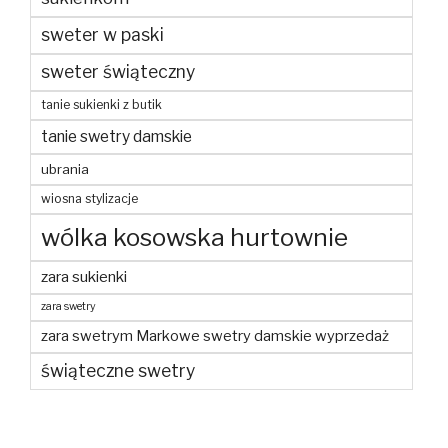
sweter w paski
sweter świąteczny
tanie sukienki z butik
tanie swetry damskie
ubrania
wiosna stylizacje
wólka kosowska hurtownie
zara sukienki
zara swetry
zara swetrym Markowe swetry damskie wyprzedaż
świąteczne swetry