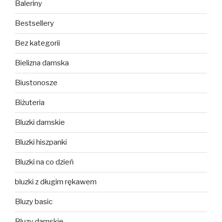
Baleriny
Bestsellery
Bez kategorii
Bielizna damska
Biustonosze
Biżuteria
Bluzki damskie
Bluzki hiszpanki
Bluzki na co dzień
bluzki z długim rękawem
Bluzy basic
Bluzy damskie