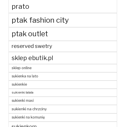
prato
ptak fashion city
ptak outlet
reserved swetry
sklep ebutik.pl
sklep online
sukienka na lato
sukienkie
sukienki lalala
sukienki maxi
sukienki na chrzciny
sukienki na komunię
sukienkom