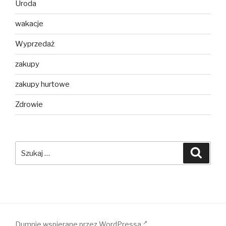
Uroda
wakacje
Wyprzedaż
zakupy
zakupy hurtowe
Zdrowie
Szukaj:
Szuka
Dumnie wspierane przez WordPressa