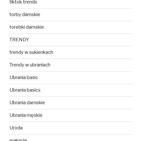
tiktok trends
torby damskie
torebki damskie
TRENDY
trendy w sukienkach
Trendy w ubraniach
Ubrania basic
Ubrania basics
Ubrania damskie
Ubrania męskie
Uroda
wakacje