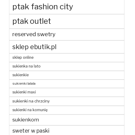
ptak fashion city
ptak outlet
reserved swetry
sklep ebutik.pl
sklep online
sukienka na lato
sukienkie
sukienki lalala
sukienki maxi
sukienki na chrzciny
sukienki na komunię
sukienkom
sweter w paski