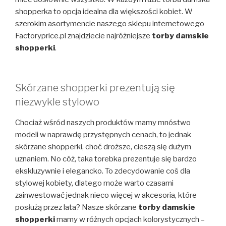
shopperka to opcja idealna dla większości kobiet. W
szerokim asortymencie naszego sklepu internetowego
Factoryprice.pl znajdziecie najróżniejsze
torby damskie
shopperki
.
Skórzane shopperki prezentują się
niezwykle stylowo
Chociaż wśród naszych produktów mamy mnóstwo
modeli w naprawdę przystępnych cenach, to jednak
skórzane shopperki, choć droższe, cieszą się dużym
uznaniem. No cóż, taka torebka prezentuje się bardzo
ekskluzywnie i elegancko. To zdecydowanie coś dla
stylowej kobiety, dlatego może warto czasami
zainwestować jednak nieco więcej w akcesoria, które
posłużą przez lata? Nasze skórzane
torby damskie
shopperki
mamy w różnych opcjach kolorystycznych –