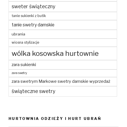
sweter świąteczny
tanie sukienki z butik
tanie swetry damskie
ubrania
wiosna stylizacje
wólka kosowska hurtownie
zara sukienki
zara swetry
zara swetrym Markowe swetry damskie wyprzedaż
świąteczne swetry
HURTOWNIA ODZIEŻY I HURT UBRAŃ