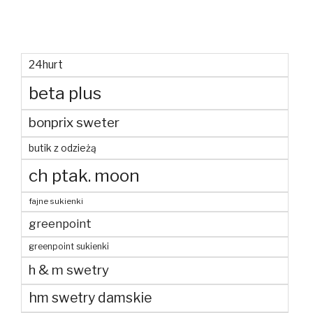
24hurt
beta plus
bonprix sweter
butik z odzieżą
ch ptak. moon
fajne sukienki
greenpoint
greenpoint sukienki
h & m swetry
hm swetry damskie