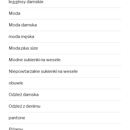
legginsy damskie
Moda
Moda damska
moda męska
Moda plus size
Modne sukienki na wesele
Niepowtarzalne sukienki na wesele
obuwie
Odzież damska
Odzież z denimu
pantone
Piżamy