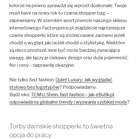
kolorze na pewno sprawdzi się wprost doskonale. Twoje
must have na nowy rok to czarna shopper bag –
zapewniamy. W szerokim asortymencie naszego sklepu
internetowego Factoryprice.pl znajdziecie najróżniejsze
czarne shopperki, które są zróżnicowane zarówno jeżeli
chodzi o wygląd, jak i jeżeli chodzi o stylistykę. Niektóre
są nieco prostsze, inne być może bardziej zwracające
uwagę, ale łączy je ciekawy design oraz duża pojemność.
No i ceny – naprawdę okazyjne.
Nie tylko fast fashion:
Quiet Luxury: Jak wyglądać
stylowo bez logotypów
? Podpowiadamy.
Bądź eko:
TEMU, Shein, fast fashion – jak eButik.pl
odpowiada na globalne trendy i wyzwania szybkiej mody
?
Torby damskie shopperki to świetna
opcja do pracy