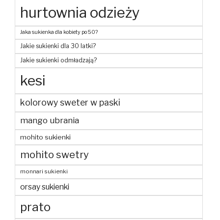
hurtownia odzieży
Jaka sukienka dla kobiety po 50?
Jakie sukienki dla 30 latki?
Jakie sukienki odmładzają?
kesi
kolorowy sweter w paski
mango ubrania
mohito sukienki
mohito swetry
monnari sukienki
orsay sukienki
prato