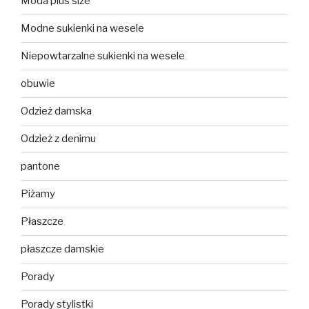
Moda plus size
Modne sukienki na wesele
Niepowtarzalne sukienki na wesele
obuwie
Odzież damska
Odzież z denimu
pantone
Piżamy
Płaszcze
płaszcze damskie
Porady
Porady stylistki