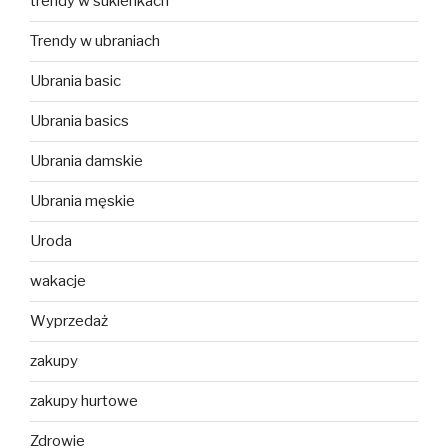
trendy w sukienkach
Trendy w ubraniach
Ubrania basic
Ubrania basics
Ubrania damskie
Ubrania męskie
Uroda
wakacje
Wyprzedaż
zakupy
zakupy hurtowe
Zdrowie