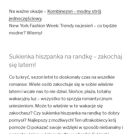
Na ważne okazje –
Kombinezon – modny strój
jednoczęściowy
.
New York Fashion Week: Trendy na jesień – co będzie
modne? Wiemy!
Sukienka hiszpanka na randkę – zakochaj
się latem!
Co tu kryć, sezon letni to doskonały czas na wszelkie
romanse. Wiele osób zakochuje się w sobie właśnie
latem i wcale nas to nie dziwi. Słońce, plaża, totalny
wakacyjny luz – wszystko to sprzyja romantycznym
uniesieniom. Może to właśnie w te wakacje się
zakochasz? Czy sukienka hiszpanka na randkę to dobry
pomysł? Najlepszy z możliwych! Ten ultrakobiecy krój
pomoże Ci pokazać swoje wdzięki w sposób niebanalny i