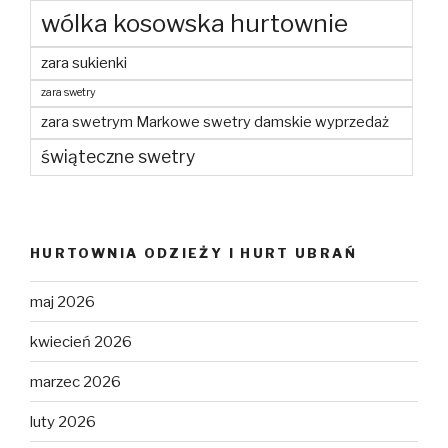
wólka kosowska hurtownie
zara sukienki
zara swetry
zara swetrym Markowe swetry damskie wyprzedaż
świąteczne swetry
HURTOWNIA ODZIEŻY I HURT UBRAŃ
maj 2026
kwiecień 2026
marzec 2026
luty 2026