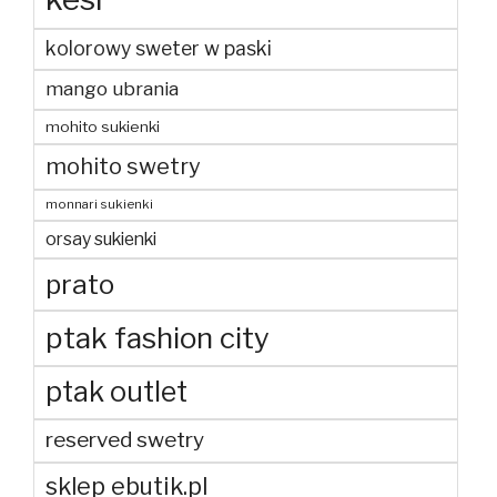
kolorowy sweter w paski
mango ubrania
mohito sukienki
mohito swetry
monnari sukienki
orsay sukienki
prato
ptak fashion city
ptak outlet
reserved swetry
sklep ebutik.pl