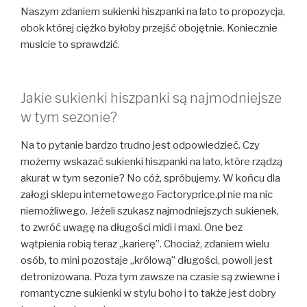
Naszym zdaniem sukienki hiszpanki na lato to propozycja,
obok której ciężko byłoby przejść obojętnie. Koniecznie
musicie to sprawdzić.
Jakie sukienki hiszpanki są najmodniejsze
w tym sezonie?
Na to pytanie bardzo trudno jest odpowiedzieć. Czy
możemy wskazać sukienki hiszpanki na lato, które rządzą
akurat w tym sezonie? No cóż, spróbujemy. W końcu dla
załogi sklepu internetowego Factoryprice.pl nie ma nic
niemożliwego. Jeżeli szukasz najmodniejszych sukienek,
to zwróć uwagę na długości midi i maxi. One bez
wątpienia robią teraz „karierę”. Chociaż, zdaniem wielu
osób, to mini pozostaje „królową” długości, powoli jest
detronizowana. Poza tym zawsze na czasie są zwiewne i
romantyczne sukienki w stylu boho i to także jest dobry