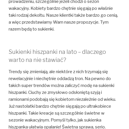
prowadzeniu, szczególnie jeżeli chodzi o sezon
wakacyjny. Kobiety bardzo chętnie sięgają po właśnie
taki rodzaj dekoltu. Nasze klientki także bardzo go cenią,
a więc przedstawiamy Wam nasze propozycje. Tym
razem będą to sukienki.
Sukienki hiszpanki na lato – dlaczego
warto na nie stawiać?
Trendy się zmieniają, ale niektóre z nich trzymają się
rewelacyjnie i niechętnie oddadzą tron. Na pewno do
takich super trendów można zaliczyć modę na sukienki
hiszpanki. Ciuchy ze zmysłowo odsłoniętą szyją i
ramionami podobają się kobietom niezależnie od wieku.
Już nastolatki bardzo chętnie sięgają po ultrakobiece
hiszpanki. Takie kreacje są szczególnie świetne w
sezonie wakacyjnym. Pomyśl tylko, jak sukienka
hiszpanka ułatwia opalanie! Świetna sprawa, serio.