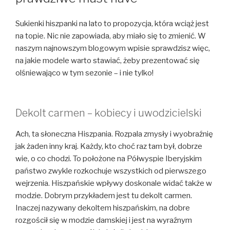
Sukienki hiszpanki na lato to propozycja, która wciąż jest
na topie. Nic nie zapowiada, aby miało się to zmienić. W
naszym najnowszym blogowym wpisie sprawdzisz więc,
na jakie modele warto stawiać, żeby prezentować się
olśniewająco w tym sezonie – i nie tylko!
Dekolt carmen – kobiecy i uwodzicielski
Ach, ta słoneczna Hiszpania. Rozpala zmysły i wyobraźnię
jak żaden inny kraj. Każdy, kto choć raz tam był, dobrze
wie, o co chodzi. To położone na Półwyspie Iberyjskim
państwo zwykle rozkochuje wszystkich od pierwszego
wejrzenia. Hiszpańskie wpływy doskonale widać także w
modzie. Dobrym przykładem jest tu dekolt carmen.
Inaczej nazywany dekoltem hiszpańskim, na dobre
rozgościł się w modzie damskiej i jest na wyraźnym