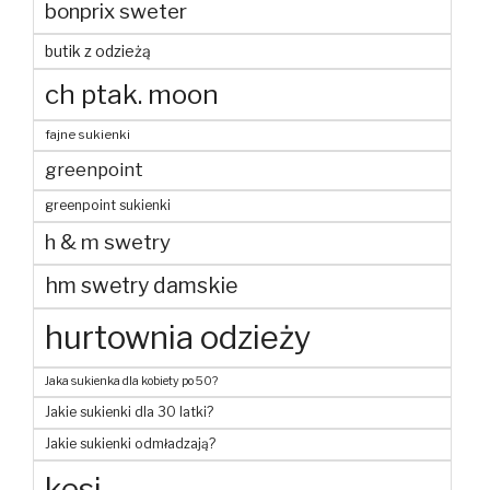
bonprix sweter
butik z odzieżą
ch ptak. moon
fajne sukienki
greenpoint
greenpoint sukienki
h & m swetry
hm swetry damskie
hurtownia odzieży
Jaka sukienka dla kobiety po 50?
Jakie sukienki dla 30 latki?
Jakie sukienki odmładzają?
kesi