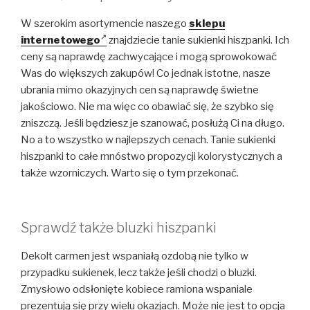
W szerokim asortymencie naszego
sklepu
internetowego
znajdziecie tanie sukienki hiszpanki. Ich
ceny są naprawdę zachwycające i mogą sprowokować
Was do większych zakupów! Co jednak istotne, nasze
ubrania mimo okazyjnych cen są naprawdę świetne
jakościowo. Nie ma więc co obawiać się, że szybko się
zniszczą. Jeśli będziesz je szanować, posłużą Ci na długo.
No a to wszystko w najlepszych cenach. Tanie sukienki
hiszpanki to całe mnóstwo propozycji kolorystycznych a
także wzorniczych. Warto się o tym przekonać.
Sprawdź także bluzki hiszpanki
Dekolt carmen jest wspaniałą ozdobą nie tylko w
przypadku sukienek, lecz także jeśli chodzi o bluzki.
Zmysłowo odsłonięte kobiece ramiona wspaniale
prezentują się przy wielu okazjach. Może nie jest to opcja