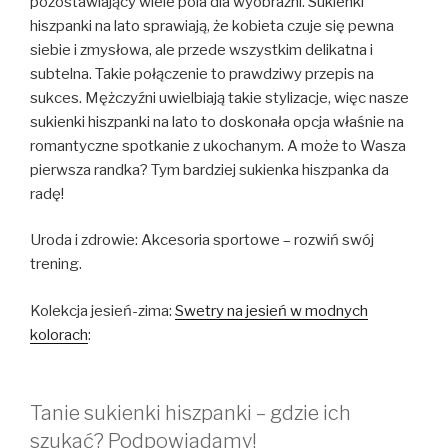
pozostawiający wiele pola dla wyobraźni. Sukienki
hiszpanki na lato sprawiają, że kobieta czuje się pewna
siebie i zmysłowa, ale przede wszystkim delikatna i
subtelna. Takie połączenie to prawdziwy przepis na
sukces. Mężczyźni uwielbiają takie stylizacje, więc nasze
sukienki hiszpanki na lato to doskonała opcja właśnie na
romantyczne spotkanie z ukochanym. A może to Wasza
pierwsza randka? Tym bardziej sukienka hiszpanka da
radę!
Uroda i zdrowie: Akcesoria sportowe – rozwiń swój
trening.
Kolekcja jesień-zima:
Swetry na jesień w modnych
kolorach
:
Tanie sukienki hiszpanki – gdzie ich
szukać? Podpowiadamy!