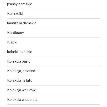
jeansy damskie
Kamizelki
kamizelki damskie
Kardigany
Klapki
kolarki damskie
Kolekcja basic
Kolekcja jesienna
Kolekcja na lato
Kolekcja welurów
Kolekcja wiosenna