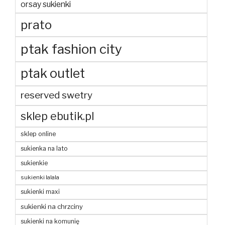
orsay sukienki
prato
ptak fashion city
ptak outlet
reserved swetry
sklep ebutik.pl
sklep online
sukienka na lato
sukienkie
sukienki lalala
sukienki maxi
sukienki na chrzciny
sukienki na komunię