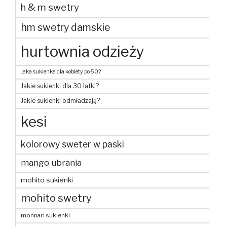
h & m swetry
hm swetry damskie
hurtownia odzieży
Jaka sukienka dla kobiety po 50?
Jakie sukienki dla 30 latki?
Jakie sukienki odmładzają?
kesi
kolorowy sweter w paski
mango ubrania
mohito sukienki
mohito swetry
monnari sukienki