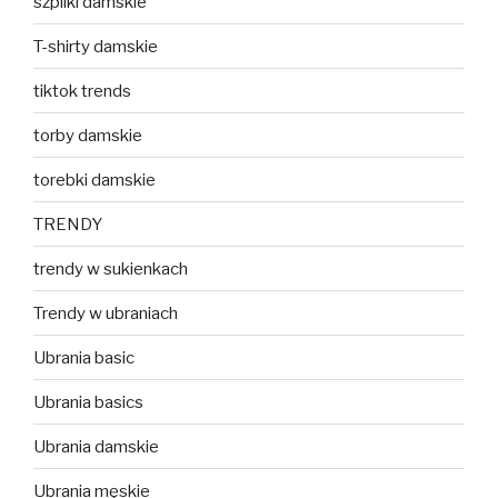
szpilki damskie
T-shirty damskie
tiktok trends
torby damskie
torebki damskie
TRENDY
trendy w sukienkach
Trendy w ubraniach
Ubrania basic
Ubrania basics
Ubrania damskie
Ubrania męskie