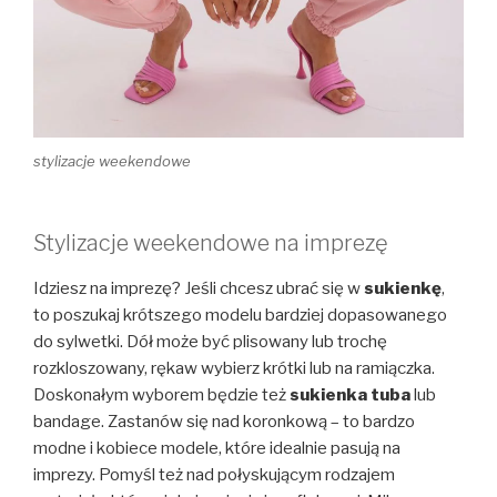
stylizacje weekendowe
Stylizacje weekendowe na imprezę
Idziesz na imprezę? Jeśli chcesz ubrać się w
sukienkę
,
to poszukaj krótszego modelu bardziej dopasowanego
do sylwetki. Dół może być plisowany lub trochę
rozkloszowany, rękaw wybierz krótki lub na ramiączka.
Doskonałym wyborem będzie też
sukienka tuba
lub
bandage. Zastanów się nad koronkową – to bardzo
modne i kobiece modele, które idealnie pasują na
imprezy. Pomyśl też nad połyskującym rodzajem