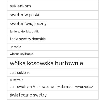
sukienkom
sweter w paski
sweter świąteczny
tanie sukienki z butik
tanie swetry damskie
ubrania
wiosna stylizacje
wólka kosowska hurtownie
zara sukienki
zara swetry
zara swetrym Markowe swetry damskie wyprzedaż
świąteczne swetry