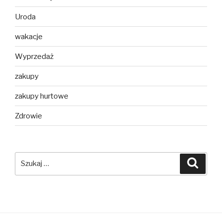
Uroda
wakacje
Wyprzedaż
zakupy
zakupy hurtowe
Zdrowie
Szukaj:
Szuka