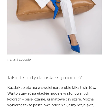
t-shirt i spodnie
Jakie t-shirty damskie są modne?
Każda kobieta ma w swojej garderobie kilka t-shirtów.
Warto stawiać na gładkie modele w stonowanych
kolorach – białe, czarne, granatowe czy szare. Można
wybierać także pastelowe odcienie (jasny róż, błękit,