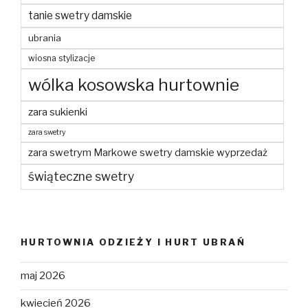
tanie swetry damskie
ubrania
wiosna stylizacje
wólka kosowska hurtownie
zara sukienki
zara swetry
zara swetrym Markowe swetry damskie wyprzedaż
świąteczne swetry
HURTOWNIA ODZIEŻY I HURT UBRAŃ
maj 2026
kwiecień 2026