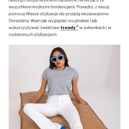
naszego bloga na pewno będziecie na bieżąco ze
wszystkimi modnymi tendencjami. Ponadto, z naszą
pomocą Wasze stylizacje nie przejdą niezauważone.
Doradzimy Wam jak wyglądać oryginalnie i jak
wykorzystywać światowe
trendy
w sukienkach i w
codziennych stylizacjach.