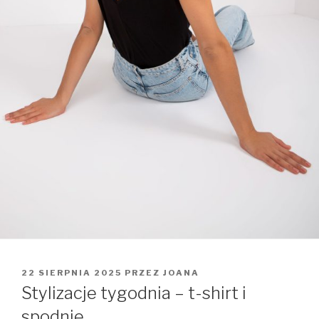
OPUBLIKOWANE
22 SIERPNIA 2025
PRZEZ
JOANA
W
Stylizacje tygodnia – t-shirt i
spodnie