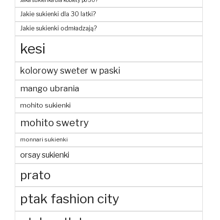
Jaka sukienka dla kobiety po 50?
Jakie sukienki dla 30 latki?
Jakie sukienki odmładzają?
kesi
kolorowy sweter w paski
mango ubrania
mohito sukienki
mohito swetry
monnari sukienki
orsay sukienki
prato
ptak fashion city