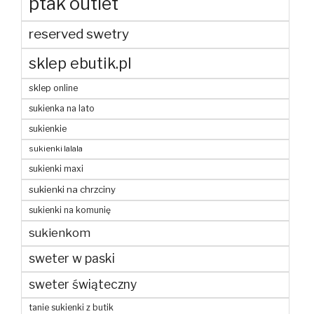
ptak outlet
reserved swetry
sklep ebutik.pl
sklep online
sukienka na lato
sukienkie
sukienki lalala
sukienki maxi
sukienki na chrzciny
sukienki na komunię
sukienkom
sweter w paski
sweter świąteczny
tanie sukienki z butik