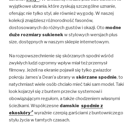
wyjątkowe ubrania, które zyskują szczególne uznanie,
oferując nie tylko styl, ale również wygodę. W naszej
kolekcji znajdziesz różnorodność fasonów,
dostosowanych do różnych gustów i okazji. Oto
modne
duże rozmiary sukienek
w stylowych wersjach plus
size, dostępnych w naszym sklepie internetowym.
Na rozpowszechnienie się skórzanych spodni wśród
zwykłych ludzi ogromny wpływ miał też przemysł
filmowy. Jeżeli na ekranie pojawił się tylko gwiazdor
pokroju James’a Dean’a ubrany w
skórzane spodnie
, to
natychmiast wiele osób chciało mieć taki sam model. Taki
look kojarzył się z buntem przeciw systemowi i
obowiązującym regułom, a także chodzeniem własnymi
ścieżkami. Współczesne
damskie
spodnie z
ekoskóry
wyraźnie czerpią garściami z buntowniczego
stylu życia w tamtych czasach.