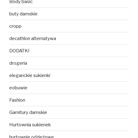
Body basic
buty damskie
cropp
decathlon alternatywa
DODATKI
drogeria
eleganckie sukienki
eobuwie
Fashion
Garnitury damskie
Hurtownia sukienek
hurtownie odzieżowe