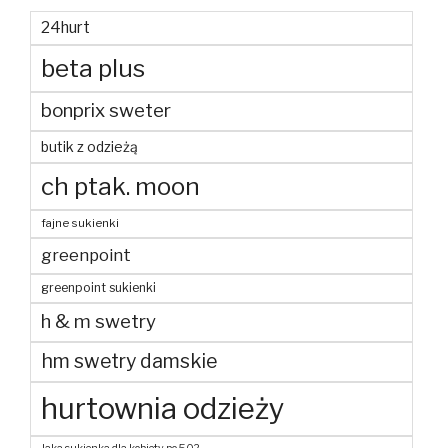
24hurt
beta plus
bonprix sweter
butik z odzieżą
ch ptak. moon
fajne sukienki
greenpoint
greenpoint sukienki
h & m swetry
hm swetry damskie
hurtownia odzieży