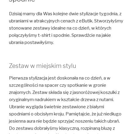
Dzisiaj mamy dla Was kolejne dwie stylizacje tygodnia, z
ubraniami w atrakcyjnych cenach z eButik. Stworzyłyśmy
stonowane zestawy idealne na co dzień, w których
połączyłyśmy t-shirt i spodnie. Sprawdźcie na jakie
ubrania postawiłyśmy.
Zestaw w miejskim stylu
Pierwsza stylizacja jest doskonała na co dzień, a w
szczególności na spacer czy spotkanie w gronie
znajomych. Zestaw składa się z jasnoróżowej koszulki z
oryginalnym nadrukiem w kształcie drzewa z nutami.
Ubranie wygląda świetnie zestawione z białymi
spodniami o obcisłym kroju. Pamiętajcie, że już niedługo
jesienna aura nie będzie sprzyjać noszeniu takich ubrań.
Do zestawu dobrałyśmy klasyczną, rozpinaną bluzę z