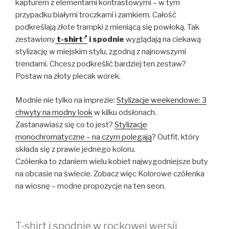
kapturem z elementami kontrastowymi – w tym
przypadku białymi troczkami i zamkiem. Całość
podkreślają złote trampki z mieniącą się powłoką. Tak
zestawiony
t-shirt
i spodnie
wyglądają na ciekawą
stylizację w miejskim stylu, zgodną z najnowszymi
trendami. Chcesz podkreślić bardziej ten zestaw?
Postaw na złoty plecak worek.
Modnie nie tylko na imprezie:
Stylizacje weekendowe: 3
chwyty na modny look
w kilku odsłonach.
Zastanawiasz się co to jest?
Stylizacje
monochromatyczne – na czym polegają
? Outfit, który
składa się z prawie jednego koloru.
Czółenka to zdaniem wielu kobiet najwygodniejsze buty
na obcasie na świecie. Zobacz więc Kolorowe czółenka
na wiosnę – modne propozycje na ten seon.
T-shirt i spodnie w rockowej wersji