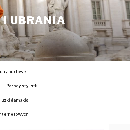
 I UBRANIA
upy hurtowe
Porady stylistki
luzki damskie
 internetowych