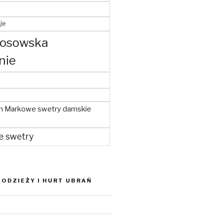
je
kosowska
nie
m Markowe swetry damskie
e swetry
ODZIEŻY I HURT UBRAŃ