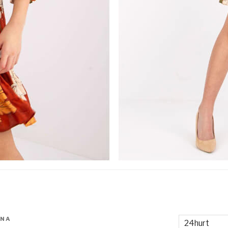
ANA
24hurt