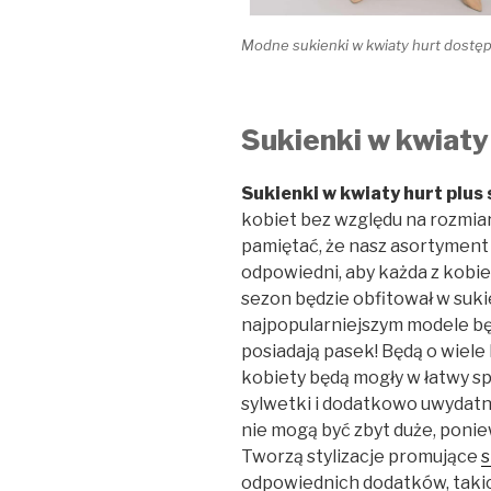
Modne sukienki w kwiaty hurt dostęp
Sukienki w kwiaty 
Sukienki w kwiaty hurt plus 
kobiet bez względu na rozmiar
pamiętać, że nasz asortymen
odpowiedni, aby każda z kobiet
sezon będzie obfitował w suki
najpopularniejszym modele bę
posiadają pasek! Będą o wiele
kobiety będą mogły w łatwy 
sylwetki i dodatkowo uwydatnić
nie mogą być zbyt duże, ponie
Tworzą stylizacje promujące
s
odpowiednich dodatków, takich