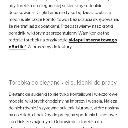
aby torebka do eleganckiej sukienki była idealnie
dopasowana. Dzięki temu nie tylko będziesz czuła się
modnie, ale także komfortowo i bez uczucia skrępowania,
że nie trafiłaś z dodatkami. Przedstawiamy nasz krótki
poradnik, w którym zaprezentujemy Wam konkretne
rodzaje torebek na przykładzie
sklepu internetowego
eButik
. Zapraszamy do lektury.
Torebka do eleganckiej sukienki do pracy
Eleganckie sukienki to nie tylko koktajlowe i wieczorowe
modele, w których chodzimy na imprezy i wesela. Należą
do nich również szykowne sukienki biurowe, które nosimy
na co dzień, chociażby do pracy, na spotkania biznesowe
lub drinki ze znajomymi. Odpowiednia torebka do