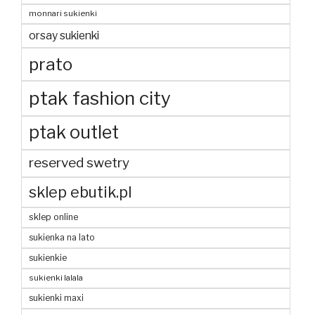
monnari sukienki
orsay sukienki
prato
ptak fashion city
ptak outlet
reserved swetry
sklep ebutik.pl
sklep online
sukienka na lato
sukienkie
sukienki lalala
sukienki maxi