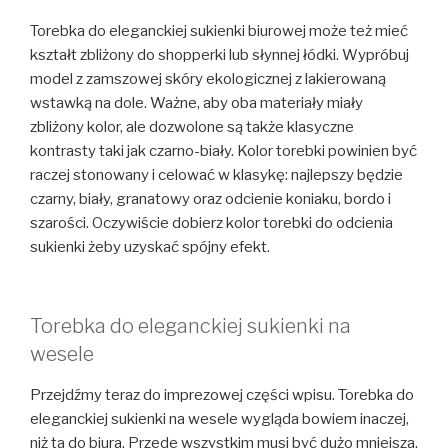
Torebka do eleganckiej sukienki biurowej może też mieć
kształt zbliżony do shopperki lub słynnej łódki. Wypróbuj
model z zamszowej skóry ekologicznej z lakierowaną
wstawką na dole. Ważne, aby oba materiały miały
zbliżony kolor, ale dozwolone są także klasyczne
kontrasty taki jak czarno-biały. Kolor torebki powinien być
raczej stonowany i celować w klasykę: najlepszy będzie
czarny, biały, granatowy oraz odcienie koniaku, bordo i
szarości. Oczywiście dobierz kolor torebki do odcienia
sukienki żeby uzyskać spójny efekt.
Torebka do eleganckiej sukienki na
wesele
Przejdźmy teraz do imprezowej części wpisu. Torebka do
eleganckiej sukienki na wesele wygląda bowiem inaczej,
niż ta do biura. Przede wszystkim musi być dużo mniejsza,