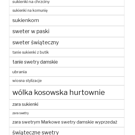
sukienki na chrzciny
sukienki na komunię
sukienkom
sweter w paski
sweter świąteczny
tanie sukienki z butik
tanie swetry damskie
ubrania
wiosna stylizacje
wólka kosowska hurtownie
zara sukienki
zara swetry
zara swetrym Markowe swetry damskie wyprzedaż
świąteczne swetry