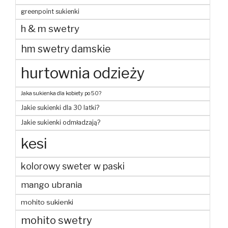
greenpoint sukienki
h & m swetry
hm swetry damskie
hurtownia odzieży
Jaka sukienka dla kobiety po 50?
Jakie sukienki dla 30 latki?
Jakie sukienki odmładzają?
kesi
kolorowy sweter w paski
mango ubrania
mohito sukienki
mohito swetry