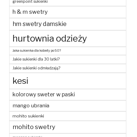
greenpoint sukienki
h & m swetry
hm swetry damskie
hurtownia odzieży
Jaka sukienka dla kobiety po 50?
Jakie sukienki dla 30 latki?
Jakie sukienki odmładzają?
kesi
kolorowy sweter w paski
mango ubrania
mohito sukienki
mohito swetry