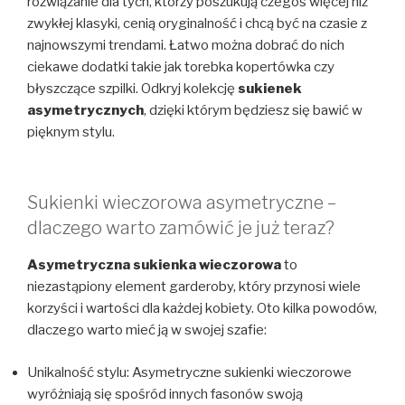
rozwiązanie dla tych, którzy poszukują czegoś więcej niż
zwykłej klasyki, cenią oryginalność i chcą być na czasie z
najnowszymi trendami. Łatwo można dobrać do nich
ciekawe dodatki takie jak torebka kopertówka czy
błyszczące szpilki. Odkryj kolekcję
sukienek
asymetrycznych
, dzięki którym będziesz się bawić w
pięknym stylu.
Sukienki wieczorowa asymetryczne –
dlaczego warto zamówić je już teraz?
Asymetryczna sukienka wieczorowa
to
niezastąpiony element garderoby, który przynosi wiele
korzyści i wartości dla każdej kobiety. Oto kilka powodów,
dlaczego warto mieć ją w swojej szafie:
Unikalność stylu: Asymetryczne sukienki wieczorowe
wyróżniają się spośród innych fasonów swoją