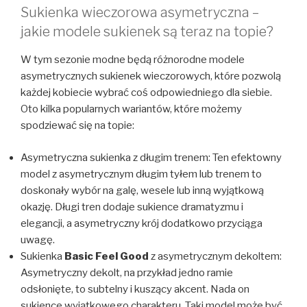
Sukienka wieczorowa asymetryczna –
jakie modele sukienek są teraz na topie?
W tym sezonie modne będą różnorodne modele
asymetrycznych sukienek wieczorowych, które pozwolą
każdej kobiecie wybrać coś odpowiedniego dla siebie.
Oto kilka popularnych wariantów, które możemy
spodziewać się na topie:
Asymetryczna sukienka z długim trenem: Ten efektowny
model z asymetrycznym długim tyłem lub trenem to
doskonały wybór na galę, wesele lub inną wyjątkową
okazję. Długi tren dodaje sukience dramatyzmu i
elegancji, a asymetryczny krój dodatkowo przyciąga
uwagę.
Sukienka
Basic Feel Good
z asymetrycznym dekoltem:
Asymetryczny dekolt, na przykład jedno ramie
odsłonięte, to subtelny i kuszący akcent. Nada on
sukience wyjątkowego charakteru. Taki model może być