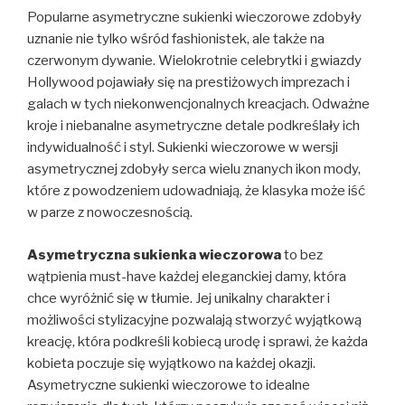
Popularne asymetryczne sukienki wieczorowe zdobyły
uznanie nie tylko wśród fashionistek, ale także na
czerwonym dywanie. Wielokrotnie celebrytki i gwiazdy
Hollywood pojawiały się na prestiżowych imprezach i
galach w tych niekonwencjonalnych kreacjach. Odważne
kroje i niebanalne asymetryczne detale podkreślały ich
indywidualność i styl. Sukienki wieczorowe w wersji
asymetrycznej zdobyły serca wielu znanych ikon mody,
które z powodzeniem udowadniają, że klasyka może iść
w parze z nowoczesnością.
Asymetryczna sukienka wieczorowa
to bez
wątpienia must-have każdej eleganckiej damy, która
chce wyróżnić się w tłumie. Jej unikalny charakter i
możliwości stylizacyjne pozwalają stworzyć wyjątkową
kreację, która podkreśli kobiecą urodę i sprawi, że każda
kobieta poczuje się wyjątkowo na każdej okazji.
Asymetryczne sukienki wieczorowe to idealne