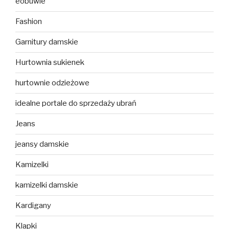
eobuwie
Fashion
Garnitury damskie
Hurtownia sukienek
hurtownie odzieżowe
idealne portale do sprzedaży ubrań
Jeans
jeansy damskie
Kamizelki
kamizelki damskie
Kardigany
Klapki