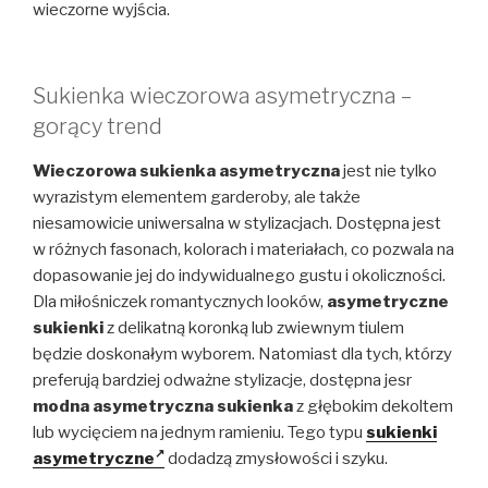
wieczorne wyjścia.
Sukienka wieczorowa asymetryczna –
gorący trend
Wieczorowa sukienka asymetryczna
jest nie tylko
wyrazistym elementem garderoby, ale także
niesamowicie uniwersalna w stylizacjach. Dostępna jest
w różnych fasonach, kolorach i materiałach, co pozwala na
dopasowanie jej do indywidualnego gustu i okoliczności.
Dla miłośniczek romantycznych looków,
asymetryczne
sukienki
z delikatną koronką lub zwiewnym tiulem
będzie doskonałym wyborem. Natomiast dla tych, którzy
preferują bardziej odważne stylizacje, dostępna jesr
modna asymetryczna sukienka
z głębokim dekoltem
lub wycięciem na jednym ramieniu. Tego typu
sukienki
asymetryczne
dodadzą zmysłowości i szyku.