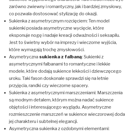
zarówno zwiewny i romantyczny, jak i bardziej zmysłowy,
co pozwala dostosować stylizację do okazji.
Sukienka z asymetrycznym rozcięciem: Ten model
sukienki posiada asymetryczne wycięcie, które
eksponuje nogę i nadaje kreacji odważności i seksapilu.
Jest to świetny wybór na imprezy i wieczorne wyjścia,
które wymagają trochę zmysłowości.
Asymetryczna
sukienka z falbaną
: Sukienki z
asymetrycznymi falbanami to romantyczne i lekkie
modele, które dodają sukience lekkości i dziewczęcego
uroku. Taki fason doskonale sprawdzi się na letnie
przyjęcia, randki czy wieczorne spacery.
Sukienka z asymetrycznymi marszczeniami: Marszczenia
są modnym detalem, którym można nadać sukience
objętości i interesującego wyglądu. Asymetryczne
rozmieszczenie marszczeń w sukience wieczorowej doda
jej charakteru i subtelnej elegancji.
Asymetryczna sukienka z ozdobnymi elementami: