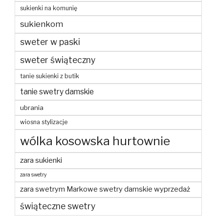
sukienki na komunię
sukienkom
sweter w paski
sweter świąteczny
tanie sukienki z butik
tanie swetry damskie
ubrania
wiosna stylizacje
wólka kosowska hurtownie
zara sukienki
zara swetry
zara swetrym Markowe swetry damskie wyprzedaż
świąteczne swetry