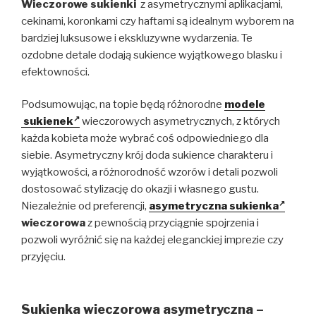
Wieczorowe sukienki
z asymetrycznymi aplikacjami,
cekinami, koronkami czy haftami są idealnym wyborem na
bardziej luksusowe i ekskluzywne wydarzenia. Te
ozdobne detale dodają sukience wyjątkowego blasku i
efektowności.
Podsumowując, na topie będą różnorodne
modele
sukienek
wieczorowych asymetrycznych, z których
każda kobieta może wybrać coś odpowiedniego dla
siebie. Asymetryczny krój doda sukience charakteru i
wyjątkowości, a różnorodność wzorów i detali pozwoli
dostosować stylizację do okazji i własnego gustu.
Niezależnie od preferencji,
asymetryczna sukienka
wieczorowa
z pewnością przyciągnie spojrzenia i
pozwoli wyróżnić się na każdej eleganckiej imprezie czy
przyjęciu.
Sukienka wieczorowa asymetryczna –