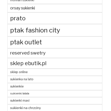
monnari sukienki
orsay sukienki
prato
ptak fashion city
ptak outlet
reserved swetry
sklep ebutik.pl
sklep online
sukienka na lato
sukienkie
sukienki lalala
sukienki maxi
sukienki na chrzciny