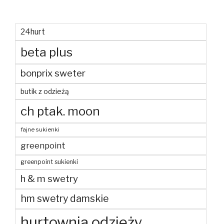
24hurt
beta plus
bonprix sweter
butik z odzieżą
ch ptak. moon
fajne sukienki
greenpoint
greenpoint sukienki
h & m swetry
hm swetry damskie
hurtownia odzieży