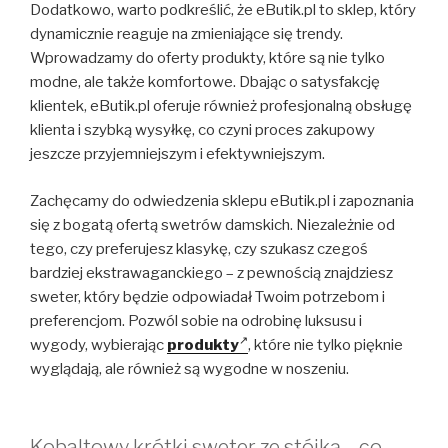
Dodatkowo, warto podkreślić, że eButik.pl to sklep, który
dynamicznie reaguje na zmieniające się trendy.
Wprowadzamy do oferty produkty, które są nie tylko
modne, ale także komfortowe. Dbając o satysfakcję
klientek, eButik.pl oferuje również profesjonalną obsługę
klienta i szybką wysyłkę, co czyni proces zakupowy
jeszcze przyjemniejszym i efektywniejszym.
Zachęcamy do odwiedzenia sklepu eButik.pl i zapoznania
się z bogatą ofertą swetrów damskich. Niezależnie od
tego, czy preferujesz klasykę, czy szukasz czegoś
bardziej ekstrawaganckiego – z pewnością znajdziesz
sweter, który będzie odpowiadał Twoim potrzebom i
preferencjom. Pozwól sobie na odrobinę luksusu i
wygody, wybierając
produkty
, które nie tylko pięknie
wyglądają, ale również są wygodne w noszeniu.
Kobaltowy krótki sweter ze stójką – co