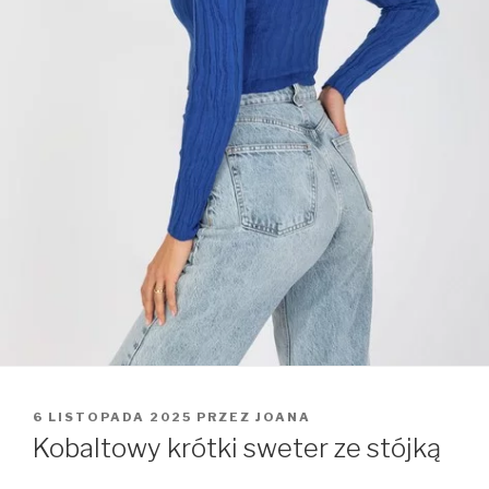
OPUBLIKOWANE
6 LISTOPADA 2025
PRZEZ
JOANA
W
Kobaltowy krótki sweter ze stójką