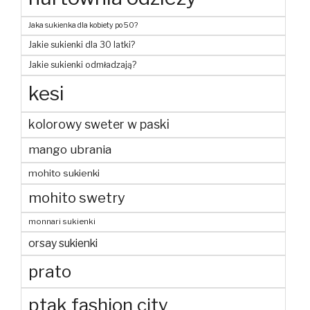
Jaka sukienka dla kobiety po 50?
Jakie sukienki dla 30 latki?
Jakie sukienki odmładzają?
kesi
kolorowy sweter w paski
mango ubrania
mohito sukienki
mohito swetry
monnari sukienki
orsay sukienki
prato
ptak fashion city