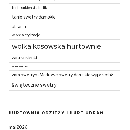
tanie sukienki z butik
tanie swetry damskie
ubrania
wiosna stylizacje
wólka kosowska hurtownie
zara sukienki
zara swetry
zara swetrym Markowe swetry damskie wyprzedaż
świąteczne swetry
HURTOWNIA ODZIEŻY I HURT UBRAŃ
maj 2026