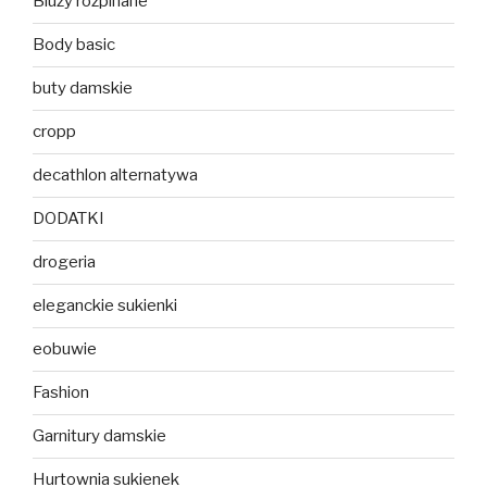
Bluzy rozpinane
Body basic
buty damskie
cropp
decathlon alternatywa
DODATKI
drogeria
eleganckie sukienki
eobuwie
Fashion
Garnitury damskie
Hurtownia sukienek