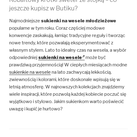
jeszcze kupisz w Butiku?
Najmodniejsze
sukienki na wesele młodzieżowe
popularne w tym roku. Coraz częściej modowe
konwencje zaskakują, łamiąc tradycyjne reguły i tworząc
nowe trendy, które pozwalają eksperymentować z
własnym stylem. Lato to idealny czas na wesela, a wybór
odpowiedniej
sukienki na wesele
może być
prawdziwą przyjemnością! W ciepłych miesiącach modne
sukienkie na wesele
na lato zachwycają lekkością,
zwiewnością i kolorami, które doskonale wpisują się w
letnią atmosferę. W najnowszych kolekcjach znajdziemy
wiele inspiracji, które pozwolą każdej kobiecie poczuć się
wyjątkowo i stylowo. Jakim sukienkom warto poświecić
uwagę i kupić je hurtowo?