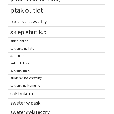
ptak outlet
reserved swetry
sklep ebutik.pl
sklep online
sukienka na lato
sukienkie
sukienki lalala
sukienki maxi
sukienki na chrzciny
sukienki na komunię
sukienkom
sweter w paski
sweter świąteczny