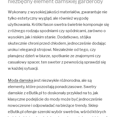
niezbędny element damskiej garderoby
Wykonany z wysokiej jakości materiałów, gwarantuje nie
tylko estetyczny wygląd, ale również wygodę
użytkowania. Krótki fason swetra świetnie komponuje się
z różnego rodzaju spodniami czy spódnicami, zarówno o
wysokim, jak i niskim stanie. Dodatkowo, stójka
skutecznie chroni przed chłodem, jednocześnie dodając
uroku i elegancji strojowi. Niezależnie od tego, czy
planujesz dzień w biurze, spotkanie ze znajomymi czy
casualowy spacer, ten sweter z pewnością sprawdzi się
w każdej sytuacji.
Moda damska
jest niezwykle różnorodna, ale są
elementy, które pozostają ponadczasowe. Swetry
damskie z eButik.pl to doskonały przykład na to, jak
klasyczne podejście do mody może być jednocześnie
nowoczesne i odpowiadać na bieżące trendy. Sklep
eButik.pl oferuje szeroki wybór swetrów, wśród których