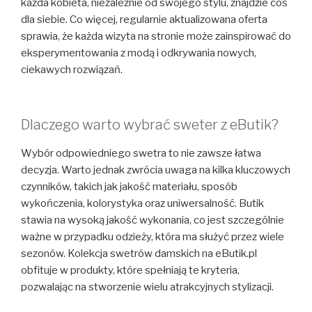
każda kobieta, niezależnie od swojego stylu, znajdzie coś
dla siebie. Co więcej, regularnie aktualizowana oferta
sprawia, że każda wizyta na stronie może zainspirować do
eksperymentowania z modą i odkrywania nowych,
ciekawych rozwiązań.
Dlaczego warto wybrać sweter z eButik?
Wybór odpowiedniego swetra to nie zawsze łatwa
decyzja. Warto jednak zwrócia uwaga na kilka kluczowych
czynników, takich jak jakość materiału, sposób
wykończenia, kolorystyka oraz uniwersalność. Butik
stawia na wysoką jakość wykonania, co jest szczególnie
ważne w przypadku odzieży, która ma służyć przez wiele
sezonów. Kolekcja swetrów damskich na eButik.pl
obfituje w produkty, które spełniają te kryteria,
pozwalając na stworzenie wielu atrakcyjnych stylizacji.