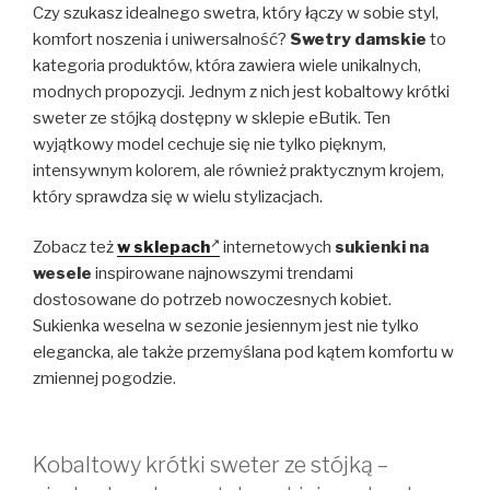
Czy szukasz idealnego swetra, który łączy w sobie styl,
komfort noszenia i uniwersalność?
Swetry damskie
to
kategoria produktów, która zawiera wiele unikalnych,
modnych propozycji. Jednym z nich jest kobaltowy krótki
sweter ze stójką dostępny w sklepie eButik. Ten
wyjątkowy model cechuje się nie tylko pięknym,
intensywnym kolorem, ale również praktycznym krojem,
który sprawdza się w wielu stylizacjach.
Zobacz też
w sklepach
internetowych
sukienki na
wesele
inspirowane najnowszymi trendami
dostosowane do potrzeb nowoczesnych kobiet.
Sukienka weselna w sezonie jesiennym jest nie tylko
elegancka, ale także przemyślana pod kątem komfortu w
zmiennej pogodzie.
Kobaltowy krótki sweter ze stójką –