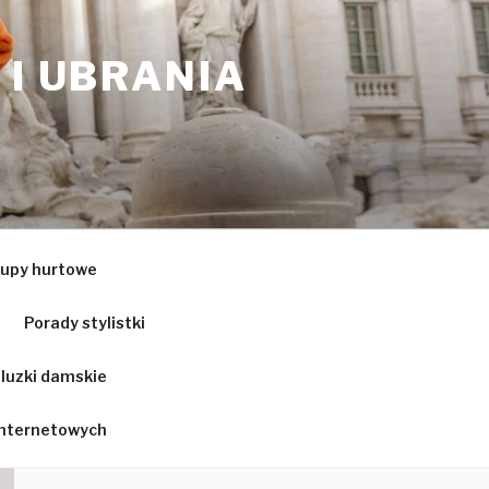
 I UBRANIA
upy hurtowe
Porady stylistki
luzki damskie
 internetowych