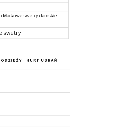
m Markowe swetry damskie
e swetry
ODZIEŻY I HURT UBRAŃ