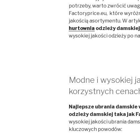
potrzeby, warto zwrócić uwa
Factoryprice.eu, które wyróżn
jakością asortymentu. W artyk
hurtownia
odzieży damskiej
wysokiej jakości odzieży po n
Modne i wysokiej j
korzystnych cenach
Najlepsze ubrania damskie 
odzieży damskiej taka jak F
wysokiej jakości ubrania dams
kluczowych powodów: