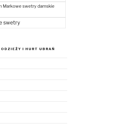
m Markowe swetry damskie
e swetry
ODZIEŻY I HURT UBRAŃ