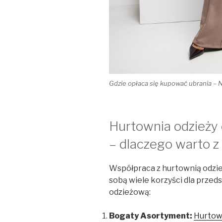
Gdzie opłaca się kupować ubrania – 
Hurtownia odzieży 
– dlaczego warto 
Współpraca z hurtownią odzież
sobą wiele korzyści dla przed
odzieżową:
Bogaty Asortyment:
Hurtow