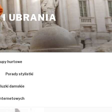
 I UBRANIA
upy hurtowe
Porady stylistki
luzki damskie
 internetowych