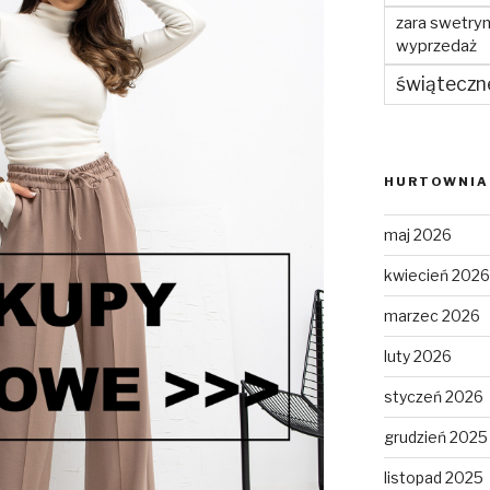
zara swetry
wyprzedaż
świąteczn
HURTOWNIA 
maj 2026
kwiecień 2026
marzec 2026
luty 2026
styczeń 2026
grudzień 2025
listopad 2025