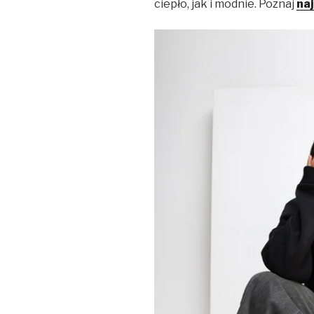
ciepło, jak i modnie. Poznaj
na