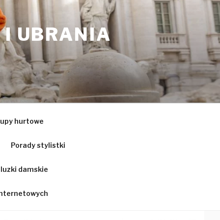
 I UBRANIA
upy hurtowe
Porady stylistki
luzki damskie
 internetowych