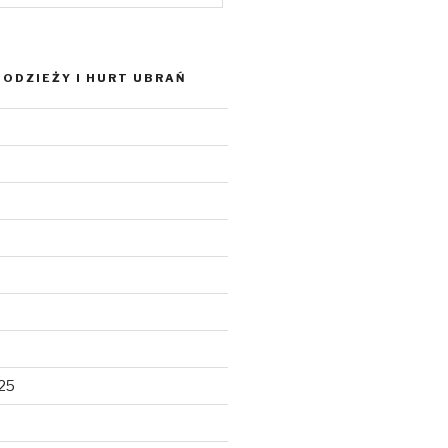
ODZIEŻY I HURT UBRAŃ
025
5