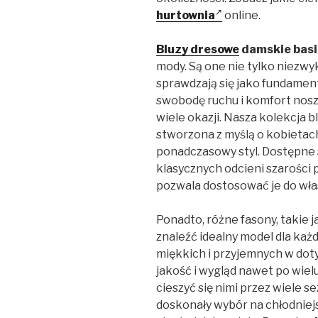
hurtownia
online.
Bluzy dresowe
damskie basi
mody. Są one nie tylko niezwy
sprawdzają się jako fundamen
swobodę ruchu i komfort nosz
wiele okazji. Nasza kolekcja 
stworzona z myślą o kobietach
ponadczasowy styl. Dostępne 
klasycznych odcieni szarości 
pozwala dostosować je do wła
Ponadto, różne fasony, takie 
znaleźć idealny model dla każd
miękkich i przyjemnych w dot
jakość i wygląd nawet po wiel
cieszyć się nimi przez wiele 
doskonały wybór na chłodniejs