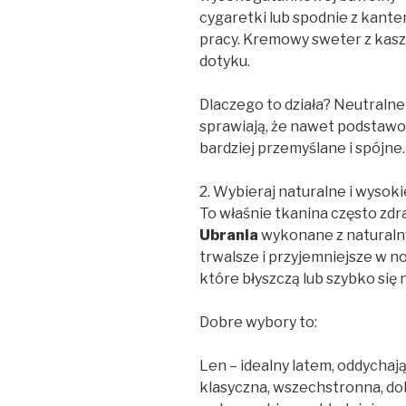
cygaretki lub spodnie z kantem
pracy. Kremowy sweter z kaszm
dotyku.
Dlaczego to działa? Neutralne
sprawiają, że nawet podstawo
bardziej przemyślane i spójne.
2. Wybieraj naturalne i wysoki
To właśnie tkanina często zd
Ubrania
wykonane z naturalny
trwalsze i przyjemniejsze w no
które błyszczą lub szybko się 
Dobre wybory to:
Len – idealny latem, oddychają
klasyczna, wszechstronna, dob