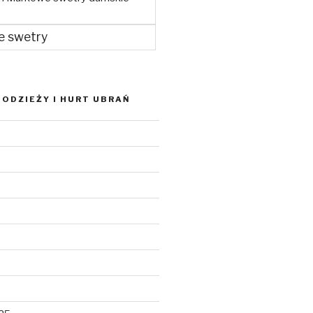
e swetry
ODZIEŻY I HURT UBRAŃ