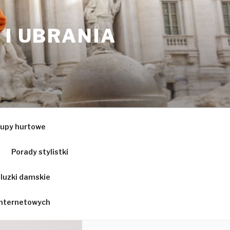
 I UBRANIA
upy hurtowe
Porady stylistki
luzki damskie
 internetowych