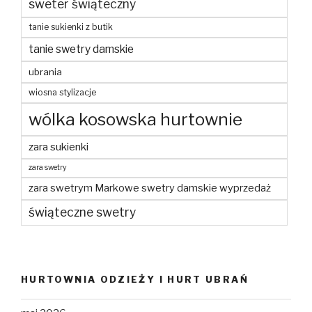
sweter świąteczny
tanie sukienki z butik
tanie swetry damskie
ubrania
wiosna stylizacje
wólka kosowska hurtownie
zara sukienki
zara swetry
zara swetrym Markowe swetry damskie wyprzedaż
świąteczne swetry
HURTOWNIA ODZIEŻY I HURT UBRAŃ