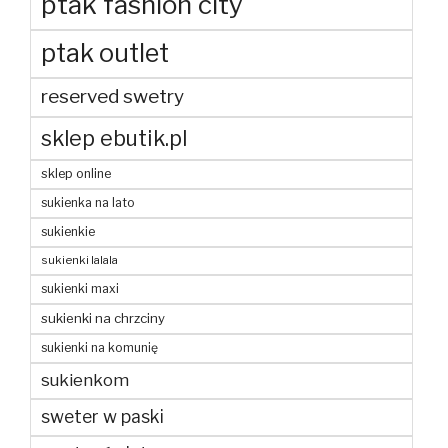
ptak fashion city
ptak outlet
reserved swetry
sklep ebutik.pl
sklep online
sukienka na lato
sukienkie
sukienki lalala
sukienki maxi
sukienki na chrzciny
sukienki na komunię
sukienkom
sweter w paski