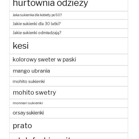
hurtownia odzieży
Jaka sukienka dla kobiety po 50?
Jakie sukienki dla 30 latki?
Jakie sukienki odmładzają?
kesi
kolorowy sweter w paski
mango ubrania
mohito sukienki
mohito swetry
monnari sukienki
orsay sukienki
prato