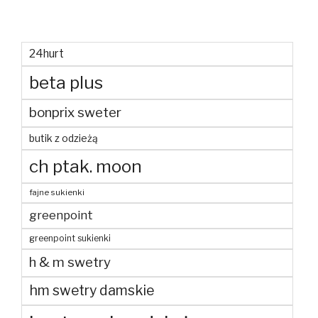
24hurt
beta plus
bonprix sweter
butik z odzieżą
ch ptak. moon
fajne sukienki
greenpoint
greenpoint sukienki
h & m swetry
hm swetry damskie