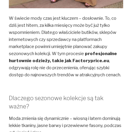
W świecie mody czas jest kluczem – dosłownie. To, co
dziś jest hitem, za kilka miesięcy może być już tylko
wspomnieniem. Dlatego właściciele butików, sklepów
internetowych czy sprzedawcy na platformach
marketplace powinni umiejętnie planować zakupy
sezonowych kolekcji. W tym procesie
profesjonalne
hurtownie odzieży, takie jak Factoryprice.eu
,
odgrywają rolę nie do przecenienia, oferując szybki
dostęp do najnowszych trendów w atrakcyjnych cenach.
Dlaczego sezonowe kolekcje są tak
ważne?
Moda zmienia się dynamicznie – wiosną i latem dominują
lekkie tkaniny, jasne barwy i przewiewne fasony, podczas