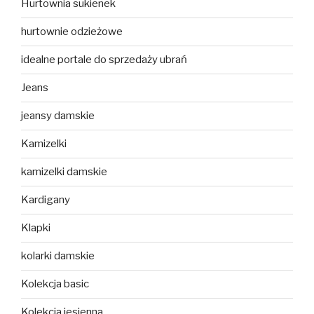
Hurtownia sukienek
hurtownie odzieżowe
idealne portale do sprzedaży ubrań
Jeans
jeansy damskie
Kamizelki
kamizelki damskie
Kardigany
Klapki
kolarki damskie
Kolekcja basic
Kolekcja jesienna