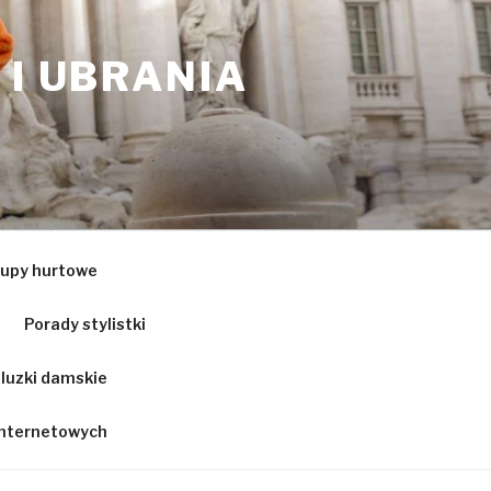
 I UBRANIA
upy hurtowe
Porady stylistki
luzki damskie
 internetowych