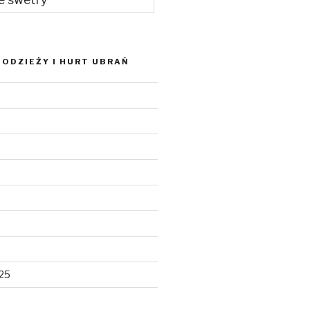
ODZIEŻY I HURT UBRAŃ
025
5