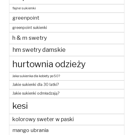
fajne sukienki
greenpoint
greenpoint sukienki
h & m swetry
hm swetry damskie
hurtownia odzieży
Jaka sukienka dla kobiety po 50?
Jakie sukienki dla 30 latki?
Jakie sukienki odmładzają?
kesi
kolorowy sweter w paski
mango ubrania