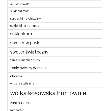
sukienki lalala
sukienki maxi
sukienki na chrzciny
sukienki na komunię
sukienkom
sweter w paski
sweter świąteczny
tanie sukienki z butik
tanie swetry damskie
ubrania
wiosna stylizacje
wólka kosowska hurtownie
zara sukienki
zara swetry