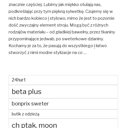
znacznie częściej. Lubimy jak miękko otulają nas,
podkreślając przy tym piękną sylwetkę. Czujemy się w
nich bardzo kobieco
i
stylowo, mimo że jest to pozornie
dość zwyczajny element stroju. Mogą być z różnych
rodzajów materiału – od gładkiej bawełny, przez tkaniny
przypominające jedwab, po sweterkowe dzianiny.
Kochamy je za to, że pasują do wszystkiego
i
łatwo
stworzyć z nimi modne stylizacje na co …
24hurt
beta plus
bonprix sweter
butik z odzieżą
ch ptak. moon