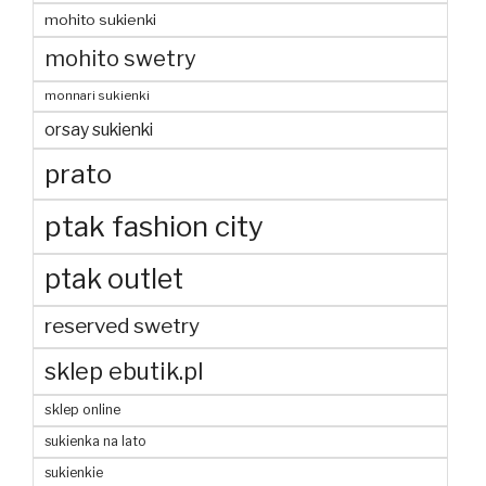
mohito sukienki
mohito swetry
monnari sukienki
orsay sukienki
prato
ptak fashion city
ptak outlet
reserved swetry
sklep ebutik.pl
sklep online
sukienka na lato
sukienkie