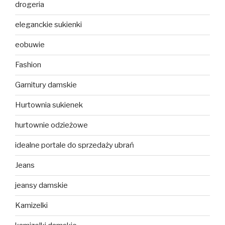
drogeria
eleganckie sukienki
eobuwie
Fashion
Garnitury damskie
Hurtownia sukienek
hurtownie odzieżowe
idealne portale do sprzedaży ubrań
Jeans
jeansy damskie
Kamizelki