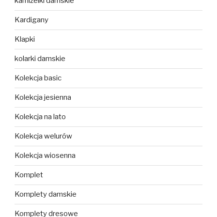
kamizelki damskie
Kardigany
Klapki
kolarki damskie
Kolekcja basic
Kolekcja jesienna
Kolekcja na lato
Kolekcja welurów
Kolekcja wiosenna
Komplet
Komplety damskie
Komplety dresowe