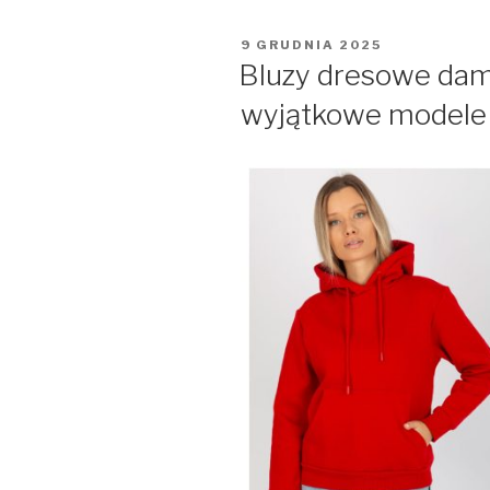
OPUBLIKOWANE
9 GRUDNIA 2025
W
Bluzy dresowe dam
wyjątkowe modele