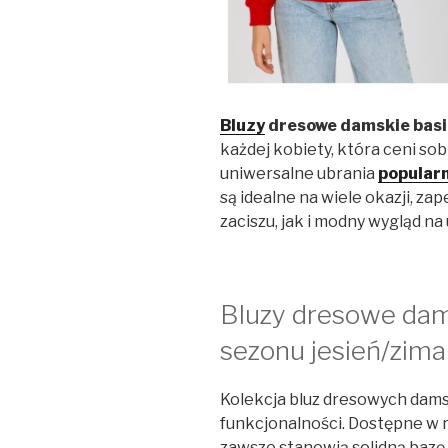
Bluzy
dresowe damskie basi
każdej kobiety, która ceni sob
uniwersalne ubrania
popularn
są idealne na wiele okazji, 
zaciszu, jak i modny wygląd na u
Bluzy dresowe dam
sezonu jesień/zima
Kolekcja bluz dresowych dam
funkcjonalności. Dostępne w 
zawsze stanowią solidną bazę 