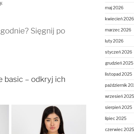
y.
maj 2026
kwiecień 2026
godnie? Sięgnij po
marzec 2026
luty 2026
styczeń 2026
grudzień 2025
listopad 2025
 basic – odkryj ich
październik 2
wrzesień 202
sierpień 2025
lipiec 2025
czerwiec 202