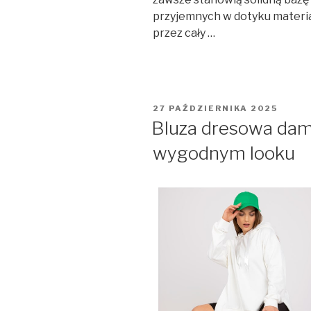
przyjemnych w dotyku materi
przez cały …
OPUBLIKOWANE
27 PAŹDZIERNIKA 2025
W
Bluza dresowa dam
wygodnym looku