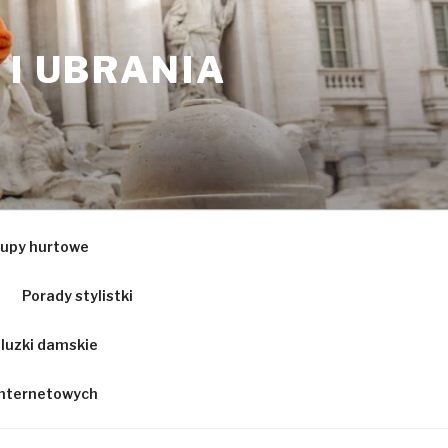
 I UBRANIA
upy hurtowe
Porady stylistki
luzki damskie
 internetowych