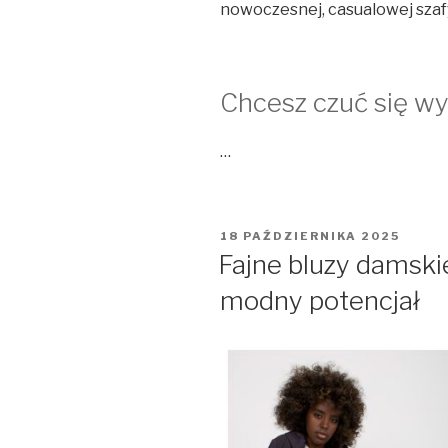
nowoczesnej, casualowej szaf
Chcesz czuć się wy
…
OPUBLIKOWANE
18 PAŹDZIERNIKA 2025
W
Fajne bluzy damskie
modny potencjał