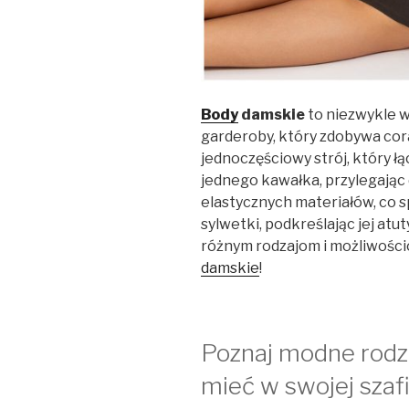
Body
damskie
to niezwykle 
garderoby, który zdobywa cor
jednoczęściowy strój, który łą
jednego kawałka, przylegając 
elastycznych materiałów, co s
sylwetki, podkreślając jej atut
różnym rodzajom i możliwościo
damskie
!
Poznaj modne rodza
mieć w swojej szafi