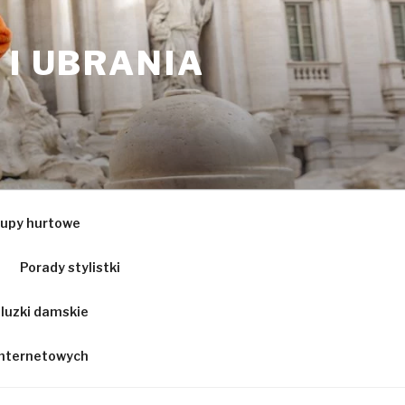
 I UBRANIA
upy hurtowe
Porady stylistki
luzki damskie
 internetowych