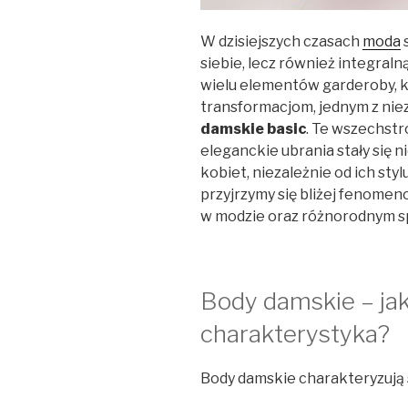
W dzisiejszych czasach
moda
s
siebie, lecz również integraln
wielu elementów garderoby, k
transformacjom, jednym z nie
damskie basic
. Te wszechstr
eleganckie ubrania stały się 
kobiet, niezależnie od ich styl
przyjrzymy się bliżej fenomen
w modzie oraz różnorodnym sp
Body damskie – jak
charakterystyka?
Body damskie charakteryzują 