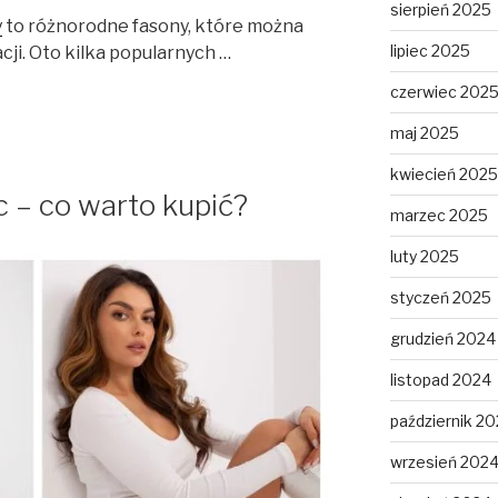
sierpień 2025
y
to różnorodne fasony, które można
lipiec 2025
cji. Oto kilka popularnych …
czerwiec 202
maj 2025
kwiecień 2025
 – co warto kupić?
marzec 2025
luty 2025
styczeń 2025
grudzień 2024
listopad 2024
październik 2
wrzesień 202