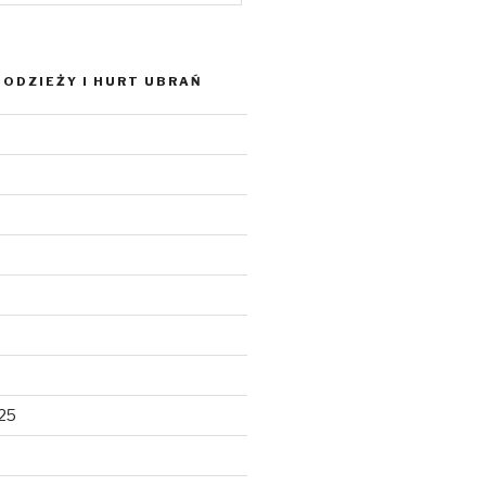
ODZIEŻY I HURT UBRAŃ
025
5