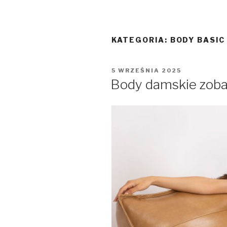
KATEGORIA:
BODY BASIC
OPUBLIKOWANE
5 WRZEŚNIA 2025
W
Body damskie zoba