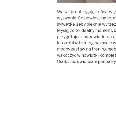
Wakacje dobiegają końca, wię
wyzwanie. Co powiesz na to, ab
sylwetkę, żeby pięknie wyrzeź
Myślę, że to idealny moment, 
przygotujesz odpowiedni strój 
lub zrobisz trening na macie w 
modny zestaw na trening mobili
wskoczyć w nowiutki komplet 
Osobiście uwielbiam podpat