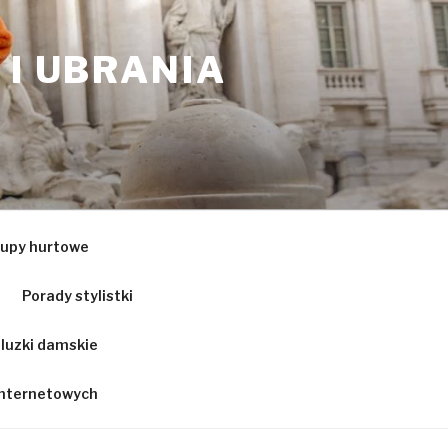
 I UBRANIA
upy hurtowe
Porady stylistki
luzki damskie
 internetowych