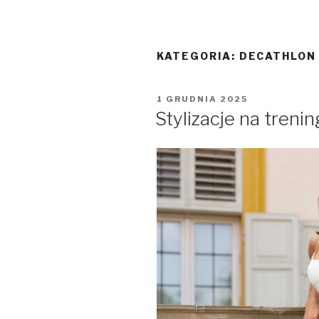
KATEGORIA:
DECATHLON
OPUBLIKOWANE
1 GRUDNIA 2025
W
Stylizacje na trenin