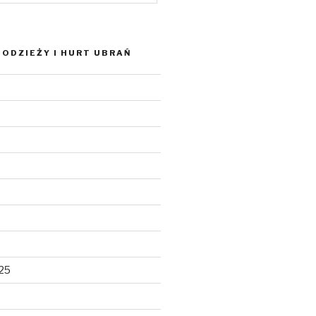
ODZIEŻY I HURT UBRAŃ
025
5