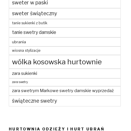
sweter w paski
sweter świąteczny
tanie sukienki z butik
tanie swetry damskie
ubrania
wiosna stylizacje
wólka kosowska hurtownie
zara sukienki
zara swetry
zara swetrym Markowe swetry damskie wyprzedaż
świąteczne swetry
HURTOWNIA ODZIEŻY I HURT UBRAŃ