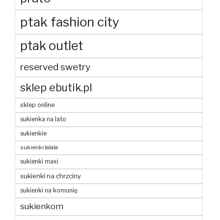
ptak fashion city
ptak outlet
reserved swetry
sklep ebutik.pl
sklep online
sukienka na lato
sukienkie
sukienki lalala
sukienki maxi
sukienki na chrzciny
sukienki na komunię
sukienkom