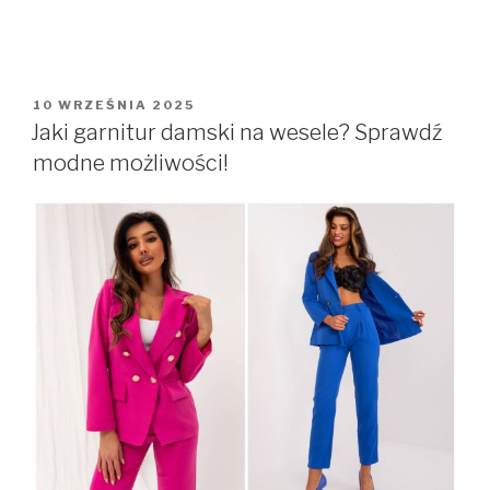
OPUBLIKOWANE
10 WRZEŚNIA 2025
W
Jaki garnitur damski na wesele? Sprawdź
modne możliwości!