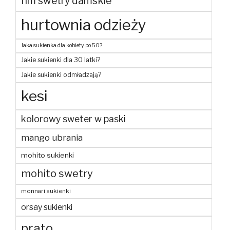
hm swetry damskie
hurtownia odzieży
Jaka sukienka dla kobiety po 50?
Jakie sukienki dla 30 latki?
Jakie sukienki odmładzają?
kesi
kolorowy sweter w paski
mango ubrania
mohito sukienki
mohito swetry
monnari sukienki
orsay sukienki
prato