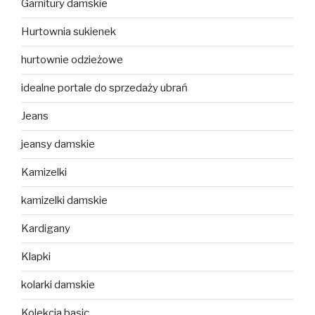
Garnitury damskie
Hurtownia sukienek
hurtownie odzieżowe
idealne portale do sprzedaży ubrań
Jeans
jeansy damskie
Kamizelki
kamizelki damskie
Kardigany
Klapki
kolarki damskie
Kolekcja basic