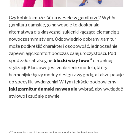
Czy kobieta może iść na wesele w garniturze
? Wybór
garnituru damskiego na wesele to doskonała
alternatywa dla klasycznej sukienki, łącząca elegancję z
nowoczesnym stylem. Odpowiednio dobrany garnitur
może podkreślić charakter i osobowość, jednocześnie
zapewniając komfort podczas całej uroczystości. Pod
spód załóż atrakcyjne
bluzki wizytowe
dla pełnej
stylizacji. Kluczowe jest znalezienie modelu, który
harmonijnie łączy modny design z wygodą, a także pasuje
do specyfiki wydarzenia! W tym tekście podpowiemy
jaki garnitur damski na wesele
wybrać, aby wyglądać
stylowo i czuć się pewnie.