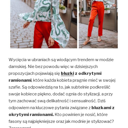
Wycięcia w ubraniach są wiodącym trendem w modzie
damskiej. Nie bez powodu więc w dzisiejszych
propozycjach pojawiają się
bluzki
z odkrytymi
ramionami
, które każda kobieta pragnie mieć w swojej
szafie. Są odpowiedzią na to, jak subtelnie podkreślić
swoje kobiece piękno, dodać ognia do stylizacji, a przy
tym zachować swą delikatność i sensualność. Dziś
odpowiem na kluczowe pytania związane z
bluzkami z
okrytymi ramionami.
Kto powinien je nosić, które
fasony są najpiękniejsze oraz jak modnie je stylizować?