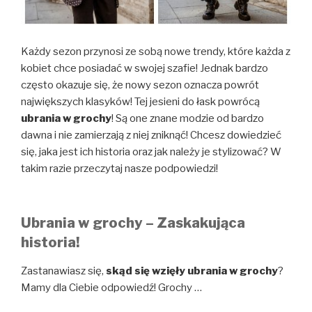
Każdy sezon przynosi ze sobą nowe trendy, które każda z
kobiet chce posiadać w swojej szafie! Jednak bardzo
często okazuje się, że nowy sezon oznacza powrót
największych klasyków! Tej jesieni do łask powrócą
ubrania w grochy
! Są one znane modzie od bardzo
dawna i nie zamierzają z niej zniknąć! Chcesz dowiedzieć
się, jaka jest ich historia oraz jak należy je stylizować? W
takim razie przeczytaj nasze podpowiedzi!
Ubrania w grochy – Zaskakująca
historia!
Zastanawiasz się,
skąd się wzięły ubrania w grochy
?
Mamy dla Ciebie odpowiedź! Grochy
…