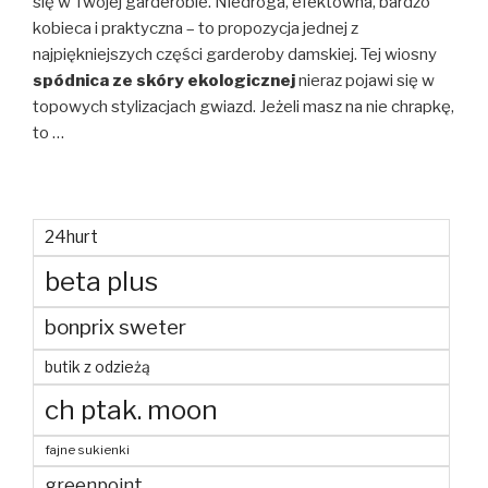
się w Twojej garderobie. Niedroga, efektowna, bardzo
kobieca i praktyczna – to propozycja jednej z
najpiękniejszych części garderoby damskiej. Tej wiosny
spódnica ze skóry ekologicznej
nieraz pojawi się w
topowych stylizacjach gwiazd. Jeżeli masz na nie chrapkę,
to …
24hurt
beta plus
bonprix sweter
butik z odzieżą
ch ptak. moon
fajne sukienki
greenpoint