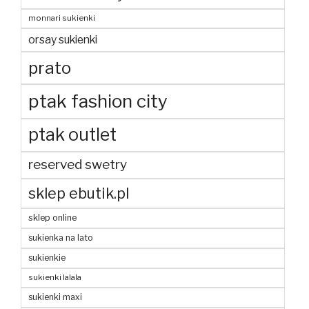
monnari sukienki
orsay sukienki
prato
ptak fashion city
ptak outlet
reserved swetry
sklep ebutik.pl
sklep online
sukienka na lato
sukienkie
sukienki lalala
sukienki maxi