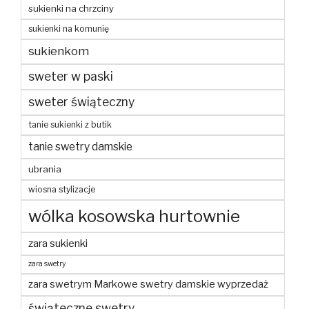
sukienki na chrzciny
sukienki na komunię
sukienkom
sweter w paski
sweter świąteczny
tanie sukienki z butik
tanie swetry damskie
ubrania
wiosna stylizacje
wólka kosowska hurtownie
zara sukienki
zara swetry
zara swetrym Markowe swetry damskie wyprzedaż
świąteczne swetry