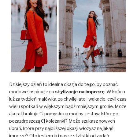
Dzisiejszy dzień to idealna okazja do tego, by poznać
modowe inspiracje na
stylizacje na imprezę
. W końcu
już za tydzień majówka, za chwilę lato i wakacje, czyli czas
wielu spotkań w większym bądź mniejszym gronie. Może
akurat brakuje Ci pomysłu na modny zestaw, którego
pozazdroszczą Ci koleżanki? Może szukasz nowych
ubrań, które przy najbliższej okazji włożysz na jakąś
imprezę? Oto jestem ja i nasze stylistki od zadań