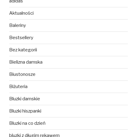
adidas
Aktualności
Baleriny
Bestsellery
Bez kategorii
Bielizna damska
Biustonosze
Biżuteria
Bluzki damskie
Bluzki hiszpanki
Bluzki na co dzień
bluzki z długim rękawem