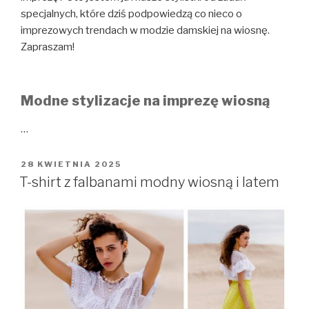
specjalnych, które dziś podpowiedzą co nieco o
imprezowych trendach w modzie damskiej na wiosnę.
Zapraszam!
Modne stylizacje na imprezę wiosną
…
OPUBLIKOWANE
28 KWIETNIA 2025
W
T-shirt z falbanami modny wiosną i latem