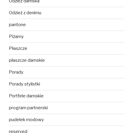
Odzież damska
Odzież z denimu
pantone
Piżamy
Płaszcze
płaszcze damskie
Porady
Porady stylistki
Portfele damskie
program partnerski
pudelek modowy
reserved