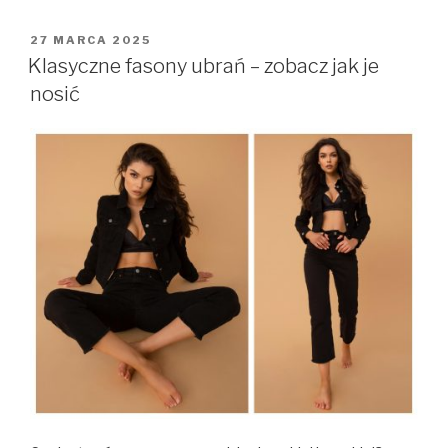
OPUBLIKOWANE
27 MARCA 2025
W
Klasyczne fasony ubrań – zobacz jak je
nosić