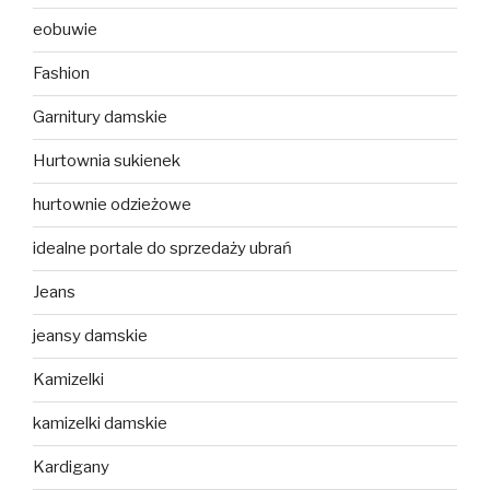
eobuwie
Fashion
Garnitury damskie
Hurtownia sukienek
hurtownie odzieżowe
idealne portale do sprzedaży ubrań
Jeans
jeansy damskie
Kamizelki
kamizelki damskie
Kardigany