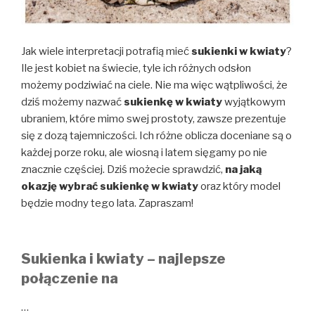
Jak wiele interpretacji potrafią mieć
sukienki w kwiaty
?
Ile jest kobiet na świecie, tyle ich różnych odsłon
możemy podziwiać na ciele. Nie ma więc wątpliwości, że
dziś możemy nazwać
sukienkę w kwiaty
wyjątkowym
ubraniem, które mimo swej prostoty, zawsze prezentuje
się z dozą tajemniczości. Ich różne oblicza doceniane są o
każdej porze roku, ale wiosną i latem sięgamy po nie
znacznie częściej. Dziś możecie sprawdzić,
na jaką
okazję wybrać sukienkę w kwiaty
oraz który model
będzie modny tego lata. Zapraszam!
Sukienka i kwiaty – najlepsze
połączenie na
…