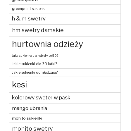
greenpoint sukienki
h & m swetry
hm swetry damskie
hurtownia odzieży
Jaka sukienka dla kobiety po 50?
Jakie sukienki dla 30 latki?
Jakie sukienki odmładzają?
kesi
kolorowy sweter w paski
mango ubrania
mohito sukienki
mohito swetry