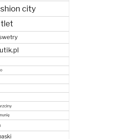
shion city
tlet
swetry
utik.pl
to
hrzciny
munię
m
paski