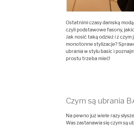
Ostatnimi czasy damską modą
czyli podstawowe fasony, jaki
Jak nosić taką odzież i z czym 
monotonne stylizacje? Sprawdź
ubrania w stylu basic i poznaj
prostu trzeba mieć!
Czym są ubrania BA
Na pewno już wiele razy słyszel
Was zastanawia się czym są ubr