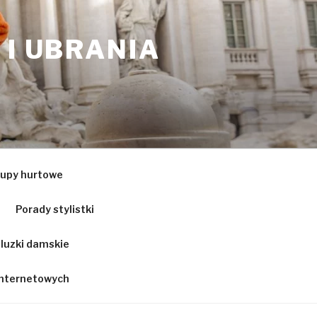
 I UBRANIA
upy hurtowe
Porady stylistki
luzki damskie
 internetowych