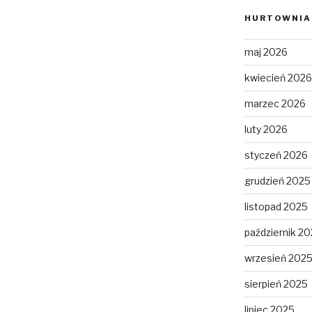
HURTOWNIA 
maj 2026
kwiecień 2026
marzec 2026
luty 2026
styczeń 2026
grudzień 2025
listopad 2025
październik 2
wrzesień 202
sierpień 2025
lipiec 2025