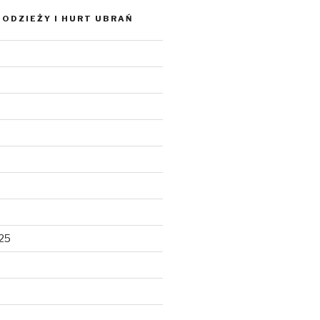
ODZIEŻY I HURT UBRAŃ
025
5