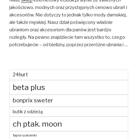
Nasz
sklep
internetowy eButik.pl słynie ze świetnych
jakościowo, modnych oraz przystępnych cenowo ubrań i
akcesoriów. Nie dotyczy to jednak tylko mody damskiej,
ale także męskiej. Nasz dział poświęcony właśnie
ubraniom oraz akcesoriom dla panów jest bardzo
rozległy. Na pewno znajdziecie tam wszystko to, czego
potrzebujecie – od bielizny, poprzez przeróżne ubrania i …
24hurt
beta plus
bonprix sweter
butik z odzieżą
ch ptak. moon
fajne sukienki