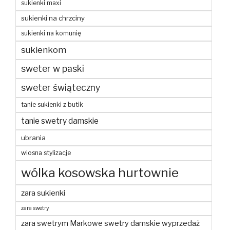
sukienki maxi
sukienki na chrzciny
sukienki na komunię
sukienkom
sweter w paski
sweter świąteczny
tanie sukienki z butik
tanie swetry damskie
ubrania
wiosna stylizacje
wólka kosowska hurtownie
zara sukienki
zara swetry
zara swetrym Markowe swetry damskie wyprzedaż