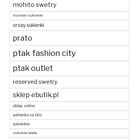
mohito swetry
monnari sukienki
orsay sukienki
prato
ptak fashion city
ptak outlet
reserved swetry
sklep ebutik.pl
sklep online
sukienka na lato
sukienkie
sukienki lalala