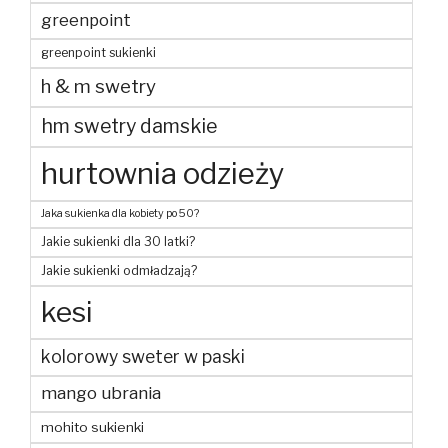
greenpoint
greenpoint sukienki
h & m swetry
hm swetry damskie
hurtownia odzieży
Jaka sukienka dla kobiety po 50?
Jakie sukienki dla 30 latki?
Jakie sukienki odmładzają?
kesi
kolorowy sweter w paski
mango ubrania
mohito sukienki