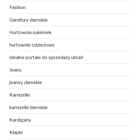
Fashion
Garnitury damskie
Hurtownia sukienek
hurtownie odzieżowe
idealne portale do sprzedaży ubrań
Jeans
jeansy damskie
Kamizelki
kamizelki damskie
Kardigany
Klapki