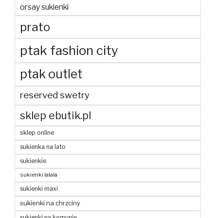
orsay sukienki
prato
ptak fashion city
ptak outlet
reserved swetry
sklep ebutik.pl
sklep online
sukienka na lato
sukienkie
sukienki lalala
sukienki maxi
sukienki na chrzciny
sukienki na komunię