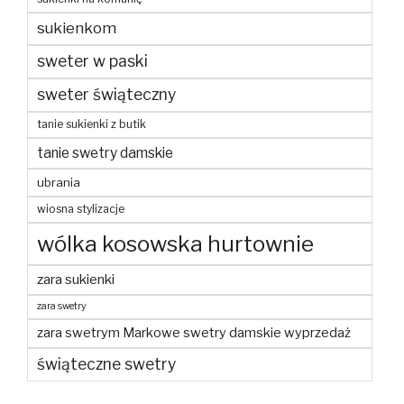
sukienkom
sweter w paski
sweter świąteczny
tanie sukienki z butik
tanie swetry damskie
ubrania
wiosna stylizacje
wólka kosowska hurtownie
zara sukienki
zara swetry
zara swetrym Markowe swetry damskie wyprzedaż
świąteczne swetry