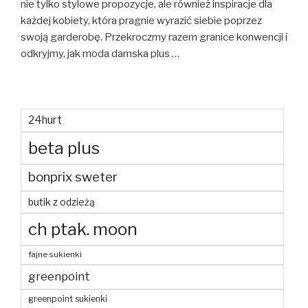
nie tylko stylowe propozycje, ale również inspiracje dla
każdej kobiety, która pragnie wyrazić siebie poprzez
swoją garderobę. Przekroczmy razem granice konwencji i
odkryjmy, jak moda damska plus …
24hurt
beta plus
bonprix sweter
butik z odzieżą
ch ptak. moon
fajne sukienki
greenpoint
greenpoint sukienki