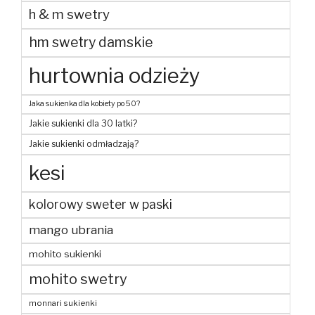
h & m swetry
hm swetry damskie
hurtownia odzieży
Jaka sukienka dla kobiety po 50?
Jakie sukienki dla 30 latki?
Jakie sukienki odmładzają?
kesi
kolorowy sweter w paski
mango ubrania
mohito sukienki
mohito swetry
monnari sukienki