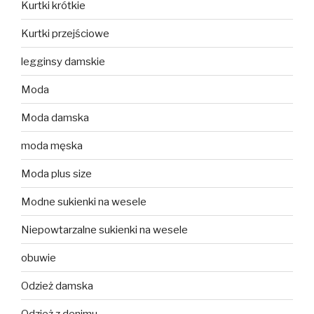
Kurtki krótkie
Kurtki przejściowe
legginsy damskie
Moda
Moda damska
moda męska
Moda plus size
Modne sukienki na wesele
Niepowtarzalne sukienki na wesele
obuwie
Odzież damska
Odzież z denimu