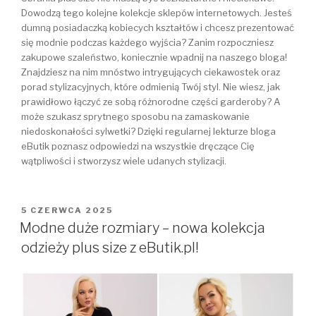
Dowodzą tego kolejne kolekcje sklepów internetowych. Jesteś
dumną posiadaczką kobiecych kształtów i chcesz prezentować
się modnie podczas każdego wyjścia? Zanim rozpoczniesz
zakupowe szaleństwo, koniecznie wpadnij na naszego bloga!
Znajdziesz na nim mnóstwo intrygujących ciekawostek oraz
porad stylizacyjnych, które odmienią Twój styl. Nie wiesz, jak
prawidłowo łączyć ze sobą różnorodne części garderoby? A
może szukasz sprytnego sposobu na zamaskowanie
niedoskonałości sylwetki? Dzięki regularnej lekturze bloga
eButik poznasz odpowiedzi na wszystkie dręczące Cię
wątpliwości i stworzysz wiele udanych stylizacji.
OPUBLIKOWANE
5 CZERWCA 2025
W
Modne duże rozmiary – nowa kolekcja
odzieży plus size z eButik.pl!