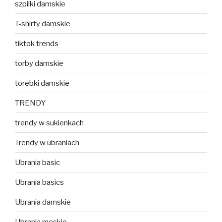
szpilki damskie
T-shirty damskie
tiktok trends
torby damskie
torebki damskie
TRENDY
trendy w sukienkach
Trendy w ubraniach
Ubrania basic
Ubrania basics
Ubrania damskie
Ubrania męskie