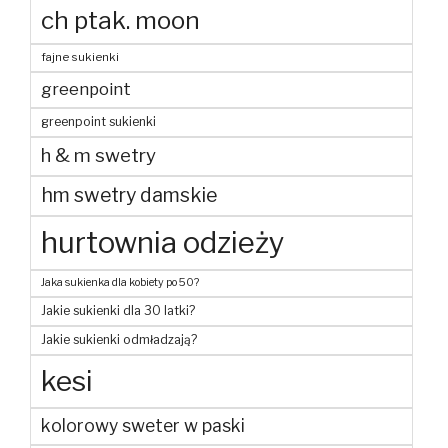
ch ptak. moon
fajne sukienki
greenpoint
greenpoint sukienki
h & m swetry
hm swetry damskie
hurtownia odzieży
Jaka sukienka dla kobiety po 50?
Jakie sukienki dla 30 latki?
Jakie sukienki odmładzają?
kesi
kolorowy sweter w paski