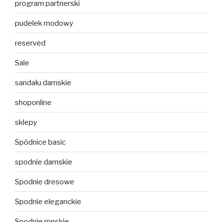
program partnerski
pudelek modowy
reserved
Sale
sandału damskie
shoponline
sklepy
Spódnice basic
spodnie damskie
Spodnie dresowe
Spodnie eleganckie
Spodnie męskie