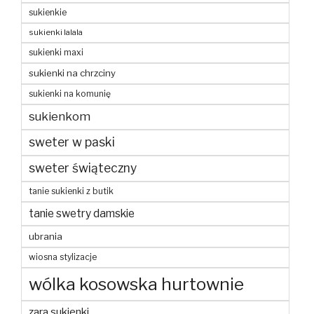
sukienkie
sukienki lalala
sukienki maxi
sukienki na chrzciny
sukienki na komunię
sukienkom
sweter w paski
sweter świąteczny
tanie sukienki z butik
tanie swetry damskie
ubrania
wiosna stylizacje
wólka kosowska hurtownie
zara sukienki