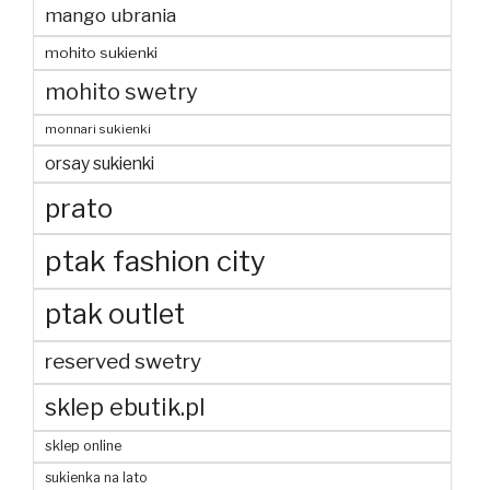
mango ubrania
mohito sukienki
mohito swetry
monnari sukienki
orsay sukienki
prato
ptak fashion city
ptak outlet
reserved swetry
sklep ebutik.pl
sklep online
sukienka na lato