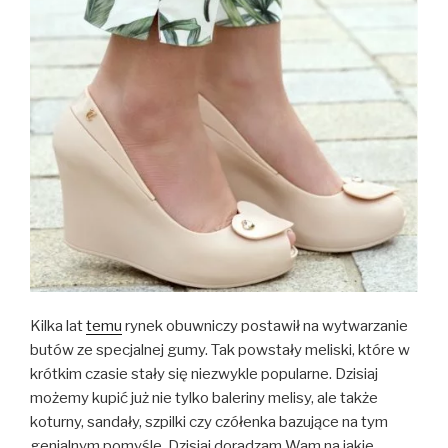
Kilka lat
temu
rynek obuwniczy postawił na wytwarzanie
butów ze specjalnej gumy. Tak powstały meliski, które w
krótkim czasie stały się niezwykle popularne. Dzisiaj
możemy kupić już nie tylko baleriny melisy, ale także
koturny, sandały, szpilki czy czółenka bazujące na tym
genialnym pomyśle. Dzisiaj doradzam Wam na jakie