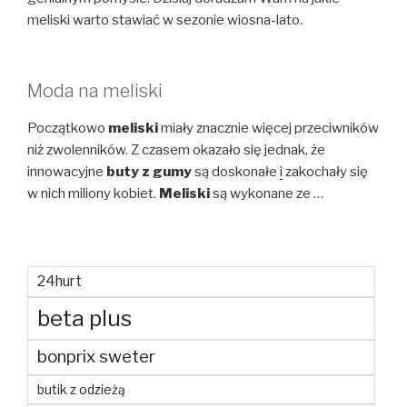
meliski warto stawiać w sezonie wiosna-lato.
Moda na meliski
Początkowo
meliski
miały znacznie więcej przeciwników
niż zwolenników. Z czasem okazało się jednak, że
innowacyjne
buty z gumy
są doskonałe
i
zakochały się
w nich miliony kobiet.
Meliski
są wykonane ze …
24hurt
beta plus
bonprix sweter
butik z odzieżą