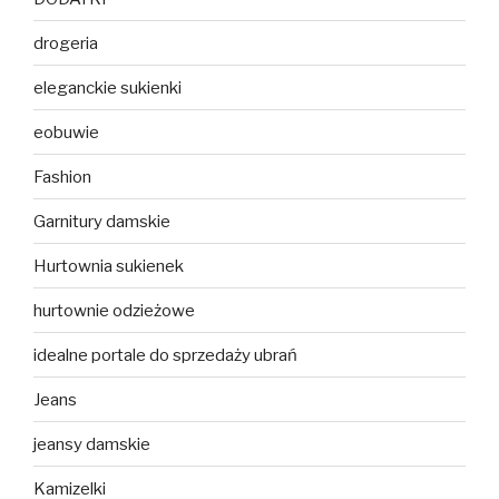
drogeria
eleganckie sukienki
eobuwie
Fashion
Garnitury damskie
Hurtownia sukienek
hurtownie odzieżowe
idealne portale do sprzedaży ubrań
Jeans
jeansy damskie
Kamizelki