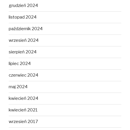
grudzień 2024
listopad 2024
październik 2024
wrzesień 2024
sierpień 2024
lipiec 2024
czerwiec 2024
maj 2024
kwiecień 2024
kwiecień 2021
wrzesień 2017