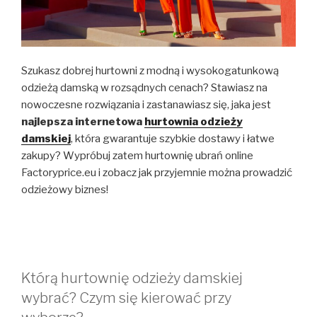
Szukasz dobrej hurtowni z modną i wysokogatunkową
odzieżą damską w rozsądnych cenach? Stawiasz na
nowoczesne rozwiązania i zastanawiasz się, jaka jest
najlepsza internetowa
hurtownia odzieży
damskiej
, która gwarantuje szybkie dostawy i łatwe
zakupy? Wypróbuj zatem hurtownię ubrań online
Factoryprice.eu i zobacz jak przyjemnie można prowadzić
odzieżowy biznes!
Którą hurtownię odzieży damskiej
wybrać? Czym się kierować przy