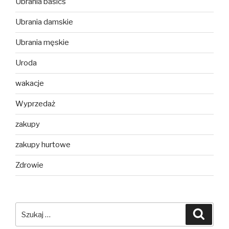
Ubrania basics
Ubrania damskie
Ubrania męskie
Uroda
wakacje
Wyprzedaż
zakupy
zakupy hurtowe
Zdrowie
Szukaj:
Szuka