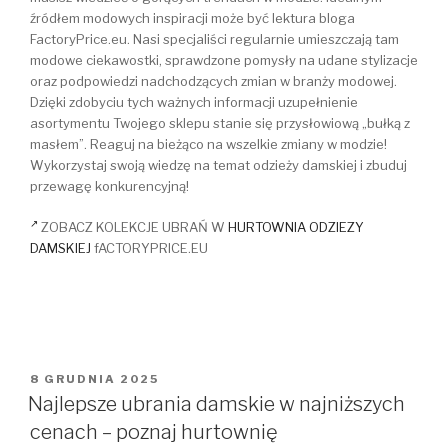
źródłem modowych inspiracji może być lektura bloga
FactoryPrice.eu. Nasi specjaliści regularnie umieszczają tam
modowe ciekawostki, sprawdzone pomysły na udane stylizacje
oraz podpowiedzi nadchodzących zmian w branży modowej.
Dzięki zdobyciu tych ważnych informacji uzupełnienie
asortymentu Twojego sklepu stanie się przysłowiową „bułką z
masłem”. Reaguj na bieżąco na wszelkie zmiany w modzie!
Wykorzystaj swoją wiedzę na temat odzieży damskiej i zbuduj
przewagę konkurencyjną!
ZOBACZ KOLEKCJE UBRAŃ W
HURTOWNIA ODZIEZY
DAMSKIEJ
fACTORYPRICE.EU
OPUBLIKOWANE
8 GRUDNIA 2025
W
Najlepsze ubrania damskie w najniższych
cenach – poznaj hurtownię