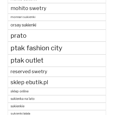
mohito swetry
monnari sukienki
orsay sukienki
prato
ptak fashion city
ptak outlet
reserved swetry
sklep ebutik.pl
sklep online
sukienka na lato
sukienkie
sukienki lalala