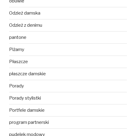
obuwie
Odzież damska
Odzież z denimu
pantone
Piżamy
Płaszcze
płaszcze damskie
Porady
Porady stylistki
Portfele damskie
program partnerski
pudelek modowy