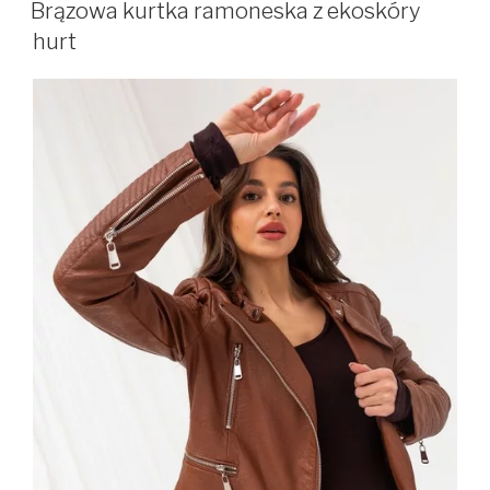
W
Brązowa kurtka ramoneska z ekoskóry
hurt