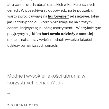
atrakcyjnej oferty ubrań damskich w konkurencyjnych
cenach. W poszukiwaniu odpowiedzi na te potrzeby,
warto zwrócić uwagę na
hurtownie
odzieżowe
, takie
jak Factoryprice.eu, które wyróżniają się najniższymi
cenami i najwyższą jakością asortymentu. W artykule tym
przyjrzymy się, która
hurtownia
odzieży damskiej
posiada najszerszy wybór modnej i wysokiej jakości
odzieży po najniższych cenach.
Modne i wysokiej jakości ubrania w
korzystnych cenach? Jak
…
OPUBLIKOWANE
7 GRUDNIA 2025