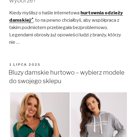
wyborze?
Kiedy myślisz o haśle internetowa
hurtownia odzieży
damskiej
, to na pewno chciałbyś, aby współpraca z
takim podmiotem przebiegała bezproblemowo.
Legendami obrosły już opowieści ludzi z branży, którzy
nie …
OPUBLIKOWANE
1 LIPCA 2025
W
Bluzy damskie hurtowo – wybierz modele
do swojego sklepu