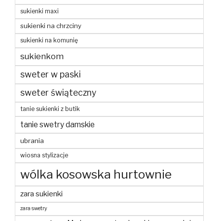
sukienki maxi
sukienki na chrzciny
sukienki na komunię
sukienkom
sweter w paski
sweter świąteczny
tanie sukienki z butik
tanie swetry damskie
ubrania
wiosna stylizacje
wólka kosowska hurtownie
zara sukienki
zara swetry