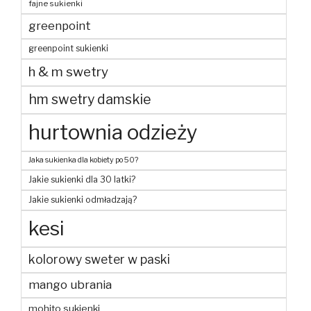
fajne sukienki
greenpoint
greenpoint sukienki
h & m swetry
hm swetry damskie
hurtownia odzieży
Jaka sukienka dla kobiety po 50?
Jakie sukienki dla 30 latki?
Jakie sukienki odmładzają?
kesi
kolorowy sweter w paski
mango ubrania
mohito sukienki