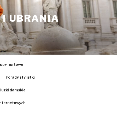
 I UBRANIA
upy hurtowe
Porady stylistki
luzki damskie
 internetowych