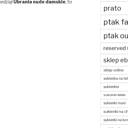
edzią!
Ubrania nude damskie
, to
prato
ptak fa
ptak ou
reserved 
sklep eb
sklep online
sukienka na la
sukienkie
sukienki lalala
sukienki maxi
sukienki na c
sukienki na ko