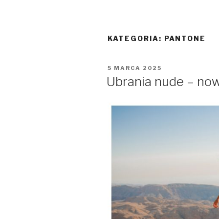
KATEGORIA:
PANTONE
OPUBLIKOWANE
5 MARCA 2025
W
Ubrania nude – now