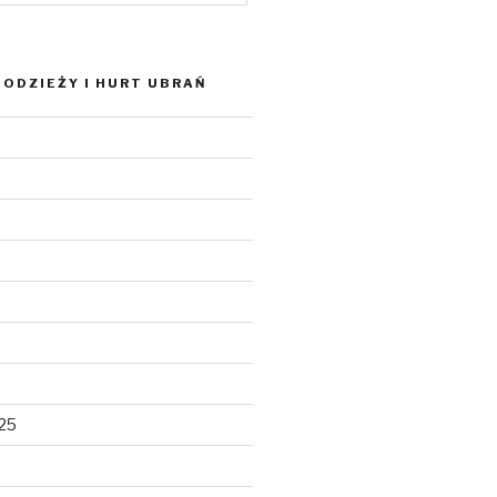
ODZIEŻY I HURT UBRAŃ
025
5