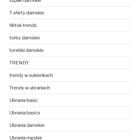
szpilki damskie
T-shirty damskie
tiktok trends
torby damskie
torebki damskie
TRENDY
trendy w sukienkach
Trendy w ubraniach
Ubrania basic
Ubrania basics
Ubrania damskie
Ubrania męskie