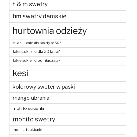
h & m swetry
hm swetry damskie
hurtownia odzieży
Jaka sukienka dla kobiety po 50?
Jakie sukienki dla 30 latki?
Jakie sukienki odmładzają?
kesi
kolorowy sweter w paski
mango ubrania
mohito sukienki
mohito swetry
monnari sukienki