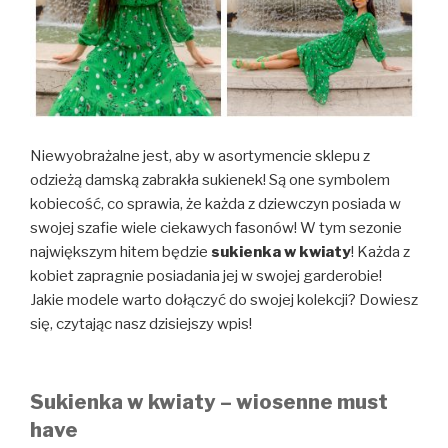
Niewyobrażalne jest, aby w asortymencie sklepu z
odzieżą damską zabrakła sukienek! Są one symbolem
kobiecość, co sprawia, że każda z dziewczyn posiada w
swojej szafie wiele ciekawych fasonów! W tym sezonie
największym hitem będzie
sukienka w kwiaty
! Każda z
kobiet zapragnie posiadania jej w swojej garderobie!
Jakie modele warto dołączyć do swojej kolekcji? Dowiesz
się, czytając nasz dzisiejszy wpis!
Sukienka w kwiaty – wiosenne must
have