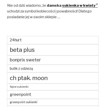
Nie od dziś wiadomo, że
damska
sukienka w kwiaty
uchodzi za symbol kobiecości
i
powabności! Dlatego
posiadanie jej w swoim sklepie
…
24hurt
beta plus
bonprix sweter
butik z odzieżą
ch ptak. moon
fajne sukienki
greenpoint
greenpoint sukienki