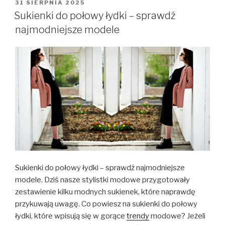
OPUBLIKOWANE
31 SIERPNIA 2025
W
Sukienki do połowy łydki – sprawdź
najmodniejsze modele
Sukienki do połowy łydki – sprawdź najmodniejsze
modele. Dziś nasze stylistki modowe przygotowały
zestawienie kilku modnych sukienek, które naprawdę
przykuwają uwagę. Co powiesz na sukienki do połowy
łydki, które wpisują się w gorące
trendy
modowe? Jeżeli