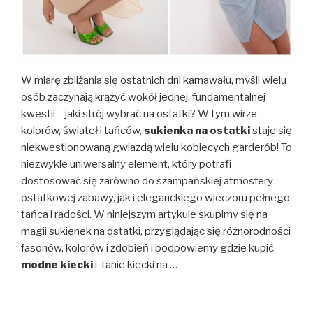
W miarę zbliżania się ostatnich dni karnawału, myśli wielu
osób zaczynają krążyć wokół jednej, fundamentalnej
kwestii – jaki strój wybrać na ostatki? W tym wirze
kolorów, świateł i tańców,
sukienka na ostatki
staje się
niekwestionowaną gwiazdą wielu kobiecych garderób! To
niezwykle uniwersalny element, który potrafi
dostosować się zarówno do szampańskiej atmosfery
ostatkowej zabawy, jak i eleganckiego wieczoru pełnego
tańca i radości. W niniejszym artykule skupimy się na
magii sukienek na ostatki, przyglądając się różnorodności
fasonów, kolorów i zdobień i podpowiemy gdzie kupić
modne kiecki
i tanie kiecki na …