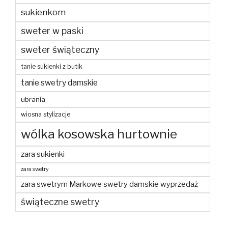
sukienkom
sweter w paski
sweter świąteczny
tanie sukienki z butik
tanie swetry damskie
ubrania
wiosna stylizacje
wólka kosowska hurtownie
zara sukienki
zara swetry
zara swetrym Markowe swetry damskie wyprzedaż
świąteczne swetry