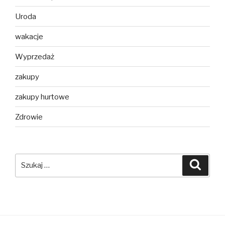
Uroda
wakacje
Wyprzedaż
zakupy
zakupy hurtowe
Zdrowie
Szukaj:
Szuka