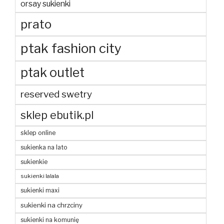
orsay sukienki
prato
ptak fashion city
ptak outlet
reserved swetry
sklep ebutik.pl
sklep online
sukienka na lato
sukienkie
sukienki lalala
sukienki maxi
sukienki na chrzciny
sukienki na komunię