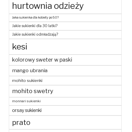
hurtownia odzieży
Jaka sukienka dla kobiety po 50?
Jakie sukienki dla 30 latki?
Jakie sukienki odmładzają?
kesi
kolorowy sweter w paski
mango ubrania
mohito sukienki
mohito swetry
monnari sukienki
orsay sukienki
prato