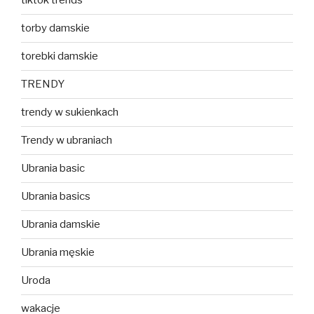
tiktok trends
torby damskie
torebki damskie
TRENDY
trendy w sukienkach
Trendy w ubraniach
Ubrania basic
Ubrania basics
Ubrania damskie
Ubrania męskie
Uroda
wakacje