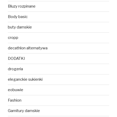
Bluzy rozpinane
Body basic
buty damskie
cropp
decathlon alternatywa
DODATKI
drogeria
eleganckie sukienki
eobuwie
Fashion
Garnitury damskie