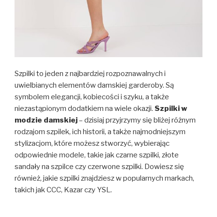
Szpilki to jeden z najbardziej rozpoznawalnych i
uwielbianych elementów damskiej garderoby. Są
symbolem elegancji, kobiecości i szyku, a także
niezastąpionym dodatkiem na wiele okazji.
Szpilki w
modzie damskiej
– dzisiaj przyjrzymy się bliżej różnym
rodzajom szpilek, ich historii, a także najmodniejszym
stylizacjom, które możesz stworzyć, wybierając
odpowiednie modele, takie jak czarne szpilki, złote
sandały na szpilce czy czerwone szpilki. Dowiesz się
również, jakie szpilki znajdziesz w popularnych markach,
takich jak CCC, Kazar czy YSL.