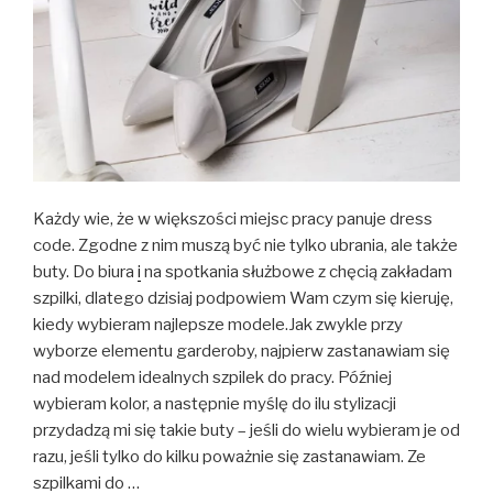
Każdy wie, że w większości miejsc pracy panuje dress
code. Zgodne z nim muszą być nie tylko ubrania, ale także
buty. Do biura
i
na spotkania służbowe z chęcią zakładam
szpilki, dlatego dzisiaj podpowiem Wam czym się kieruję,
kiedy wybieram najlepsze modele.Jak zwykle przy
wyborze elementu garderoby, najpierw zastanawiam się
nad modelem idealnych szpilek do pracy. Później
wybieram kolor, a następnie myślę do ilu stylizacji
przydadzą mi się takie buty – jeśli do wielu wybieram je od
razu, jeśli tylko do kilku poważnie się zastanawiam. Ze
szpilkami do …