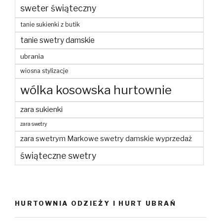
sweter świąteczny
tanie sukienki z butik
tanie swetry damskie
ubrania
wiosna stylizacje
wólka kosowska hurtownie
zara sukienki
zara swetry
zara swetrym Markowe swetry damskie wyprzedaż
świąteczne swetry
HURTOWNIA ODZIEŻY I HURT UBRAŃ