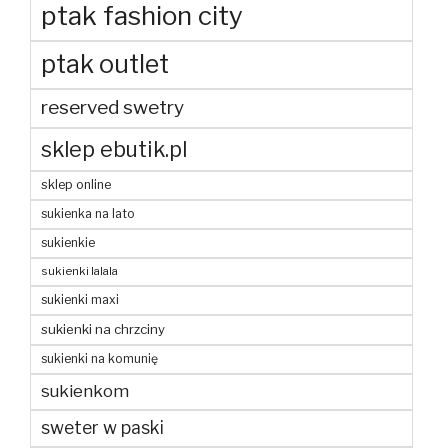
ptak fashion city
ptak outlet
reserved swetry
sklep ebutik.pl
sklep online
sukienka na lato
sukienkie
sukienki lalala
sukienki maxi
sukienki na chrzciny
sukienki na komunię
sukienkom
sweter w paski