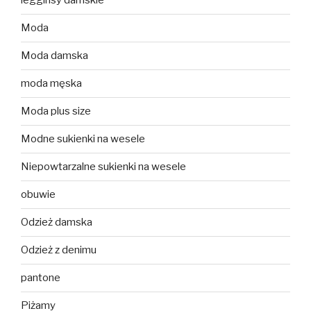
legginsy damskie
Moda
Moda damska
moda męska
Moda plus size
Modne sukienki na wesele
Niepowtarzalne sukienki na wesele
obuwie
Odzież damska
Odzież z denimu
pantone
Piżamy