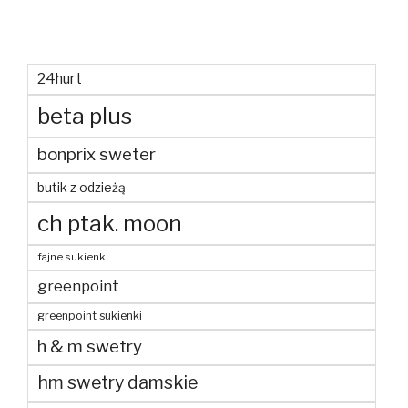
24hurt
beta plus
bonprix sweter
butik z odzieżą
ch ptak. moon
fajne sukienki
greenpoint
greenpoint sukienki
h & m swetry
hm swetry damskie