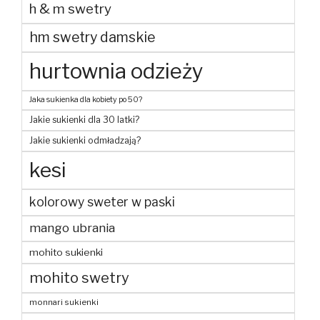
h & m swetry
hm swetry damskie
hurtownia odzieży
Jaka sukienka dla kobiety po 50?
Jakie sukienki dla 30 latki?
Jakie sukienki odmładzają?
kesi
kolorowy sweter w paski
mango ubrania
mohito sukienki
mohito swetry
monnari sukienki