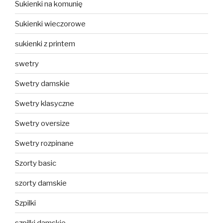
Sukienki na komunię
Sukienki wieczorowe
sukienki z printem
swetry
Swetry damskie
Swetry klasyczne
Swetry oversize
Swetry rozpinane
Szorty basic
szorty damskie
Szpilki
szpilki damskie