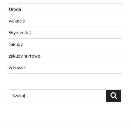
Uroda
wakacje
Wyprzedaż
zakupy
zakupy hurtowe
Zdrowie
Szukaj:
Szuka