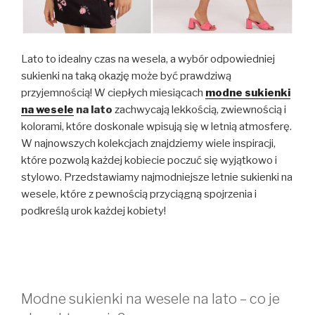
Lato to idealny czas na wesela, a wybór odpowiedniej
sukienki na taką okazję może być prawdziwą
przyjemnością! W ciepłych miesiącach
modne sukienki
na wesele
na lato
zachwycają lekkością, zwiewnością i
kolorami, które doskonale wpisują się w letnią atmosferę.
W najnowszych kolekcjach znajdziemy wiele inspiracji,
które pozwolą każdej kobiecie poczuć się wyjątkowo i
stylowo. Przedstawiamy najmodniejsze letnie sukienki na
wesele, które z pewnością przyciągną spojrzenia i
podkreślą urok każdej kobiety!
Modne sukienki na wesele na lato – co je