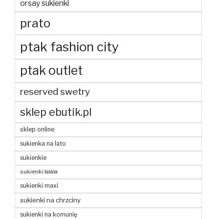
orsay sukienki
prato
ptak fashion city
ptak outlet
reserved swetry
sklep ebutik.pl
sklep online
sukienka na lato
sukienkie
sukienki lalala
sukienki maxi
sukienki na chrzciny
sukienki na komunię