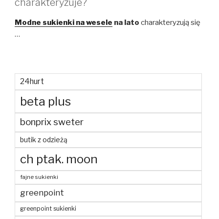
charakteryzuje?
Modne sukienki na wesele
na lato
charakteryzują się
…
24hurt
beta plus
bonprix sweter
butik z odzieżą
ch ptak. moon
fajne sukienki
greenpoint
greenpoint sukienki