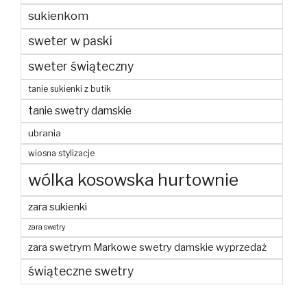
sukienkom
sweter w paski
sweter świąteczny
tanie sukienki z butik
tanie swetry damskie
ubrania
wiosna stylizacje
wólka kosowska hurtownie
zara sukienki
zara swetry
zara swetrym Markowe swetry damskie wyprzedaż
świąteczne swetry