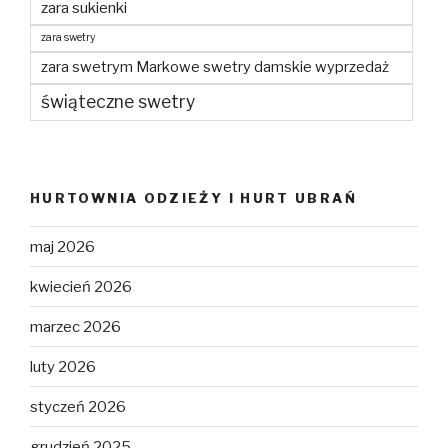
zara sukienki
zara swetry
zara swetrym Markowe swetry damskie wyprzedaż
świąteczne swetry
HURTOWNIA ODZIEŻY I HURT UBRAŃ
maj 2026
kwiecień 2026
marzec 2026
luty 2026
styczeń 2026
grudzień 2025