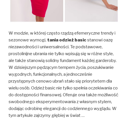
W modzie, w której często rządzą efemeryczne trendy i
sezonowe wymogi,
tania odzież basic
stanowi oazę
niezawodności i uniwersalności. Te podstawowe,
prostolinijne ubrania nie tylko wpisują się w różne style,
ale także stanowią solidny fundament każdej garderoby.
W dzisiejszym pędzącym tempem życia, poszukiwanie
wygodnych, funkcjonalnych, a jednocześnie
przystępnych cenowo ubrań stało się priorytetem dla
wielu osób. Odzież basic nie tylko spełnia oczekiwania co
do dostępności finansowej. Oferuje ona także możliwość
swobodnego eksperymentowania z własnym stylem,
dodając odrobinę elegancji do codziennego wyglądu. W
tym artykule zajrzymy głębiej w świat …