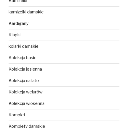
Kamizelki
kamizelki damskie
Kardigany
Klapki
kolarki damskie
Kolekcja basic
Kolekcja jesienna
Kolekcja na lato
Kolekcja welurów
Kolekcja wiosenna
Komplet
Komplety damskie