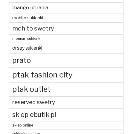
mango ubrania
mohito sukienki
mohito swetry
monnari sukienki
orsay sukienki
prato
ptak fashion city
ptak outlet
reserved swetry
sklep ebutik.pl
sklep online
sukienka na lato