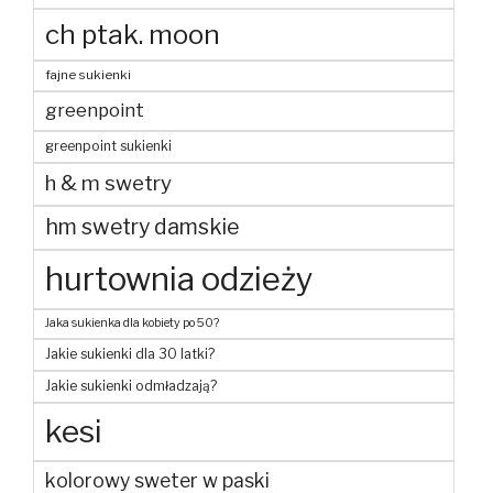
ch ptak. moon
fajne sukienki
greenpoint
greenpoint sukienki
h & m swetry
hm swetry damskie
hurtownia odzieży
Jaka sukienka dla kobiety po 50?
Jakie sukienki dla 30 latki?
Jakie sukienki odmładzają?
kesi
kolorowy sweter w paski