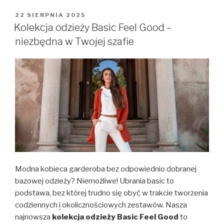
OPUBLIKOWANE
22 SIERPNIA 2025
W
Kolekcja odzieży Basic Feel Good –
niezbędna w Twojej szafie
Modna kobieca garderoba bez odpowiednio dobranej
bazowej odzieży? Niemożliwe! Ubrania basic to
podstawa, bez której trudno się obyć w trakcie tworzenia
codziennych
i
okolicznościowych zestawów. Nasza
najnowsza
kolekcja odzieży Basic Feel Good
to