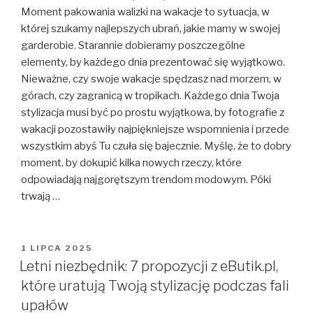
Moment pakowania walizki na wakacje to sytuacja, w
której szukamy najlepszych ubrań, jakie mamy w swojej
garderobie. Starannie dobieramy poszczególne
elementy, by każdego dnia prezentować się wyjątkowo.
Nieważne, czy swoje wakacje spędzasz nad morzem, w
górach, czy zagranicą w tropikach. Każdego dnia Twoja
stylizacja musi być po prostu wyjątkowa, by fotografie z
wakacji pozostawiły najpiękniejsze wspomnienia i przede
wszystkim abyś Tu czuła się bajecznie. Myślę, że to dobry
moment, by dokupić kilka nowych rzeczy, które
odpowiadają najgorętszym trendom modowym. Póki
trwają …
OPUBLIKOWANE
1 LIPCA 2025
W
Letni niezbędnik: 7 propozycji z eButik.pl,
które uratują Twoją stylizację podczas fali
upałów