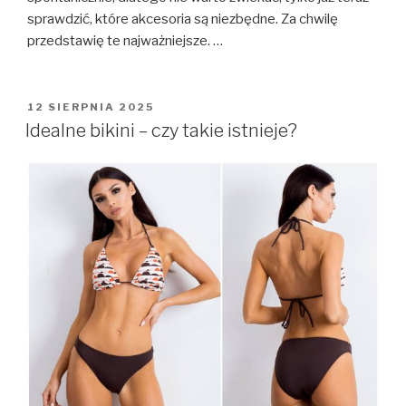
sprawdzić, które akcesoria są niezbędne. Za chwilę
przedstawię te najważniejsze. …
OPUBLIKOWANE
12 SIERPNIA 2025
W
Idealne bikini – czy takie istnieje?