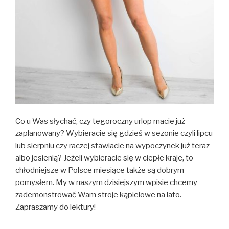
Co u Was słychać, czy tegoroczny urlop macie już
zaplanowany? Wybieracie się gdzieś w sezonie czyli lipcu
lub sierpniu czy raczej stawiacie na wypoczynek już teraz
albo jesienią? Jeżeli wybieracie się w ciepłe kraje, to
chłodniejsze w Polsce miesiące także są dobrym
pomysłem. My w naszym dzisiejszym wpisie chcemy
zademonstrować Wam stroje kąpielowe na lato.
Zapraszamy do lektury!