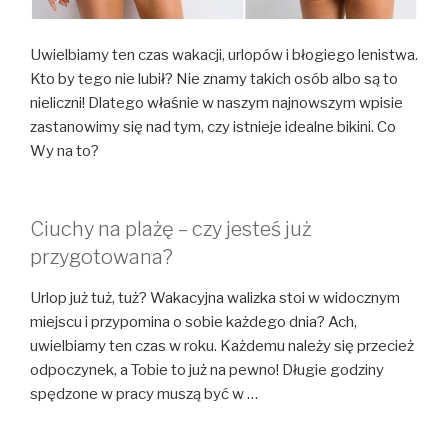
Uwielbiamy ten czas wakacji, urlopów i błogiego lenistwa.
Kto by tego nie lubił? Nie znamy takich osób albo są to
nieliczni! Dlatego właśnie w naszym najnowszym wpisie
zastanowimy się nad tym, czy istnieje idealne bikini. Co
Wy na to?
Ciuchy na plażę – czy jesteś już
przygotowana?
Urlop już tuż, tuż? Wakacyjna walizka stoi w widocznym
miejscu i przypomina o sobie każdego dnia? Ach,
uwielbiamy ten czas w roku. Każdemu należy się przecież
odpoczynek, a Tobie to już na pewno! Długie godziny
spędzone w pracy muszą być w …