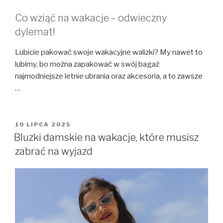
Co wziąć na wakacje – odwieczny
dylemat!
Lubicie pakować swoje wakacyjne walizki? My nawet to
lubimy, bo można zapakować w swój bagaż
najmodniejsze letnie ubrania oraz akcesoria, a to zawsze
…
OPUBLIKOWANE
10 LIPCA 2025
W
Bluzki damskie na wakacje, które musisz
zabrać na wyjazd