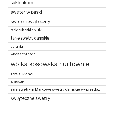
sukienkom
sweter w paski
sweter świąteczny
tanie sukienki z butik
tanie swetry damskie
ubrania
wiosna stylizacje
wólka kosowska hurtownie
zara sukienki
zara swetry
zara swetrym Markowe swetry damskie wyprzedaż
świąteczne swetry