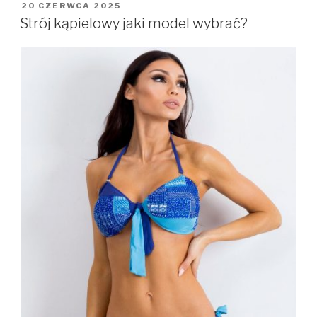
OPUBLIKOWANE
20 CZERWCA 2025
W
Strój kąpielowy jaki model wybrać?