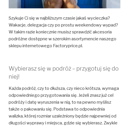
Szykuje Ci się w najbliższym czasie jakaś wycieczka?
Wakacje, delegacja czy po prostu weekendowy wypad?
W takim razie koniecznie musisz sprawdzić akcesoria
podróżne dostępne w szerokim asortymencie naszego
sklepu internetowego Factoryprice.pl.
Wybierasz się w podróż – przygotuj się do
niej!
Każda podróż, czy to dłuższa, czy nieco krótsza, wymaga
odpowiedniego przygotowania się. Jeżeli znasz już cel
podróży i datę wyruszenia w nią, to na pewno myślisz
także o pakowaniu się. Podstawa to odpowiednia
walizka, której rozmiar uzależniony będzie najpewniej od
długości wyprawy i miejsca, gdzie się wybierasz. Zwykle