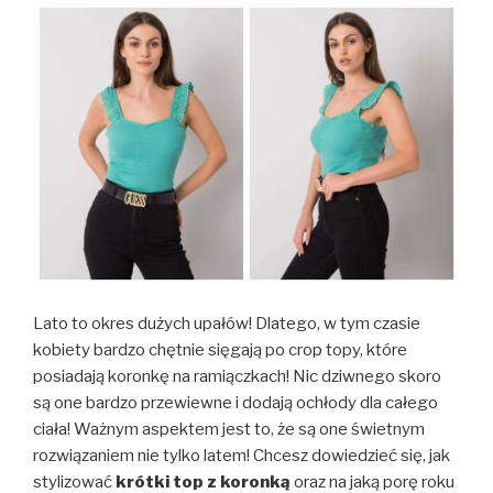
Lato to okres dużych upałów! Dlatego, w tym czasie
kobiety bardzo chętnie sięgają po crop topy, które
posiadają koronkę na ramiączkach! Nic dziwnego skoro
są one bardzo przewiewne i dodają ochłody dla całego
ciała! Ważnym aspektem jest to, że są one świetnym
rozwiązaniem nie tylko latem! Chcesz dowiedzieć się, jak
stylizować
krótki top z koronką
oraz na jaką porę roku