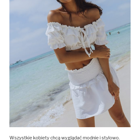
Wszystkie kobiety chcą wyglądać modnie i stylowo.