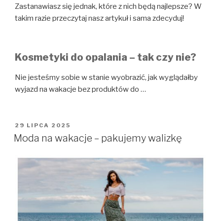
Zastanawiasz się jednak, które z nich będą najlepsze? W
takim razie przeczytaj nasz artykuł i sama zdecyduj!
Kosmetyki do opalania – tak czy nie?
Nie jesteśmy sobie w stanie wyobrazić, jak wyglądałby
wyjazd na wakacje bez produktów do
…
OPUBLIKOWANE
29 LIPCA 2025
W
Moda na wakacje – pakujemy walizkę