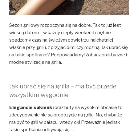
Sezon grillowy rozpoczyna się na dobre. Tak to już jest
wiosną i latem – w każdy ciepły weekend chętnie
spędzamy czas na świeżym powietrzu, najchętniej
właśnie przy grillu, z przyjaciółmi czy rodziną. Jak ubrać się
na takie spotkanie? Podpowiadamy! Zobacz praktyczne i
modne stylizacje na grilla.
Jak ubrać się na grilla – ma być przede
wszystkim wygodnie
Elegancie sukienki
oraz buty na wysokim obcasie to
zdecydowanie nie są propozycje na grilla. No, chyba że
ma być to grill w pałacu, wtedy ok! Przeważnie jednak
takie spotkania odbywają się …