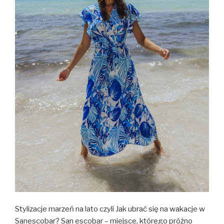
Stylizacje marzeń na lato czyli Jak ubrać się na wakacje w
Sanescobar? San escobar – miejsce, którego próżno