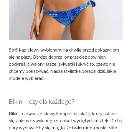
Strój kąpielowy wybieramy na chwilę przed pokazaniem
się na plaży. Bardzo dobrze, on przecież powinien
podkreślić walory naszej sylwetki i ukryć to, czego nie
chcemy pokazywać. Nasza stylistka poradzi dziś, jakie
modele wybierać.
Bikini – czy dla każdego?
Bikini to dwuczęściowy komplet na plażę, który składa
się z nieusztywnianego stanika i wyciętych majtek. Do tej
pory wydawać by się mogło, że bikini mogą nosić tylko