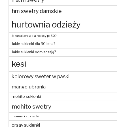
hm swetry damskie
hurtownia odzieży
Jaka sukienka dla kobiety po 50?
Jakie sukienki dla 30 latki?
Jakie sukienki odmładzają?
kesi
kolorowy sweter w paski
mango ubrania
mohito sukienki
mohito swetry
monnari sukienki
orsay sukienki