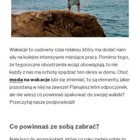
Wakacje to cudowny czas relaksu, który ma dodać nam
siły na kolejne intensywne miesiące pracy. Pomimo tego,
że tegoroczne obostrzenia wciąż obowiązują, to nie
każdy z nas ma ochotę spędzać ten okres w domu. Choć
moda
na wakacje
lubi się zmieniać, to są elementy, jakie
pozostaną w niej na zawsze! Planujesz letni odpoczynek,
ale nie wiesz co powinnaś spakować do swojej walizki?
Przeczytaj nasze podpowiedzi!
Co powinnaś ze sobą zabrać?
Należysz do grona kobiet, które co roku zadają
sobie to