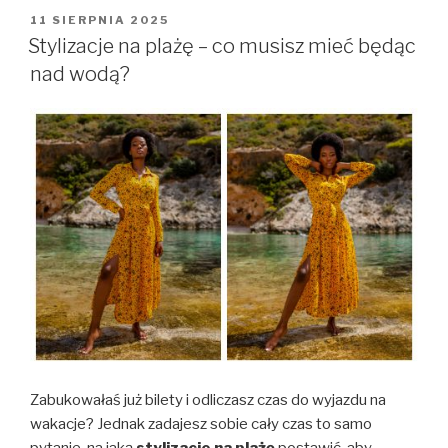
OPUBLIKOWANE
11 SIERPNIA 2025
W
Stylizacje na plażę – co musisz mieć będąc
nad wodą?
Zabukowałaś już bilety i odliczasz czas do wyjazdu na
wakacje? Jednak zadajesz sobie cały czas to samo