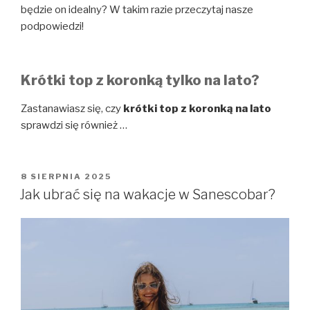
będzie on idealny? W takim razie przeczytaj nasze
podpowiedzi!
Krótki top z koronką tylko na lato?
Zastanawiasz się, czy
krótki top z koronką na lato
sprawdzi się również
…
OPUBLIKOWANE
8 SIERPNIA 2025
W
Jak ubrać się na wakacje w Sanescobar?