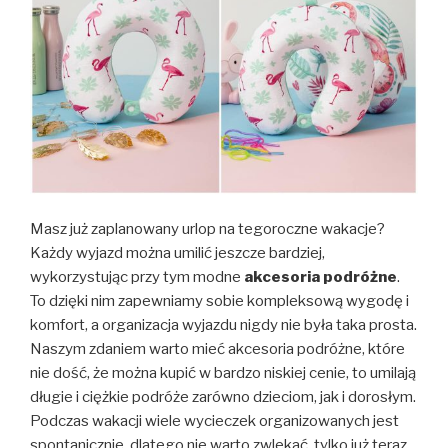
Masz już zaplanowany urlop na tegoroczne wakacje?
Każdy wyjazd można umilić jeszcze bardziej,
wykorzystując przy tym modne
akcesoria podróżne
.
To dzięki nim zapewniamy sobie kompleksową wygodę i
komfort, a organizacja wyjazdu nigdy nie była taka prosta.
Naszym zdaniem warto mieć akcesoria podróżne, które
nie dość, że można kupić w bardzo niskiej cenie, to umilają
długie i ciężkie podróże zarówno dzieciom, jak i dorosłym.
Podczas wakacji wiele wycieczek organizowanych jest
spontanicznie, dlatego nie warto zwlekać, tylko już teraz