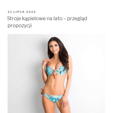
OPUBLIKOWANE
21 LIPCA 2025
W
Stroje kąpielowe na lato – przegląd
propozycji