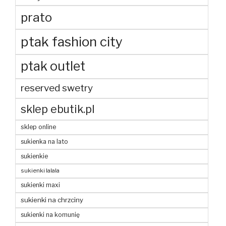
prato
ptak fashion city
ptak outlet
reserved swetry
sklep ebutik.pl
sklep online
sukienka na lato
sukienkie
sukienki lalala
sukienki maxi
sukienki na chrzciny
sukienki na komunię