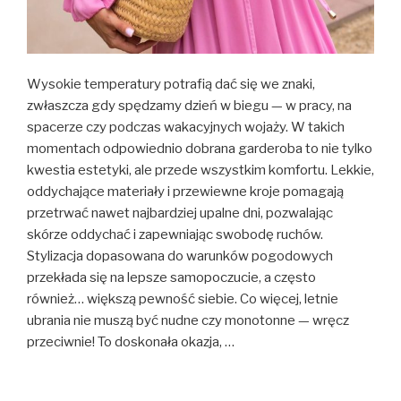
Wysokie temperatury potrafią dać się we znaki,
zwłaszcza gdy spędzamy dzień w biegu — w pracy, na
spacerze czy podczas wakacyjnych wojaży. W takich
momentach odpowiednio dobrana garderoba to nie tylko
kwestia estetyki, ale przede wszystkim komfortu. Lekkie,
oddychające materiały i przewiewne kroje pomagają
przetrwać nawet najbardziej upalne dni, pozwalając
skórze oddychać i zapewniając swobodę ruchów.
Stylizacja dopasowana do warunków pogodowych
przekłada się na lepsze samopoczucie, a często
również… większą pewność siebie. Co więcej, letnie
ubrania nie muszą być nudne czy monotonne — wręcz
przeciwnie! To doskonała okazja, …