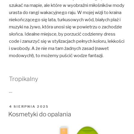
szukać na mapie, ale które w wyobraźni miłośników mody
urasta do rangi wakacyjnego raju. W mojej wizji to kraina
niekończącego się lata, turkusowych wód, białych plaż i
muzyki na żywo, która unosi się w powietrzu o zachodzie
słońca. Idealne miejsce, by porzucić codzienny dress
code i zanurzyć się w stylizacjach pełnych koloru, lekkości
i swobody. A że nie ma tam żadnych zasad (nawet
modowych!), to możemy puścić wodze fantazji.
Tropikalny
…
OPUBLIKOWANE
4 SIERPNIA 2025
W
Kosmetyki do opalania