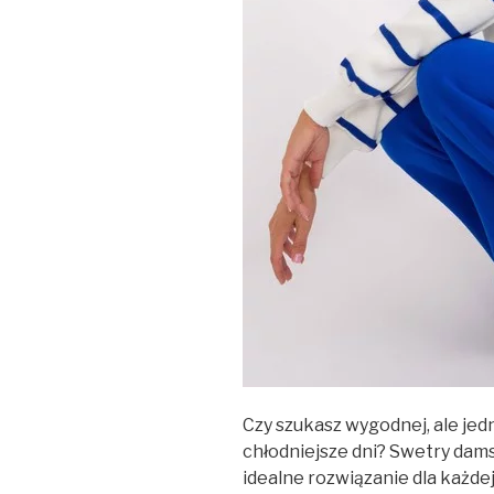
Czy szukasz wygodnej, ale jed
chłodniejsze dni? Swetry damsk
idealne rozwiązanie dla każde