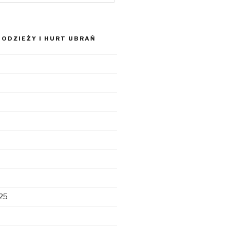
ODZIEŻY I HURT UBRAŃ
025
5