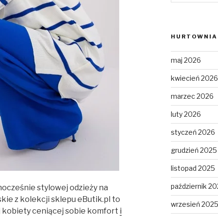
HURTOWNIA 
maj 2026
kwiecień 2026
marzec 2026
luty 2026
styczeń 2026
grudzień 2025
listopad 2025
październik 2
nocześnie stylowej odzieży na
ie z kolekcji sklepu eButik.pl to
wrzesień 202
j kobiety ceniącej sobie komfort
i