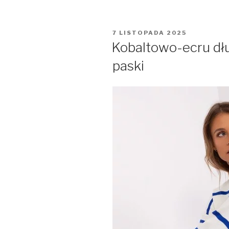
OPUBLIKOWANE
7 LISTOPADA 2025
W
Kobaltowo-ecru dłu
paski