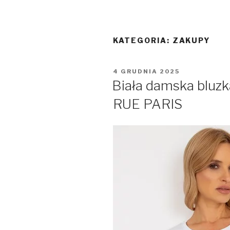
KATEGORIA:
ZAKUPY
OPUBLIKOWANE
4 GRUDNIA 2025
W
Biała damska bluz
RUE PARIS