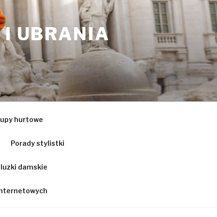
 I UBRANIA
upy hurtowe
Porady stylistki
luzki damskie
 internetowych