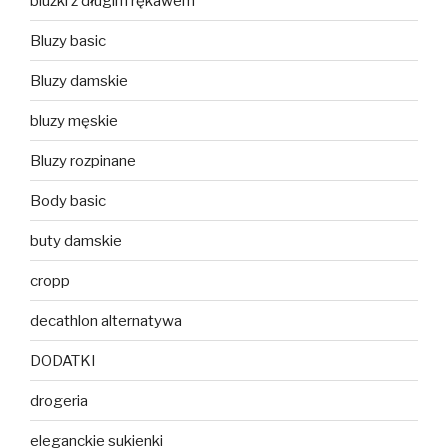
bluzki z długim rękawem
Bluzy basic
Bluzy damskie
bluzy męskie
Bluzy rozpinane
Body basic
buty damskie
cropp
decathlon alternatywa
DODATKI
drogeria
eleganckie sukienki