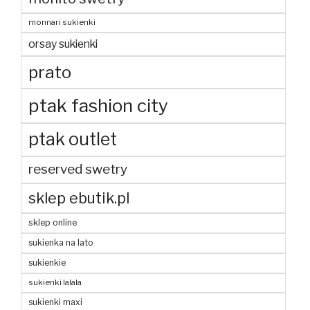
monnari sukienki
orsay sukienki
prato
ptak fashion city
ptak outlet
reserved swetry
sklep ebutik.pl
sklep online
sukienka na lato
sukienkie
sukienki lalala
sukienki maxi