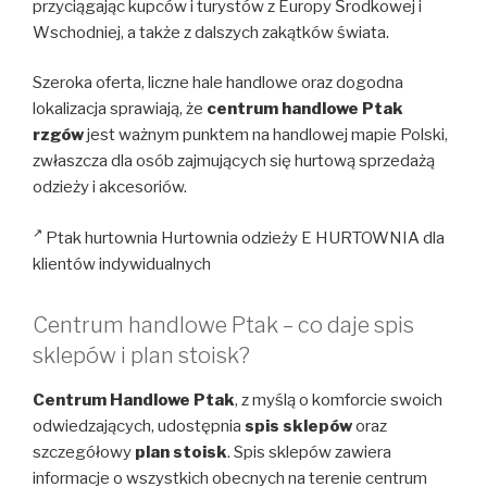
przyciągając kupców i turystów z Europy Środkowej i
Wschodniej, a także z dalszych zakątków świata.
Szeroka oferta, liczne hale handlowe oraz dogodna
lokalizacja sprawiają, że
centrum handlowe Ptak
rzgów
jest ważnym punktem na handlowej mapie Polski,
zwłaszcza dla osób zajmujących się hurtową sprzedażą
odzieży i akcesoriów.
Ptak hurtownia Hurtownia odzieży E HURTOWNIA dla
klientów indywidualnych
Centrum handlowe Ptak – co daje spis
sklepów i plan stoisk?
Centrum Handlowe Ptak
, z myślą o komforcie swoich
odwiedzających, udostępnia
spis sklepów
oraz
szczegółowy
plan stoisk
. Spis sklepów zawiera
informacje o wszystkich obecnych na terenie centrum