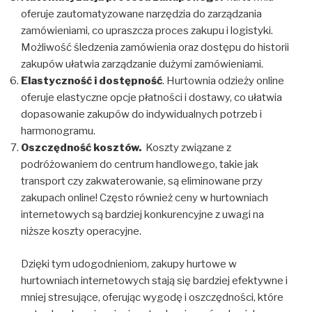
oferuje zautomatyzowane narzędzia do zarządzania
zamówieniami, co upraszcza proces zakupu i logistyki.
Możliwość śledzenia zamówienia oraz dostępu do historii
zakupów ułatwia zarządzanie dużymi zamówieniami.
Elastyczność i dostępność
. Hurtownia odzieży online
oferuje elastyczne opcje płatności i dostawy, co ułatwia
dopasowanie zakupów do indywidualnych potrzeb i
harmonogramu.
Oszczędność kosztów.
Koszty związane z
podróżowaniem do centrum handlowego, takie jak
transport czy zakwaterowanie, są eliminowane przy
zakupach online! Często również ceny w hurtowniach
internetowych są bardziej konkurencyjne z uwagi na
niższe koszty operacyjne.
Dzięki tym udogodnieniom, zakupy hurtowe w
hurtowniach internetowych stają się bardziej efektywne i
mniej stresujące, oferując wygodę i oszczędności, które