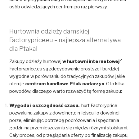
osób odwiedzających centrum po raz pierwszy.
Hurtownia odzieży damskiej
Factoryprice.eu – najlepsza alternatywa
dla Ptaka!
Zakupy odzieży hurtowej
w hurtowni internetowej
Factoryprice.eu są zdecydowanie prostsze i bardziej
wygodne w porównaniu do tradycyjnych zakupów, jakie
oferuje
centrum handlowe Ptak nadarzyn
. Oto kilka
powodów, dlaczego warto rozważyć tę formę zakupu:
Wygoda i oszczędność czasu.
hurt Factoryprice
pozwala na zakupy z dowolnego miejsca i o dowolnej
porze, eliminując potrzebę podróżowania i spędzania
godzin na przemieszczaniu się między różnymi stoiskami.
Cały proces, od przeglądania oferty po finalizację zakupu,