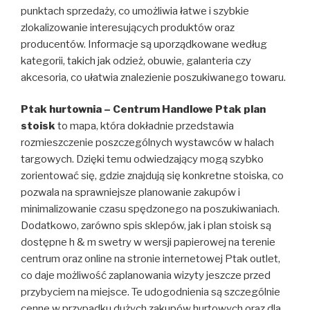
punktach sprzedaży, co umożliwia łatwe i szybkie
zlokalizowanie interesujących produktów oraz
producentów. Informacje są uporządkowane według
kategorii, takich jak odzież, obuwie, galanteria czy
akcesoria, co ułatwia znalezienie poszukiwanego towaru.
Ptak hurtownia – Centrum Handlowe Ptak plan
stoisk
to mapa, która dokładnie przedstawia
rozmieszczenie poszczególnych wystawców w halach
targowych. Dzięki temu odwiedzający mogą szybko
zorientować się, gdzie znajdują się konkretne stoiska, co
pozwala na sprawniejsze planowanie zakupów i
minimalizowanie czasu spędzonego na poszukiwaniach.
Dodatkowo, zarówno spis sklepów, jak i plan stoisk są
dostępne h & m swetry w wersji papierowej na terenie
centrum oraz online na stronie internetowej Ptak outlet,
co daje możliwość zaplanowania wizyty jeszcze przed
przybyciem na miejsce. Te udogodnienia są szczególnie
cenne w przypadku dużych zakupów hurtowych oraz dla