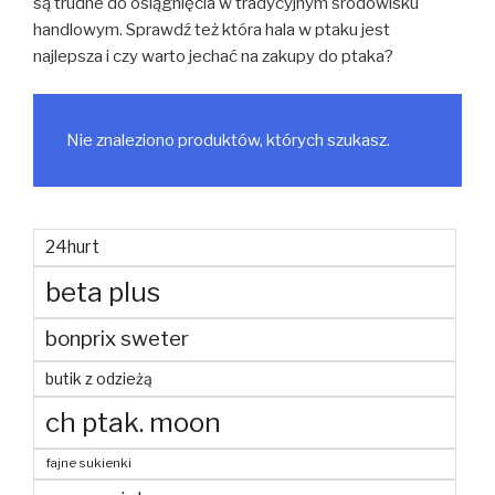
są trudne do osiągnięcia w tradycyjnym środowisku
handlowym. Sprawdź też która hala w ptaku jest
najlepsza i czy warto jechać na zakupy do ptaka?
Nie znaleziono produktów, których szukasz.
24hurt
beta plus
bonprix sweter
butik z odzieżą
ch ptak. moon
fajne sukienki