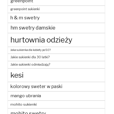
greenpoint
greenpoint sukienki
h & m swetry
hm swetry damskie
hurtownia odzieży
Jaka sukienka dla kobiety po 50?
Jakie sukienki dla 30 latki?
Jakie sukienki odmładzają?
kesi
kolorowy sweter w paski
mango ubrania
mohito sukienki
mohito swetry