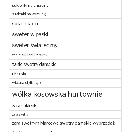
sukienki na chrzciny
sukienki na komunię
sukienkom
sweter w paski
sweter świąteczny
tanie sukienki z butik
tanie swetry damskie
ubrania
wiosna stylizacje
wólka kosowska hurtownie
zara sukienki
zara swetry
zara swetrym Markowe swetry damskie wyprzedaż